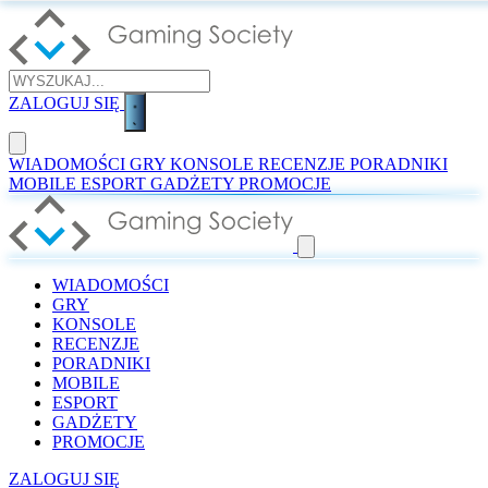
ZALOGUJ SIĘ
WIADOMOŚCI
GRY
KONSOLE
RECENZJE
PORADNIKI
MOBILE
ESPORT
GADŻETY
PROMOCJE
WIADOMOŚCI
GRY
KONSOLE
RECENZJE
PORADNIKI
MOBILE
ESPORT
GADŻETY
PROMOCJE
ZALOGUJ SIĘ