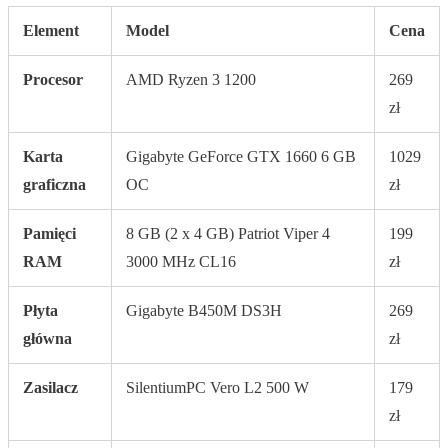
Element
Model
Cena
Procesor
AMD Ryzen 3 1200
269
zł
Karta
Gigabyte GeForce GTX 1660 6 GB
1029
graficzna
OC
zł
Pamięci
8 GB (2 x 4 GB) Patriot Viper 4
199
RAM
3000 MHz CL16
zł
Płyta
Gigabyte B450M DS3H
269
główna
zł
Zasilacz
SilentiumPC Vero L2 500 W
179
zł