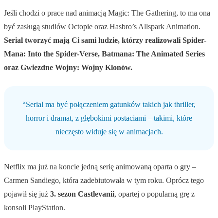
Jeśli chodzi o prace nad animacją Magic: The Gathering, to ma ona
być zasługą studiów Octopie oraz Hasbro’s Allspark Animation.
Serial tworzyć mają Ci sami ludzie, którzy realizowali Spider-
Mana: Into the Spider-Verse, Batmana: The Animated Series
oraz Gwiezdne Wojny: Wojny Klonów.
“Serial ma być połączeniem gatunków takich jak thriller,
horror i dramat, z głębokimi postaciami – takimi, które
nieczęsto widuje się w animacjach.
Netflix ma już na koncie jedną serię animowaną oparta o gry –
Carmen Sandiego, która zadebiutowała w tym roku. Oprócz tego
pojawił się już
3. sezon Castlevanii
, opartej o popularną grę z
konsoli PlayStation.