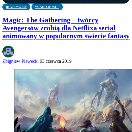
ROZRYWKA
WIADOMOŚCI
Magic: The Gathering – twórcy
Avengersów zrobią dla Netflixa serial
animowany w popularnym świecie fantasy
Zbigniew Pławecki
03 czerwca 2019