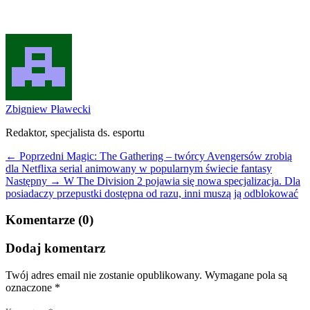
Zbigniew Pławecki
Redaktor, specjalista ds. esportu
← Poprzedni
Magic: The Gathering – twórcy Avengersów zrobią
dla Netflixa serial animowany w popularnym świecie fantasy
Następny →
W The Division 2 pojawia się nowa specjalizacja. Dla
posiadaczy przepustki dostępna od razu, inni muszą ją odblokować
Komentarze (0)
Dodaj komentarz
Twój adres email nie zostanie opublikowany.
Wymagane pola są
oznaczone
*