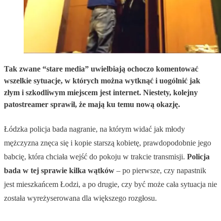
Tak zwane “stare media” uwielbiają ochoczo komentować
wszelkie sytuacje, w których można wytknąć i uogólnić jak
złym i szkodliwym miejscem jest internet. Niestety, kolejny
patostreamer sprawił, że mają ku temu nową okazję.
Łódzka policja bada nagranie, na którym widać jak młody
mężczyzna znęca się i kopie starszą kobietę, prawdopodobnie jego
babcię, która chciała wejść do pokoju w trakcie transmisji.
Policja
bada w tej sprawie kilka wątków
– po pierwsze, czy napastnik
jest mieszkańcem Łodzi, a po drugie, czy być może cała sytuacja nie
została wyreżyserowana dla większego rozgłosu.