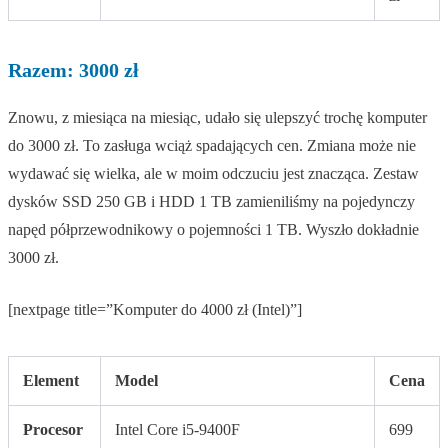
Razem: 3000 zł
Znowu, z miesiąca na miesiąc, udało się ulepszyć trochę komputer
do 3000 zł. To zasługa wciąż spadających cen. Zmiana może nie
wydawać się wielka, ale w moim odczuciu jest znacząca. Zestaw
dysków SSD 250 GB i HDD 1 TB zamieniliśmy na pojedynczy
napęd półprzewodnikowy o pojemności 1 TB. Wyszło dokładnie
3000 zł.
[nextpage title=”Komputer do 4000 zł (Intel)”]
Element
Model
Cena
Procesor
Intel Core i5-9400F
699