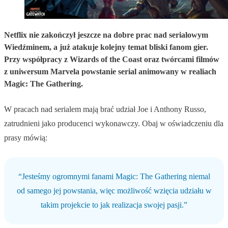
Netflix nie zakończył jeszcze na dobre prac nad serialowym
Wiedźminem, a już atakuje kolejny temat bliski fanom gier.
Przy współpracy z Wizards of the Coast oraz twórcami filmów
z uniwersum Marvela powstanie serial animowany w realiach
Magic: The Gathering.
W pracach nad serialem mają brać udział Joe i Anthony Russo,
zatrudnieni jako producenci wykonawczy. Obaj w oświadczeniu dla
prasy mówią:
“Jesteśmy ogromnymi fanami Magic: The Gathering niemal
od samego jej powstania, więc możliwość wzięcia udziału w
takim projekcie to jak realizacja swojej pasji.”