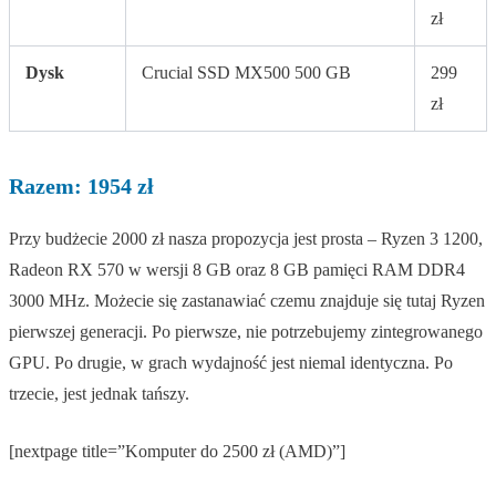
zł
Dysk
Crucial SSD MX500 500 GB
299
zł
Razem: 1954 zł
Przy budżecie 2000 zł nasza propozycja jest prosta – Ryzen 3 1200,
Radeon RX 570 w wersji 8 GB oraz 8 GB pamięci RAM DDR4
3000 MHz. Możecie się zastanawiać czemu znajduje się tutaj Ryzen
pierwszej generacji. Po pierwsze, nie potrzebujemy zintegrowanego
GPU. Po drugie, w grach wydajność jest niemal identyczna. Po
trzecie, jest jednak tańszy.
[nextpage title=”Komputer do 2500 zł (AMD)”]