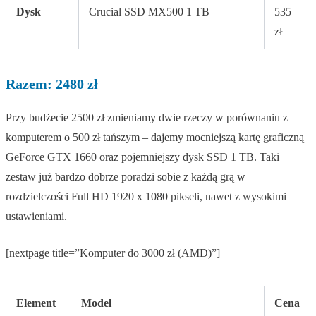
Dysk
Crucial SSD MX500 1 TB
535
zł
Razem: 2480 zł
Przy budżecie 2500 zł zmieniamy dwie rzeczy w porównaniu z
komputerem o 500 zł tańszym – dajemy mocniejszą kartę graficzną
GeForce GTX 1660 oraz pojemniejszy dysk SSD 1 TB. Taki
zestaw już bardzo dobrze poradzi sobie z każdą grą w
rozdzielczości Full HD 1920 x 1080 pikseli, nawet z wysokimi
ustawieniami.
[nextpage title=”Komputer do 3000 zł (AMD)”]
Element
Model
Cena