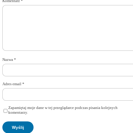
Komentarz
*
Nazwa
*
Adres email
*
Zapamiętaj moje dane w tej przeglądarce podczas pisania kolejnych
komentarzy.