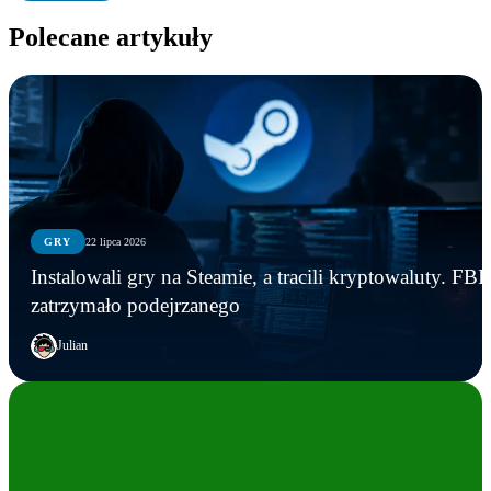
Polecane artykuły
GRY
22 lipca 2026
Instalowali gry na Steamie, a tracili kryptowaluty. FBI
zatrzymało podejrzanego
Julian