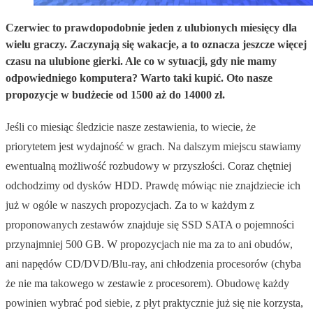
Czerwiec to prawdopodobnie jeden z ulubionych miesięcy dla
wielu graczy. Zaczynają się wakacje, a to oznacza jeszcze więcej
czasu na ulubione gierki. Ale co w sytuacji, gdy nie mamy
odpowiedniego komputera? Warto taki kupić. Oto nasze
propozycje w budżecie od 1500 aż do 14000 zł.
Jeśli co miesiąc śledzicie nasze zestawienia, to wiecie, że
priorytetem jest wydajność w grach. Na dalszym miejscu stawiamy
ewentualną możliwość rozbudowy w przyszłości. Coraz chętniej
odchodzimy od dysków HDD. Prawdę mówiąc nie znajdziecie ich
już w ogóle w naszych propozycjach. Za to w każdym z
proponowanych zestawów znajduje się SSD SATA o pojemności
przynajmniej 500 GB. W propozycjach nie ma za to ani obudów,
ani napędów CD/DVD/Blu-ray, ani chłodzenia procesorów (chyba
że nie ma takowego w zestawie z procesorem). Obudowę każdy
powinien wybrać pod siebie, z płyt praktycznie już się nie korzysta,