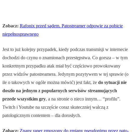
Zobacz:
Rafonix przed sądem. Patostreamer odpowie za pobicie
niepełnosprawnego
Jest to już kolejny przypadek, kiedy podczas transmisji w internecie
dochodzi do czynu o znamionach przestępstwa. Co gorsza – w tym
konkretnym przypadku atak miał być częściowo prowokowany
przez widzów patostreamera. Jedynym pozytywem w tej sprawie (o
ile o takowych w ogóle można mówić) jest fakt, że
do sytuacji nie
doszło na jednym z popularnych serwisów streamujących
przede wszystkim gry
, a na stronie o nieco innym… “profilu”.
Twitch i Youtube na szczęście coraz skuteczniej walczą z
patologicznym contentem – dla dorosłych.
Zobacz:
Znany raper zmuszony do zmiany pseudonimu przez pato-