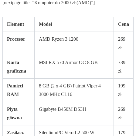
[nextpage title=”Komputer do 2000 zł (AMD)”]
Element
Model
Cena
Procesor
AMD Ryzen 3 1200
269
zł
Karta
MSI RX 570 Armor OC 8 GB
739
graficzna
zł
Pamięci
8 GB (2 x 4 GB) Patriot Viper 4
199
RAM
3000 MHz CL16
zł
Płyta
Gigabyte B450M DS3H
269
główna
zł
Zasilacz
SilentiumPC Vero L2 500 W
179