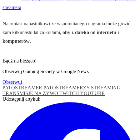
streamera
Natomiast napastnikowi ze wspomnianego nagrania może grozić
kara kilkunastu lat za kratami,
oby z daleka od internetu i
komputerów
.
Bądź na bieżąco!
Obserwuj Gaming Society w Google News
Obserwuj
PATOSTREAMER
PATOSTREAMERZY
STREAMING
TRANSMISJE NA ŻYWO
TWITCH
YOUTUBE
Udostępnij artykuł: