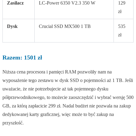
Zasilacz
LC-Power 6350 V2.3 350 W
129
zł
Dysk
Crucial SSD MX500 1 TB
535
zł
Razem: 1501 zł
Niższa cena procesora i pamięci RAM pozwoliły nam na
wyposażenie tego zestawu w dysk SSD o pojemności aż 1 TB. Jeśli
uważacie, że nie potrzebujecie aż tak pojemnego dysku
półprzewodnikowego, to możecie zaoszczędzić i wybrać wersję 500
GB, za którą zapłacicie 299 zł. Nadal budżet nie pozwala na zakup
dedykowanej karty graficznej, więc może to być zakup na
przyszłość.