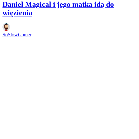
Daniel Magical i jego matka idą do
więzienia
SoSlowGamer