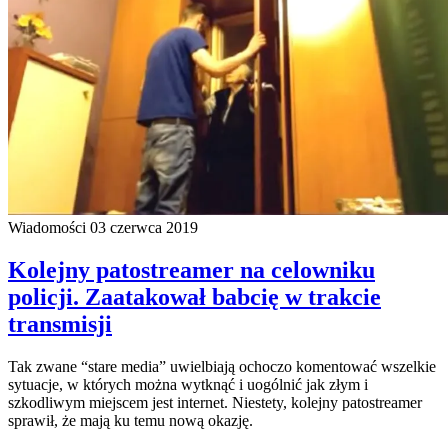
Wiadomości
03 czerwca 2019
Kolejny patostreamer na celowniku
policji. Zaatakował babcię w trakcie
transmisji
Tak zwane “stare media” uwielbiają ochoczo komentować wszelkie
sytuacje, w których można wytknąć i uogólnić jak złym i
szkodliwym miejscem jest internet. Niestety, kolejny patostreamer
sprawił, że mają ku temu nową okazję.