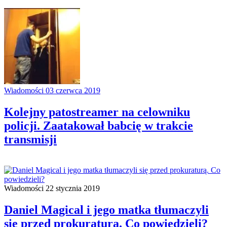
Wiadomości
03 czerwca 2019
Kolejny patostreamer na celowniku
policji. Zaatakował babcię w trakcie
transmisji
Wiadomości
22 stycznia 2019
Daniel Magical i jego matka tłumaczyli
się przed prokuraturą. Co powiedzieli?