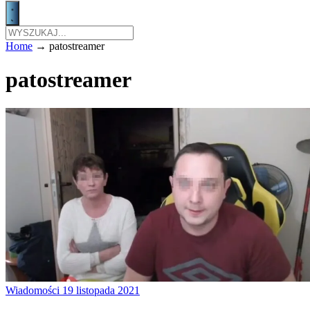
Home
→
patostreamer
patostreamer
Wiadomości
19 listopada 2021