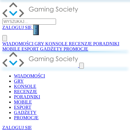
ZALOGUJ SIĘ
WIADOMOŚCI
GRY
KONSOLE
RECENZJE
PORADNIKI
MOBILE
ESPORT
GADŻETY
PROMOCJE
WIADOMOŚCI
GRY
KONSOLE
RECENZJE
PORADNIKI
MOBILE
ESPORT
GADŻETY
PROMOCJE
ZALOGUJ SIĘ