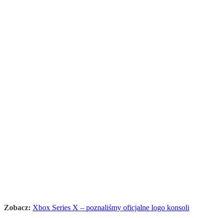
Zobacz:
Xbox Series X – poznaliśmy oficjalne logo konsoli