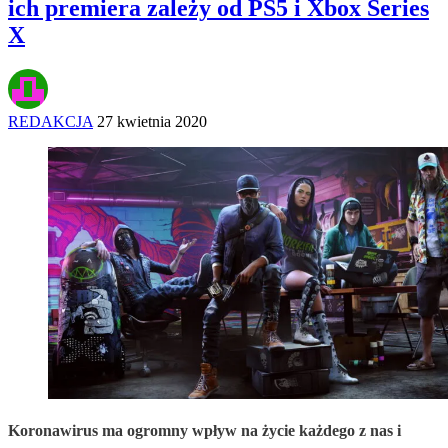
ich premiera zależy od PS5 i Xbox Series
X
REDAKCJA
27 kwietnia 2020
Koronawirus ma ogromny wpływ na życie każdego z nas i