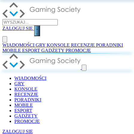
ZALOGUJ SIĘ
WIADOMOŚCI
GRY
KONSOLE
RECENZJE
PORADNIKI
MOBILE
ESPORT
GADŻETY
PROMOCJE
WIADOMOŚCI
GRY
KONSOLE
RECENZJE
PORADNIKI
MOBILE
ESPORT
GADŻETY
PROMOCJE
ZALOGUJ SIĘ