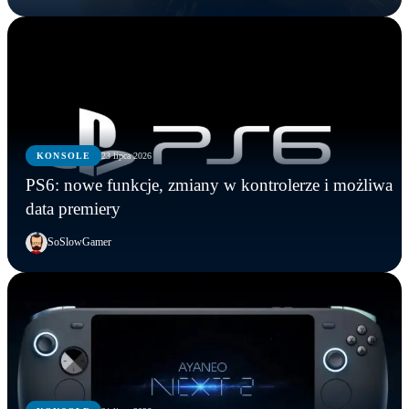
KONSOLE
23 lipca 2026
PS6: nowe funkcje, zmiany w kontrolerze i możliwa
data premiery
SoSlowGamer