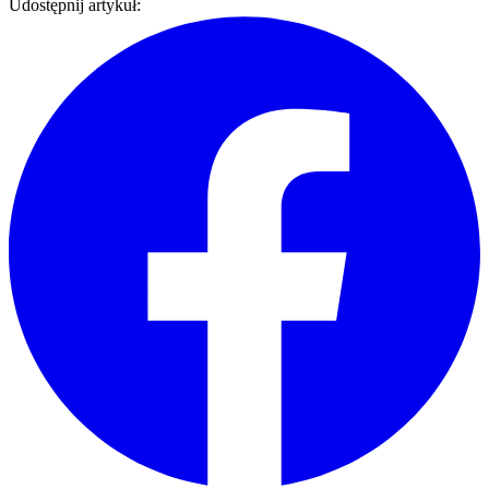
Udostępnij artykuł: