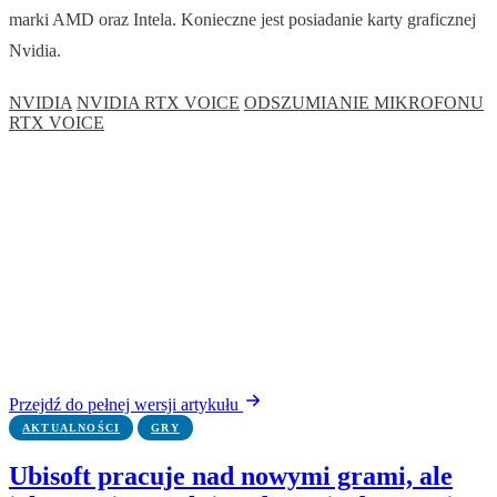
marki AMD oraz Intela. Konieczne jest posiadanie karty graficznej
Nvidia.
NVIDIA
NVIDIA RTX VOICE
ODSZUMIANIE MIKROFONU
RTX VOICE
Przejdź do pełnej wersji artykułu
AKTUALNOŚCI
GRY
Ubisoft pracuje nad nowymi grami, ale