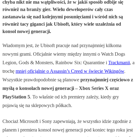
chyba nikt nie ma wątpliwości, że w jakiś sposób odbije się
również na branży gier. Wielu deweloperów cały czas
zastanawia się nad kolejnymi posunięciami i wśród nich są
również tacy giganci jak Ubisoft, który wiele uzależnia od
konsol nowej generacji.
Wiadomym jest, że Ubisoft pracuje nad przynajmniej kilkoma
nowymi grami. Oficjalnie wiemy między innymi o Watch Dogs
Legion, Gods & Monsters, Rainbow Six: Quarantine i
Trackmanii
, a
trochę
mniej oficjalnie o Assassin’s Creed w świecie Wikingów
.
Wszystkie prawdopodobnie są planowe
przynajmniej częściowo z
myślą o konsolach nowej generacji – Xbox Series X oraz
PlayStation 5
. To właśnie od ich premiery zależy, kiedy gry
pojawią się na sklepowych półkach.
Chociaż Microsoft i Sony zapewniają, że wszystko idzie zgodnie z
planem i premiera konsol nowej generacji pod koniec tego roku jest