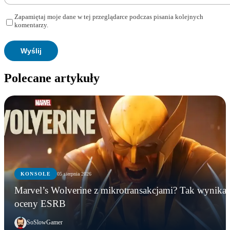
Zapamiętaj moje dane w tej przeglądarce podczas pisania kolejnych
komentarzy.
Polecane artykuły
KONSOLE
05 sierpnia 2026
Marvel’s Wolverine z mikrotransakcjami? Tak wynika 
oceny ESRB
SoSlowGamer