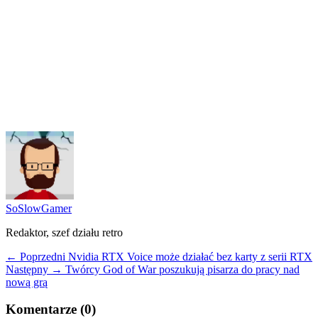
SoSlowGamer
Redaktor, szef działu retro
← Poprzedni
Nvidia RTX Voice może działać bez karty z serii RTX
Następny →
Twórcy God of War poszukują pisarza do pracy nad
nową grą
Komentarze (0)