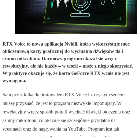
RTX Voice to nowa aplikacja Nvidii, która wykorzystuje moc
obliczeniową karty graficznej do wycinania dźwięków tła i
szumu mikrofonu. Darmowy program okazał się wręcz
rewolucyjny, ale nie każdy – w teorii – może z niego skorzystać.
W praktyce okazuje się, że karta GeForce RTX wcale nie jest
wymagana.
Sam przez kilka dni testowałem RTX Voice i z czystym sercem
muszę przyznać, że jest to program niezwykle imponujący. W
rewelacyjny wręcz sposób potrafi wycinać dźwięki otoczenia oraz
szumy mikrofonu, co okazuje się szczególnie przydatne na
streamach oraz do nagrywania na YouTube. Program jest tak