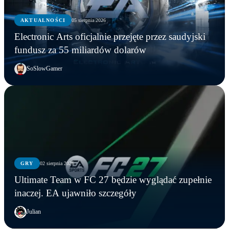
AKTUALNOŚCI
05 sierpnia 2026
Electronic Arts oficjalnie przejęte przez saudyjski
fundusz za 55 miliardów dolarów
SoSlowGamer
GRY
02 sierpnia 2026
Ultimate Team w FC 27 będzie wyglądać zupełnie
inaczej. EA ujawniło szczegóły
Julian