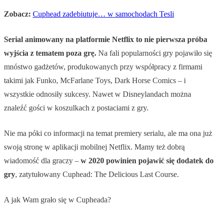
Zobacz:
Cuphead zadebiutuje… w samochodach Tesli
Serial animowany na platformie Netflix to nie pierwsza próba
wyjścia z tematem poza grę.
Na fali popularności gry pojawiło się
mnóstwo gadżetów, produkowanych przy współpracy z firmami
takimi jak Funko, McFarlane Toys, Dark Horse Comics – i
wszystkie odnosiły sukcesy. Nawet w Disneylandach można
znaleźć gości w koszulkach z postaciami z gry.
Nie ma póki co informacji na temat premiery serialu, ale ma ona już
swoją stronę w aplikacji mobilnej Netflix. Mamy też dobrą
wiadomość dla graczy –
w 2020 powinien pojawić się dodatek do
gry
, zatytułowany Cuphead: The Delicious Last Course.
A jak Wam grało się w Cupheada?