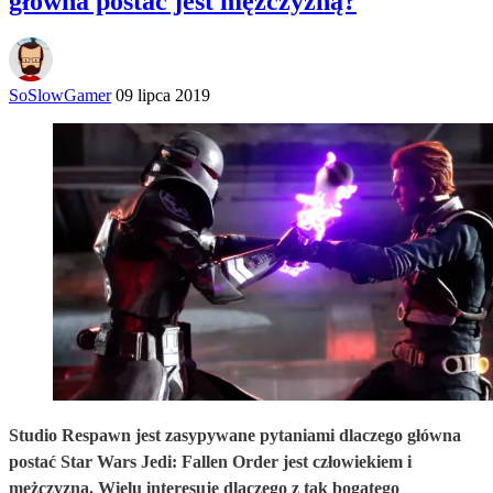
główna postać jest mężczyzną?
SoSlowGamer
09 lipca 2019
Studio Respawn jest zasypywane pytaniami dlaczego główna
postać Star Wars Jedi: Fallen Order jest człowiekiem i
mężczyzną. Wielu interesuje dlaczego z tak bogatego