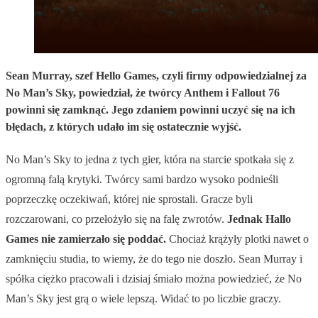
Sean Murray, szef Hello Games, czyli firmy odpowiedzialnej za
No Man’s Sky, powiedział, że twórcy Anthem i Fallout 76
powinni się zamknąć. Jego zdaniem powinni uczyć się na ich
błędach, z których udało im się ostatecznie wyjść.
No Man’s Sky to jedna z tych gier, która na starcie spotkała się z
ogromną falą krytyki. Twórcy sami bardzo wysoko podnieśli
poprzeczkę oczekiwań, której nie sprostali. Gracze byli
rozczarowani, co przełożyło się na falę zwrotów.
Jednak Hallo
Games nie zamierzało się poddać.
Chociaż krążyły plotki nawet o
zamknięciu studia, to wiemy, że do tego nie doszło. Sean Murray i
spółka ciężko pracowali i dzisiaj śmiało można powiedzieć, że No
Man’s Sky jest grą o wiele lepszą. Widać to po liczbie graczy.