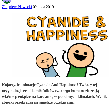
Zbigniew Pławecki
09 lipca 2019
Kojarzycie animację Cyanide And Happiness? Twórcy tej
oryginalnej serii dla miłośników czarnego humoru zbierają
właśnie pieniądze na karciankę w podobnych klimatach. Wynik
zbiórki przekracza najśmielsze oczekiwania.