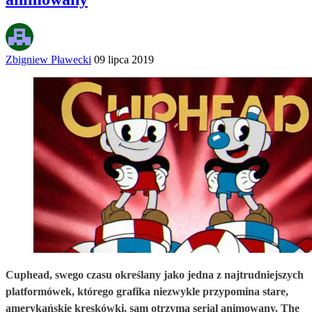
Zbigniew Pławecki
09 lipca 2019
Cuphead, swego czasu określany jako jedna z najtrudniejszych
platformówek, którego grafika niezwykle przypomina stare,
amerykańskie kreskówki, sam otrzyma serial animowany. The