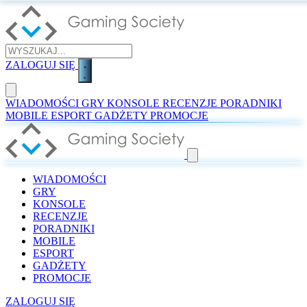
ZALOGUJ SIĘ
WIADOMOŚCI
GRY
KONSOLE
RECENZJE
PORADNIKI
MOBILE
ESPORT
GADŻETY
PROMOCJE
WIADOMOŚCI
GRY
KONSOLE
RECENZJE
PORADNIKI
MOBILE
ESPORT
GADŻETY
PROMOCJE
ZALOGUJ SIĘ