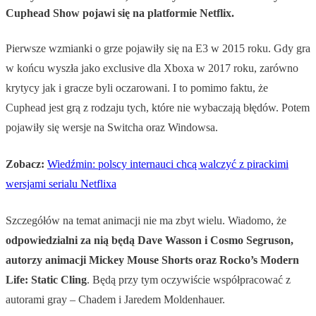
Cuphead Show pojawi się na platformie Netflix.
Pierwsze wzmianki o grze pojawiły się na E3 w 2015 roku. Gdy gra
w końcu wyszła jako exclusive dla Xboxa w 2017 roku, zarówno
krytycy jak i gracze byli oczarowani. I to pomimo faktu, że
Cuphead jest grą z rodzaju tych, które nie wybaczają błędów. Potem
pojawiły się wersje na Switcha oraz Windowsa.
Zobacz:
Wiedźmin: polscy internauci chcą walczyć z pirackimi
wersjami serialu Netflixa
Szczegółów na temat animacji nie ma zbyt wielu. Wiadomo, że
odpowiedzialni za nią będą Dave Wasson i Cosmo Segruson,
autorzy animacji Mickey Mouse Shorts oraz Rocko’s Modern
Life: Static Cling
. Będą przy tym oczywiście współpracować z
autorami gray – Chadem i Jaredem Moldenhauer.