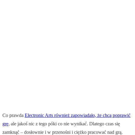
Co prawda
Electronic Arts również zapowiadało, że chcą poprawić
grę
, ale jakoś nic z tego póki co nie wynikać. Dlatego czas się
zamknąć – dosłownie i w przenośni i ciężko pracować nad grą.