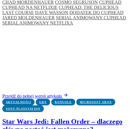
CHAD MORDENHAUER
COSMO SEGRUSON
CUPHEAD
CUPHEAD NA NETFLIXIE
CUPHEAD: THE DELICIOUS
LAST COURSE
DAVE WASSON
DODATEK DO CUPHEAD
JARED MOLDENHAUER
SERIAL ANIMOWANY CUPHEAD
SERIAL ANIMOWANY NETFLIXA
Przejdź do pełnej wersji artykułu
AKTUALNOŚCI
GRY
KONSOLE
MICROSOFT XBOX
SONY PLAYSTATION
Star Wars Jedi: Fallen Order – dlaczego