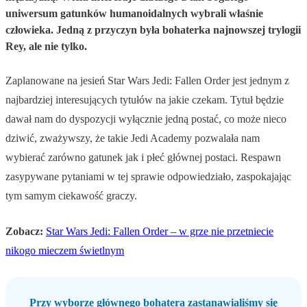
uniwersum gatunków humanoidalnych wybrali właśnie
człowieka. Jedną z przyczyn była bohaterka najnowszej trylogii
Rey, ale nie tylko.
Zaplanowane na jesień Star Wars Jedi: Fallen Order jest jednym z
najbardziej interesujących tytułów na jakie czekam. Tytuł będzie
dawał nam do dyspozycji wyłącznie jedną postać, co może nieco
dziwić, zważywszy, że takie Jedi Academy pozwalała nam
wybierać zarówno gatunek jak i płeć głównej postaci. Respawn
zasypywane pytaniami w tej sprawie odpowiedziało, zaspokajając
tym samym ciekawość graczy.
Zobacz:
Star Wars Jedi: Fallen Order – w grze nie przetniecie
nikogo mieczem świetlnym
Przy wyborze głównego bohatera zastanawialiśmy się