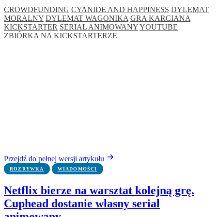
CROWDFUNDING
CYANIDE AND HAPPINESS
DYLEMAT
MORALNY
DYLEMAT WAGONIKA
GRA KARCIANA
KICKSTARTER
SERIAL ANIMOWANY
YOUTUBE
ZBIÓRKA NA KICKSTARTERZE
Przejdź do pełnej wersji artykułu
ROZRYWKA
WIADOMOŚCI
Netflix bierze na warsztat kolejną grę.
Cuphead dostanie własny serial
animowany