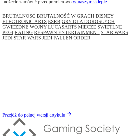
możecie zamówić przedpremierowo
w naszym sklepie
.
BRUTALNOŚĆ BRUTALNOŚĆ W GRACH
DISNEY
ELECTRONIC ARTS
ESRB
GRY DLA DOROSŁYCH
GWIEZDNE WOJNY
LUCASARTS
MIECZE ŚWIETLNE
PEGI
RATING
RESPAWN ENTERTAINMENT
STAR WARS
JEDI
STAR WARS JEDI FALLEN ORDER
Przejdź do pełnej wersji artykułu