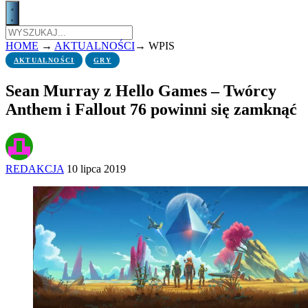
HOME
→
AKTUALNOŚCI
→
WPIS
AKTUALNOŚCI
GRY
Sean Murray z Hello Games – Twórcy
Anthem i Fallout 76 powinni się zamknąć
REDAKCJA
10 lipca 2019