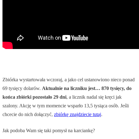
Zbiórka wystartowała wczoraj, a jako cel ustanowiono nieco ponad
69 tysięcy dolarów.
Aktualnie na liczniku jest… 870 tysięcy, do
końca zbiórki pozostało 29 dni
, a licznik nadal się kręci jak
szalony. Akcję w tym momencie wsparło 13,5 tysiąca osób. Jeśli
chcecie do nich dołączyć,
zbiórkę znajdziecie tutaj
.
Jak podoba Wam się taki pomysł na karciankę?