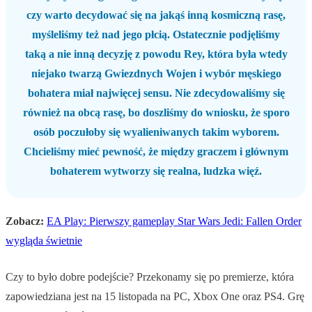
czy warto decydować się na jakąś inną kosmiczną rasę,
myśleliśmy też nad jego płcią. Ostatecznie podjęliśmy
taką a nie inną decyzję z powodu Rey, która była wtedy
niejako twarzą Gwiezdnych Wojen i wybór męskiego
bohatera miał najwięcej sensu. Nie zdecydowaliśmy się
również na obcą rasę, bo doszliśmy do wniosku, że sporo
osób poczułoby się wyalieniwanych takim wyborem.
Chcieliśmy mieć pewność, że między graczem i głównym
bohaterem wytworzy się realna, ludzka więź.
Zobacz:
EA Play: Pierwszy gameplay Star Wars Jedi: Fallen Order
wygląda świetnie
Czy to było dobre podejście? Przekonamy się po premierze, która
zapowiedziana jest na 15 listopada na PC, Xbox One oraz PS4. Grę