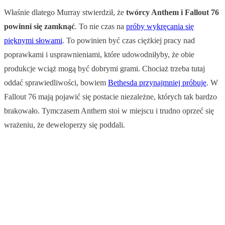
Właśnie dlatego Murray stwierdził, że
twórcy Anthem i Fallout 76
powinni się zamknąć
. To nie czas na
próby wykręcania się
pięknymi słowami
. To powinien być czas ciężkiej pracy nad
poprawkami i usprawnieniami, które udowodniłyby, że obie
produkcje wciąż mogą być dobrymi grami. Chociaż trzeba tutaj
oddać sprawiedliwości, bowiem
Bethesda przynajmniej próbuje
. W
Fallout 76 mają pojawić się postacie niezależne, których tak bardzo
brakowało. Tymczasem Anthem stoi w miejscu i trudno oprzeć się
wrażeniu, że deweloperzy się poddali.