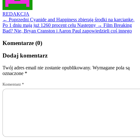
REDAKCJA
← Poprzedni
Cyanide and Happiness zbierają środki na karciankę.
Po 1 dniu mają już 1260 procent celu
Następny →
Film Breaking
Bad? Nie, Bryan Cranston i Aaron Paul zapowiedzieli coś innego
Komentarze (0)
Dodaj komentarz
Twój adres email nie zostanie opublikowany.
Wymagane pola są
oznaczone
*
Komentarz
*