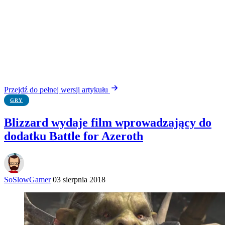
Przejdź do pełnej wersji artykułu
GRY
Blizzard wydaje film wprowadzający do
dodatku Battle for Azeroth
SoSlowGamer
03 sierpnia 2018