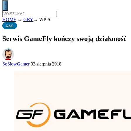
HOME
→
GRY
→
WPIS
GRY
Serwis GameFly kończy swoją działaność
SoSlowGamer
03 sierpnia 2018