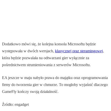
Dodatkowo mówi się, że kolejna konsola Microsoftu będzie
występowała w dwóch wersjach,
klasycznej oraz steramingowej
,
która będzie pozwalała na odtwarzani gier wyłącznie za
pośrednictwem strumieniowania z serwerów Microsoftu.
EA jeszcze w maju nabyło prawa do majątku oraz oprogramowania
firmy do tworzenia gier w chmurze. To mogłoby wyjaśnić dlaczego
GameFly kończy swoją działalność.
Źródło: engadget