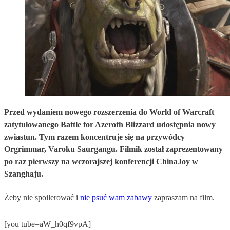
Przed wydaniem nowego rozszerzenia do World of Warcraft
zatytułowanego Battle for Azeroth Blizzard udostępnia nowy
zwiastun. Tym razem koncentruje się na przywódcy
Orgrimmar, Varoku Saurgangu. Filmik został zaprezentowany
po raz pierwszy na wczorajszej konferencji ChinaJoy w
Szanghaju.
Żeby nie spoilerować i
nie psuć wam zabawy
zapraszam na film.
[you tube=aW_h0qf9vpA]