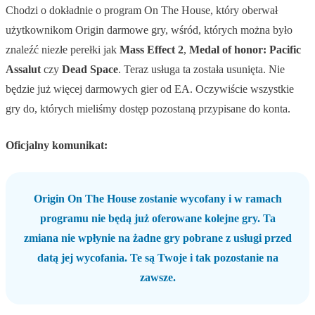
Chodzi o dokładnie o program On The House, który oberwał
użytkownikom Origin darmowe gry, wśród, których można było
znaleźć niezłe perełki jak
Mass Effect 2
,
Medal of honor: Pacific
Assalut
czy
Dead Space
. Teraz usługa ta została usunięta. Nie
będzie już więcej darmowych gier od EA. Oczywiście wszystkie
gry do, których mieliśmy dostęp pozostaną przypisane do konta.
Oficjalny komunikat:
Origin On The House zostanie wycofany i w ramach
programu nie będą już oferowane kolejne gry. Ta
zmiana nie wpłynie na żadne gry pobrane z usługi przed
datą jej wycofania. Te są Twoje i tak pozostanie na
zawsze.