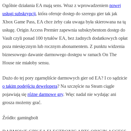
Ogólnie działania EA mają sens. Wraz z wprowadzeniem
nowej
usługi subskrypcji
, która oferuje dostęp do szeregu gier tak jak
Xbox Game Pass, EA chce żeby cała uwaga była skierowana na tą
usługę. Origin Access Premier zapewnia subskrybentom dostęp do
Vault czyli ponad 100 tytułów EA, bez żadnych dodatkowych opłat
poza miesięcznym lub rocznym abonamentem. Z punktu widzenia
biznesowego dawanie darmowego dostępu w ramach On The
House nie miałoby sensu.
Dużo do tej pory zgarnęliście darmowych gier od EA? I co sądzicie
o takim podejściu dewelopera
? Na szczęście na Steam ciągle
pojawiają się
różne darmowe gry
. Więc nadal nie wydając ani
grosza możemy grać.
Źródło: gamingbolt