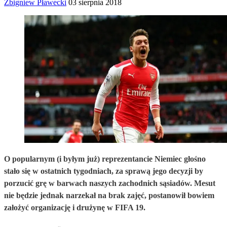
Zbigniew Pławecki
03 sierpnia 2018
O popularnym (i byłym już) reprezentancie Niemiec głośno
stało się w ostatnich tygodniach, za sprawą jego decyzji by
porzucić grę w barwach naszych zachodnich sąsiadów. Mesut
nie będzie jednak narzekał na brak zajęć, postanowił bowiem
założyć organizację i drużynę w FIFA 19.