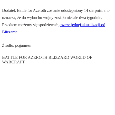
Dodatek Battle for Azeroth zostanie udostępniony 14 sierpnia, a to
oznacza, że do wybuchu wojny zostało niecałe dwa tygodnie.
Przedtem możemy się spodziewać
jeszcze jednej aktualizacji od
Blizzarda
.
Źródło: pcgamesn
BATTLE FOR AZEROTH
BLIZZARD
WORLD OF
WARCRAFT