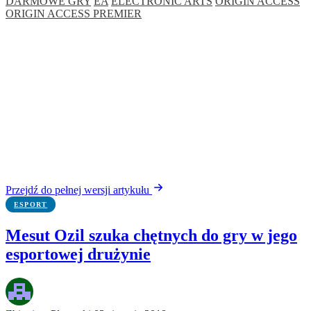
DARMOWE GRY
EA
ELECTRONIC ARTS
ORIGIN ACCESS
ORIGIN ACCESS PREMIER
Przejdź do pełnej wersji artykułu
ESPORT
Mesut Ozil szuka chętnych do gry w jego
esportowej drużynie