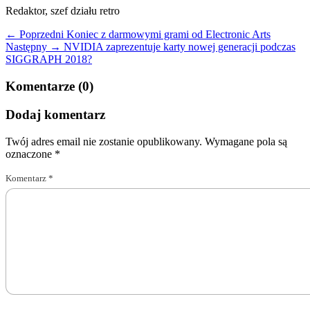
Redaktor, szef działu retro
← Poprzedni
Koniec z darmowymi grami od Electronic Arts
Następny →
NVIDIA zaprezentuje karty nowej generacji podczas
SIGGRAPH 2018?
Komentarze (0)
Dodaj komentarz
Twój adres email nie zostanie opublikowany.
Wymagane pola są
oznaczone
*
Komentarz
*