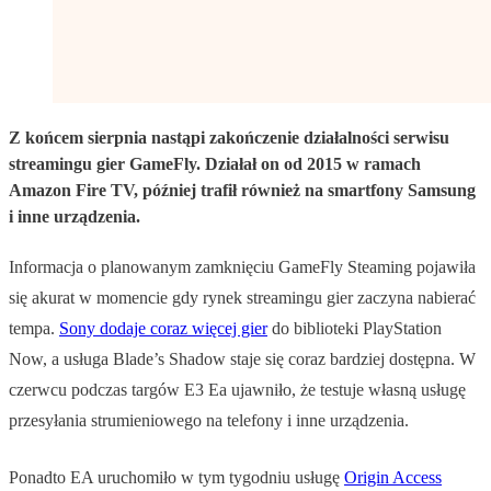
Z końcem sierpnia nastąpi zakończenie działalności serwisu
streamingu gier GameFly. Działał on od 2015 w ramach
Amazon Fire TV, później trafił również na smartfony Samsung
i inne urządzenia.
Informacja o planowanym zamknięciu GameFly Steaming pojawiła
się akurat w momencie gdy rynek streamingu gier zaczyna nabierać
tempa.
Sony dodaje coraz więcej gier
do biblioteki PlayStation
Now, a usługa Blade’s Shadow staje się coraz bardziej dostępna. W
czerwcu podczas targów E3 Ea ujawniło, że testuje własną usługę
przesyłania strumieniowego na telefony i inne urządzenia.
Ponadto EA uruchomiło w tym tygodniu usługę
Origin Access