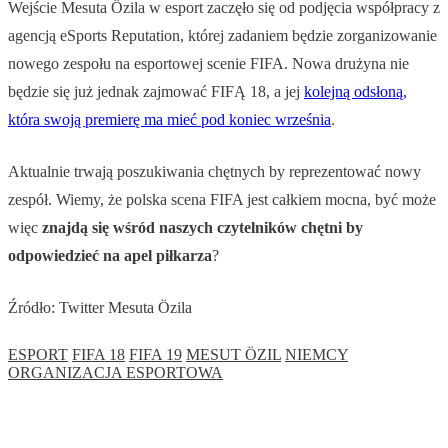
Wejście Mesuta Özila w esport zaczęło się od podjęcia współpracy z
agencją eSports Reputation, której zadaniem będzie zorganizowanie
nowego zespołu na esportowej scenie FIFA. Nowa drużyna nie
będzie się już jednak zajmować FIFĄ 18, a jej
kolejną odsłoną,
która swoją premierę ma mieć pod koniec września
.
Aktualnie trwają poszukiwania chętnych by reprezentować nowy
zespół. Wiemy, że polska scena FIFA jest całkiem mocna, być może
więc
znajdą się wśród naszych czytelników chętni by
odpowiedzieć na apel piłkarza
?
Źródło: Twitter Mesuta Özila
ESPORT
FIFA 18
FIFA 19
MESUT ÖZIL
NIEMCY
ORGANIZACJA ESPORTOWA