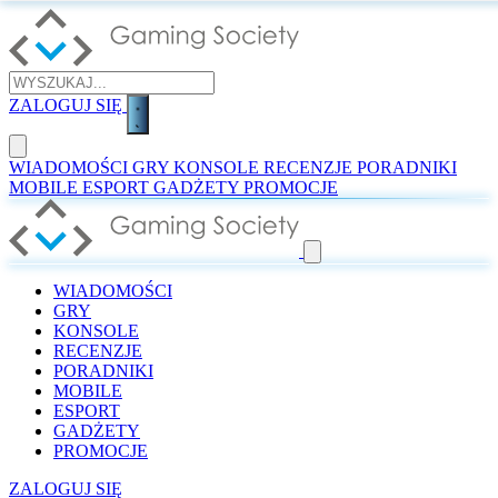
ZALOGUJ SIĘ
WIADOMOŚCI
GRY
KONSOLE
RECENZJE
PORADNIKI
MOBILE
ESPORT
GADŻETY
PROMOCJE
WIADOMOŚCI
GRY
KONSOLE
RECENZJE
PORADNIKI
MOBILE
ESPORT
GADŻETY
PROMOCJE
ZALOGUJ SIĘ