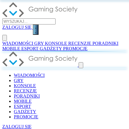
ZALOGUJ SIĘ
WIADOMOŚCI
GRY
KONSOLE
RECENZJE
PORADNIKI
MOBILE
ESPORT
GADŻETY
PROMOCJE
WIADOMOŚCI
GRY
KONSOLE
RECENZJE
PORADNIKI
MOBILE
ESPORT
GADŻETY
PROMOCJE
ZALOGUJ SIĘ