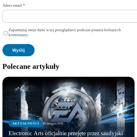
Adres email
*
Zapamiętaj moje dane w tej przeglądarce podczas pisania kolejnych
komentarzy.
Polecane artykuły
AKTUALNOŚCI
05 sierpnia 2026
Electronic Arts oficjalnie przejęte przez saudyjski