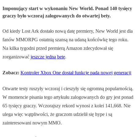
Imponujący start w wykonaniu New World. Ponad 140 tysięcy
graczy było wczoraj zalogowanych do otwartej bety.
Od kiedy Lost Ark dostało nową datę premiery, New World jest dla
fanów MMORPG ostatnią szansą na udaną końcówkę tego roku.
Na kilka tygodni przed premierą Amazon zdecydował się
zorganizować
jeszcze jedną betę
.
Zobacz:
Kontroler Xbox One dostał funkcje pada nowej generacji
Otwarte testy ruszyły wczoraj i cieszyły się ogromną popularnością.
W momencie pisania tego artykułu zalogowanych do gry jest ponad
65 tysięcy graczy. Wczorajszy rekord wynosi z kolei 141,668. Nie
ulega więc wątpliwości, że graczom udzielił się hype i są
zainteresowani nowym MMO.