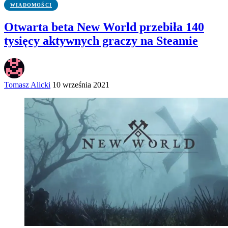
WIADOMOŚCI
Otwarta beta New World przebiła 140
tysięcy aktywnych graczy na Steamie
Tomasz Alicki
10 września 2021