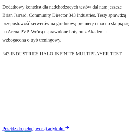
Dodatkowy kontekst dla nadchodzących testów dał nam jeszcze
Brian Jarrard, Community Director 343 Industries. Testy sprawdzą
przepustowość serwerów na grudniową premierę i mocno skupią się
na Arena PVP. Wrócą usprawnione boty oraz Akademia
wzbogacona o tryb treningowy.
343 INDUSTRIES
HALO INFINITE
MULTIPLAYER
TEST
Przejdź do pełnej wersji artykułu