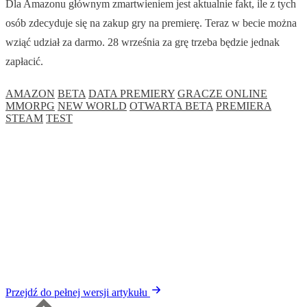
Dla Amazonu głównym zmartwieniem jest aktualnie fakt, ile z tych
osób zdecyduje się na zakup gry na premierę. Teraz w becie można
wziąć udział za darmo. 28 września za grę trzeba będzie jednak
zapłacić.
AMAZON
BETA
DATA PREMIERY
GRACZE ONLINE
MMORPG
NEW WORLD
OTWARTA BETA
PREMIERA
STEAM
TEST
Przejdź do pełnej wersji artykułu