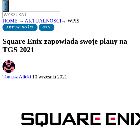
HOME
→
AKTUALNOŚCI
→
WPIS
AKTUALNOŚCI
GRY
Square Enix zapowiada swoje plany na
TGS 2021
Tomasz Alicki
10 września 2021