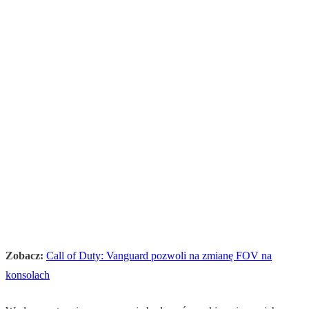
Zobacz:
Call of Duty: Vanguard pozwoli na zmianę FOV na
konsolach