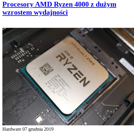
Procesory AMD Ryzen 4000 z dużym
wzrostem wydajności
Hardware
07 grudnia 2019