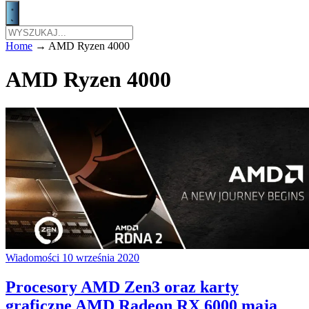
Home
→
AMD Ryzen 4000
AMD Ryzen 4000
Wiadomości
10 września 2020
Procesory AMD Zen3 oraz karty
graficzne AMD Radeon RX 6000 mają