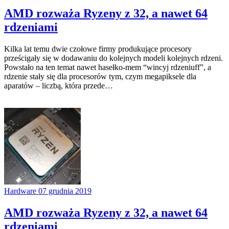
AMD rozważa Ryzeny z 32, a nawet 64
rdzeniami
Kilka lat temu dwie czołowe firmy produkujące procesory
prześcigały się w dodawaniu do kolejnych modeli kolejnych rdzeni.
Powstało na ten temat nawet hasełko-mem “wincyj rdzeniuff”, a
rdzenie stały się dla procesorów tym, czym megapiksele dla
aparatów – liczbą, która przede…
Hardware
07 grudnia 2019
AMD rozważa Ryzeny z 32, a nawet 64
rdzeniami