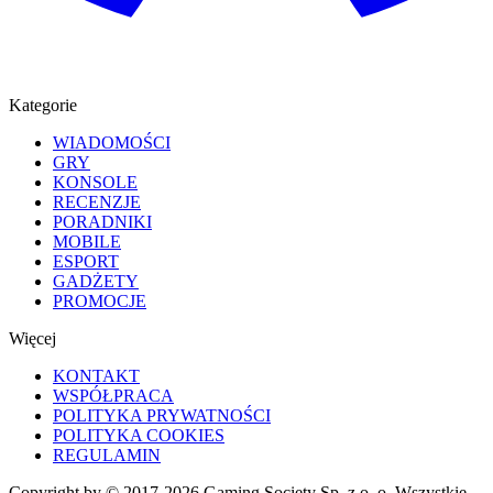
Kategorie
WIADOMOŚCI
GRY
KONSOLE
RECENZJE
PORADNIKI
MOBILE
ESPORT
GADŻETY
PROMOCJE
Więcej
KONTAKT
WSPÓŁPRACA
POLITYKA PRYWATNOŚCI
POLITYKA COOKIES
REGULAMIN
Copyright by © 2017-2026 Gaming Society Sp. z o. o. Wszystkie