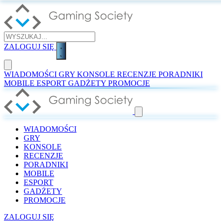
ZALOGUJ SIĘ
WIADOMOŚCI
GRY
KONSOLE
RECENZJE
PORADNIKI
MOBILE
ESPORT
GADŻETY
PROMOCJE
WIADOMOŚCI
GRY
KONSOLE
RECENZJE
PORADNIKI
MOBILE
ESPORT
GADŻETY
PROMOCJE
ZALOGUJ SIĘ