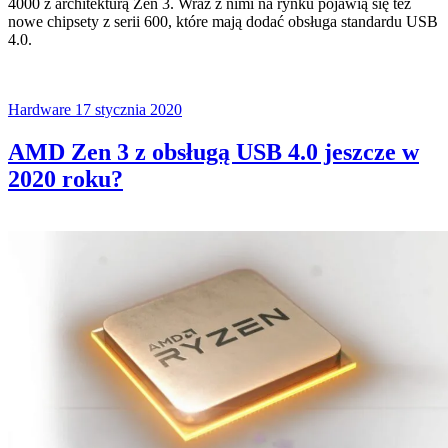
4000 z architekturą Zen 3. Wraz z nimi na rynku pojawią się też
nowe chipsety z serii 600, które mają dodać obsługa standardu USB
4.0.
Hardware
17 stycznia 2020
AMD Zen 3 z obsługą USB 4.0 jeszcze w
2020 roku?