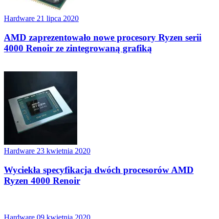
Hardware
21 lipca 2020
AMD zaprezentowało nowe procesory Ryzen serii
4000 Renoir ze zintegrowaną grafiką
Hardware
23 kwietnia 2020
Wyciekła specyfikacja dwóch procesorów AMD
Ryzen 4000 Renoir
Hardware
09 kwietnia 2020