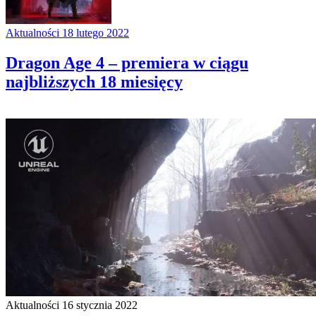
Aktualności
18 lutego 2022
Dragon Age 4 – premiera w ciągu
najbliższych 18 miesięcy
Aktualności
16 stycznia 2022