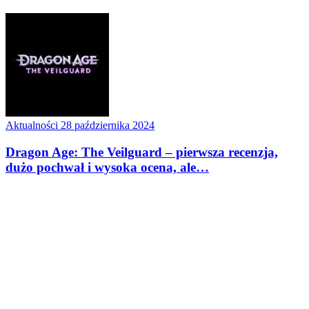
Aktualności
28 października 2024
Dragon Age: The Veilguard – pierwsza recenzja,
dużo pochwał i wysoka ocena, ale…