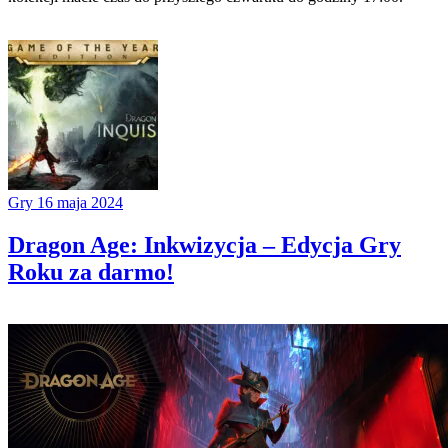
Gry
16 maja 2024
Dragon Age: Inkwizycja – Edycja Gry
Roku za darmo!