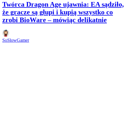
Twórca Dragon Age ujawnia: EA sądziło,
że gracze są głupi i kupią wszystko co
zrobi BioWare – mówiąc delikatnie
SoSlowGamer