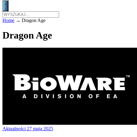
Home
→
Dragon Age
Dragon Age
Aktualności
27 maja 2025