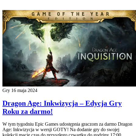
Gry
16 maja 2024
Dragon Age: Inkwizycja – Edycja Gry
Roku za darmo!
W tym tygodniu Epic Games udostępnia graczom za darmo Dragon
Age: Inkwizycja w wersji GOTY! Na dodanie gry do swojej
kolekcji macie czas do przyszłego czwartku do godziny 17:00.