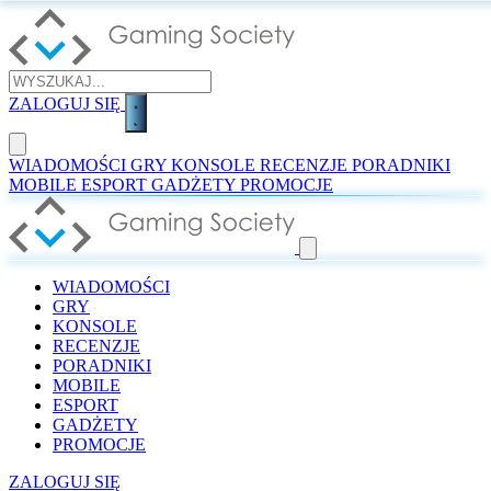
ZALOGUJ SIĘ
WIADOMOŚCI
GRY
KONSOLE
RECENZJE
PORADNIKI
MOBILE
ESPORT
GADŻETY
PROMOCJE
WIADOMOŚCI
GRY
KONSOLE
RECENZJE
PORADNIKI
MOBILE
ESPORT
GADŻETY
PROMOCJE
ZALOGUJ SIĘ