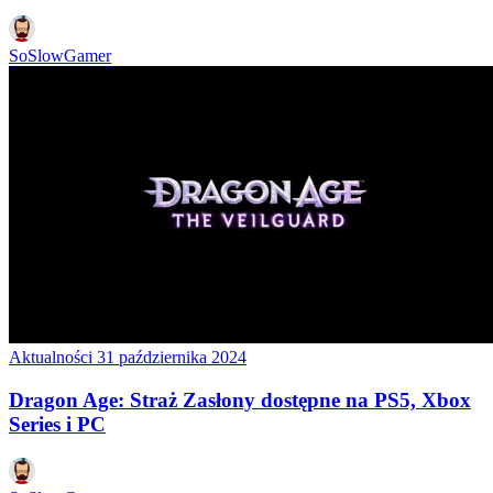
SoSlowGamer
Aktualności
31 października 2024
Dragon Age: Straż Zasłony dostępne na PS5, Xbox
Series i PC