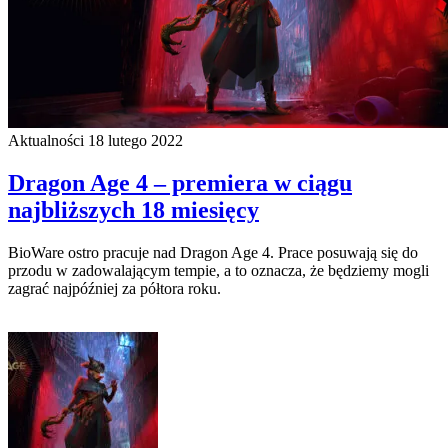
Aktualności
18 lutego 2022
Dragon Age 4 – premiera w ciągu
najbliższych 18 miesięcy
BioWare ostro pracuje nad Dragon Age 4. Prace posuwają się do
przodu w zadowalającym tempie, a to oznacza, że będziemy mogli
zagrać najpóźniej za półtora roku.