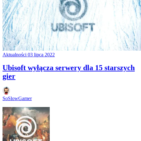
Aktualności
03 lipca 2022
Ubisoft wyłącza serwery dla 15 starszych
gier
SoSlowGamer