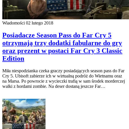
Wiadomości
02 lutego 2018
Posiadacze Season Pass do Far Cry 5
otrzymają trzy dodatki fabularne do gry
oraz prezent w postaci Far Cry 3 Classic
Edition
Miła niespodzianka czeka graczy posiadających season pass do Far
Cry 5. Ubisoft zabierze ich w wirtualną podróż do Wietnamu oraz
na Marsa. Po powrocie z wycieczki trafią w sam środek morderczej
walki z hordami zombie. Na deser dostaną jeszcze Far…