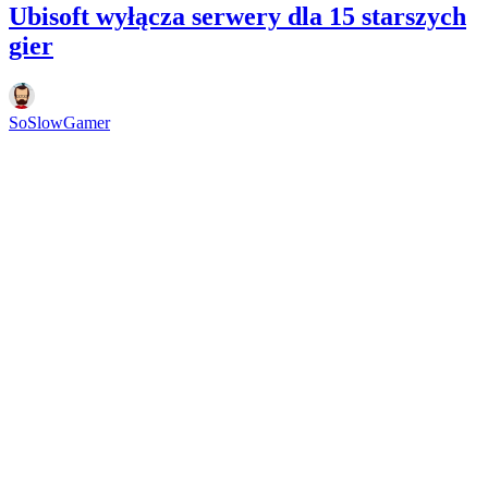
Ubisoft wyłącza serwery dla 15 starszych
gier
SoSlowGamer