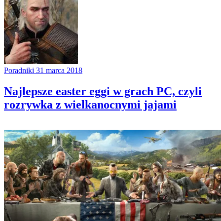
Poradniki
31 marca 2018
Najlepsze easter eggi w grach PC, czyli
rozrywka z wielkanocnymi jajami