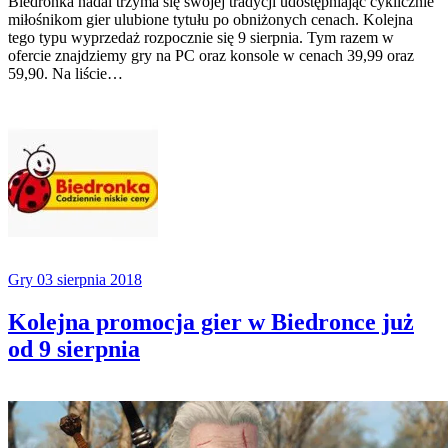
Biedronka nadal trzyma się swojej tradycji udostępniając cyklicznie
miłośnikom gier ulubione tytułu po obniżonych cenach. Kolejna
tego typu wyprzedaż rozpocznie się 9 sierpnia. Tym razem w
ofercie znajdziemy gry na PC oraz konsole w cenach 39,99 oraz
59,90. Na liście…
Gry
03 sierpnia 2018
Kolejna promocja gier w Biedronce już
od 9 sierpnia