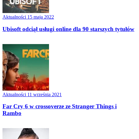
Aktualności
15 maja 2022
Ubisoft odciął usługi online dla 90 starszych tytułów
Aktualności
11 września 2021
Far Cry 6 w crossoverze ze Stranger Things i
Rambo