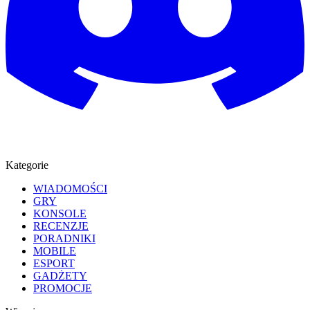
Kategorie
WIADOMOŚCI
GRY
KONSOLE
RECENZJE
PORADNIKI
MOBILE
ESPORT
GADŻETY
PROMOCJE