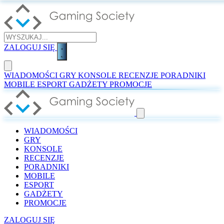
ZALOGUJ SIĘ
WIADOMOŚCI
GRY
KONSOLE
RECENZJE
PORADNIKI
MOBILE
ESPORT
GADŻETY
PROMOCJE
WIADOMOŚCI
GRY
KONSOLE
RECENZJE
PORADNIKI
MOBILE
ESPORT
GADŻETY
PROMOCJE
ZALOGUJ SIĘ