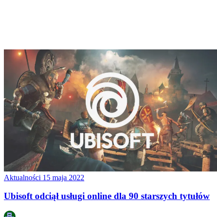
Aktualności
15 maja 2022
Ubisoft odciął usługi online dla 90 starszych tytułów