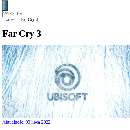
Home
→
Far Cry 3
Far Cry 3
Aktualności
03 lipca 2022