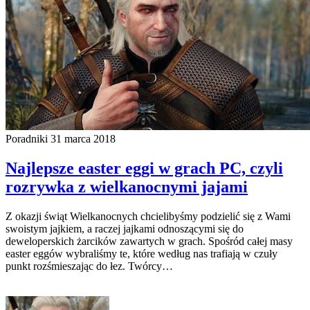
Poradniki
31 marca 2018
Najlepsze easter eggi w grach PC, czyli
rozrywka z wielkanocnymi jajami
Z okazji świąt Wielkanocnych chcielibyśmy podzielić się z Wami
swoistym jajkiem, a raczej jajkami odnoszącymi się do
deweloperskich żarcików zawartych w grach. Spośród całej masy
easter eggów wybraliśmy te, które według nas trafiają w czuły
punkt rozśmieszając do łez. Twórcy…