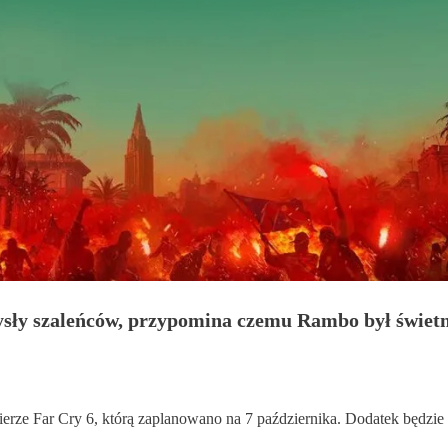
ły szaleńców, przypomina czemu Rambo był świetny
mierze Far Cry 6, którą zaplanowano na 7 października. Dodatek będzie