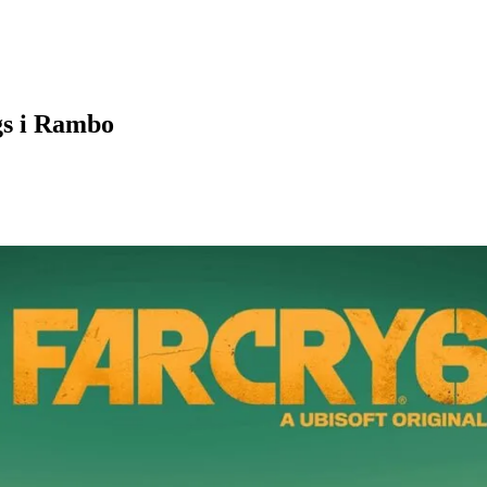
gs i Rambo