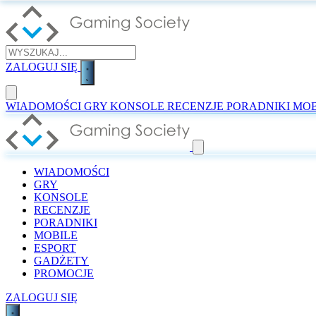
ZALOGUJ SIĘ
WIADOMOŚCI
GRY
KONSOLE
RECENZJE
PORADNIKI
MOB
WIADOMOŚCI
GRY
KONSOLE
RECENZJE
PORADNIKI
MOBILE
ESPORT
GADŻETY
PROMOCJE
ZALOGUJ SIĘ