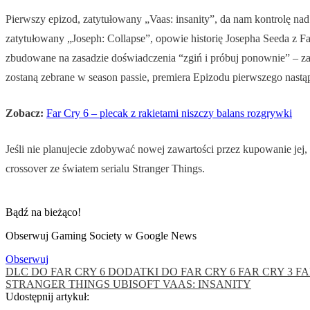
Pierwszy epizod, zatytułowany „Vaas: insanity”, da nam kontrolę n
zatytułowany „Joseph: Collapse”, opowie historię Josepha Seeda z 
zbudowane na zasadzie doświadczenia “zgiń i próbuj ponownie” – za
zostaną zebrane w season passie, premiera Epizodu pierwszego nastąpi
Zobacz:
Far Cry 6 – plecak z rakietami niszczy balans rozgrywki
Jeśli nie planujecie zdobywać nowej zawartości przez kupowanie jej,
crossover ze światem serialu Stranger Things.
Bądź na bieżąco!
Obserwuj Gaming Society w Google News
Obserwuj
DLC DO FAR CRY 6
DODATKI DO FAR CRY 6
FAR CRY 3
FA
STRANGER THINGS
UBISOFT
VAAS: INSANITY
Udostępnij artykuł: