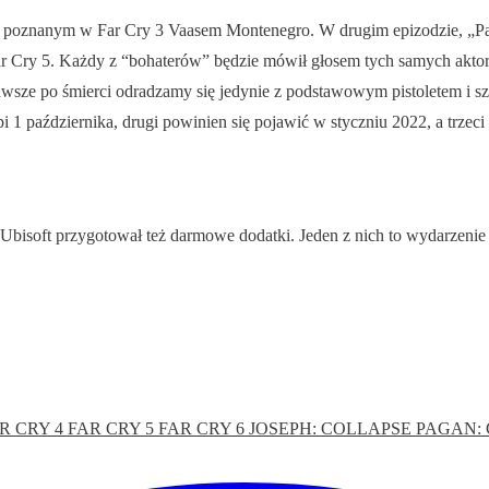
ad poznanym w Far Cry 3 Vaasem Montenegro. W drugim epizodzie, „Paga
Far Cry 5. Każdy z “bohaterów” będzie mówił głosem tych samych akto
wsze po śmierci odradzamy się jedynie z podstawowym pistoletem i sz
 1 października, drugi powinien się pojawić w styczniu 2022, a trzeci
 Ubisoft przygotował też darmowe dodatki. Jeden z nich to wydarzenie 
R CRY 4
FAR CRY 5
FAR CRY 6
JOSEPH: COLLAPSE
PAGAN: