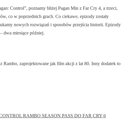
n: Control”, poznamy bliżej Pagan Min z Far Cry 4, a trzeci,
rów, co w poprzednich grach. Co ciekawe, epizody zostały
ukamy nowych rozwiązań i sposobów przejścia historii. Epizody
 – dwa miesiące później.
z Rambo, zaprojektowane jak film akcji z lat 80. Inny dodatek to
 CONTROL
RAMBO
SEASON PASS DO FAR CRY 6