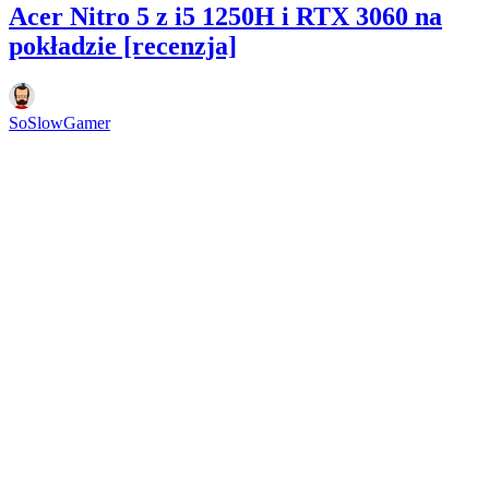
Acer Nitro 5 z i5 1250H i RTX 3060 na
pokładzie [recenzja]
SoSlowGamer