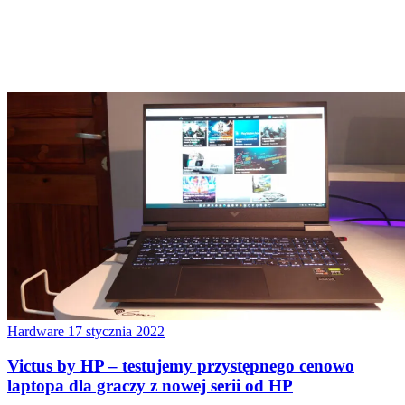
Hardware
17 stycznia 2022
Victus by HP – testujemy przystępnego cenowo
laptopa dla graczy z nowej serii od HP