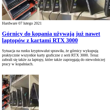
Hardware
07 lutego 2021
Górnicy do kopania używają już nawet
laptopów z kartami RTX 3000
Sytuacja na runku kryptowalut sprawiła, że górnicy wykupują
praktycznie wszystkie karty graficzne z serii RTX 3000. Teraz
zabrali się także za laptopy, które także zaprzęgają do niewolniczej
pracy w kopalniach.