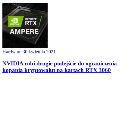
Hardware
30 kwietnia 2021
NVIDIA robi drugie podejście do ograniczenia
kopania kryptowalut na kartach RTX 3060