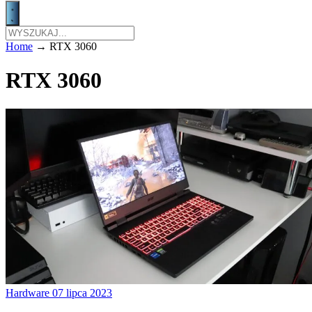
Home
→
RTX 3060
RTX 3060
Hardware
07 lipca 2023