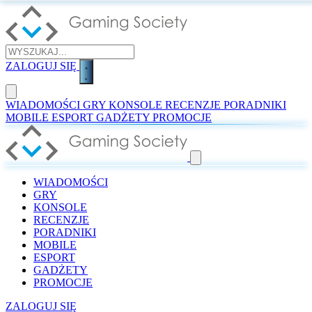
ZALOGUJ SIĘ
WIADOMOŚCI
GRY
KONSOLE
RECENZJE
PORADNIKI
MOBILE
ESPORT
GADŻETY
PROMOCJE
WIADOMOŚCI
GRY
KONSOLE
RECENZJE
PORADNIKI
MOBILE
ESPORT
GADŻETY
PROMOCJE
ZALOGUJ SIĘ