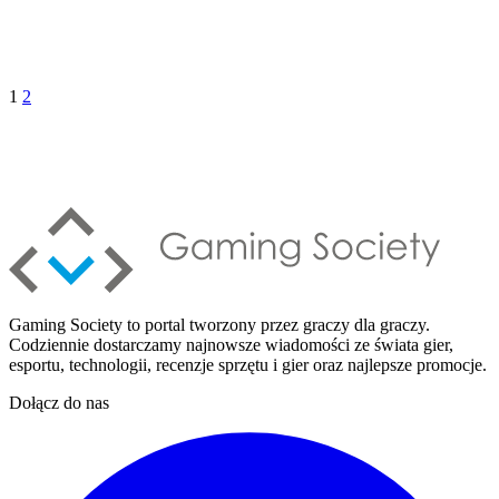
1
2
Gaming Society to portal tworzony przez graczy dla graczy.
Codziennie dostarczamy najnowsze wiadomości ze świata gier,
esportu, technologii, recenzje sprzętu i gier oraz najlepsze promocje.
Dołącz do nas