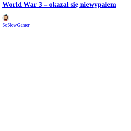
World War 3 – okazał się niewypałem
SoSlowGamer