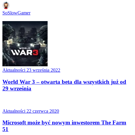
SoSlowGamer
Aktualności
23 września 2022
World War 3 – otwarta beta dla wszystkich już od
29 września
Aktualności
22 czerwca 2020
Microsoft może być nowym inwestorem The Farm
51