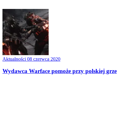
Aktualności
08 czerwca 2020
Wydawca Warface pomoże przy polskiej grze