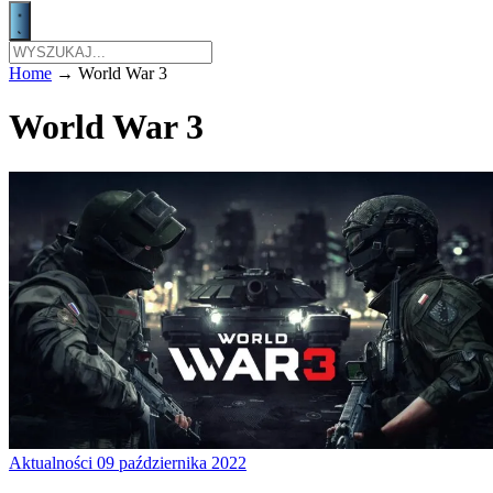
Home
→
World War 3
World War 3
Aktualności
09 października 2022