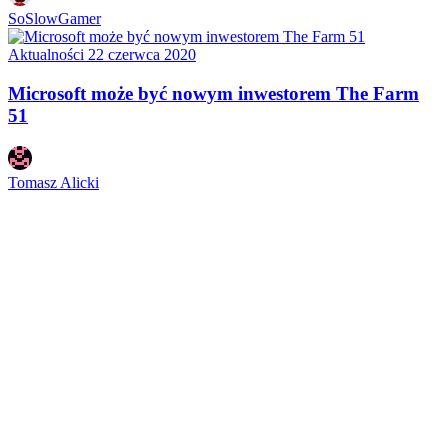
SoSlowGamer
Aktualności
22 czerwca 2020
Microsoft może być nowym inwestorem The Farm
51
Tomasz Alicki