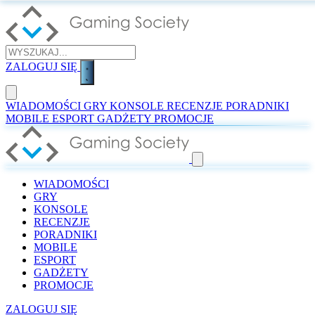
ZALOGUJ SIĘ
WIADOMOŚCI
GRY
KONSOLE
RECENZJE
PORADNIKI
MOBILE
ESPORT
GADŻETY
PROMOCJE
WIADOMOŚCI
GRY
KONSOLE
RECENZJE
PORADNIKI
MOBILE
ESPORT
GADŻETY
PROMOCJE
ZALOGUJ SIĘ