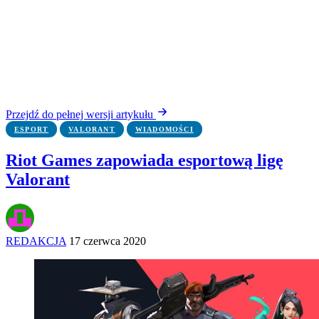
Przejdź do pełnej wersji artykułu
ESPORT
VALORANT
WIADOMOŚCI
Riot Games zapowiada esportową ligę
Valorant
REDAKCJA
17 czerwca 2020