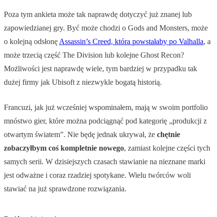
Poza tym ankieta może tak naprawdę dotyczyć już znanej lub
zapowiedzianej gry. Być może chodzi o Gods and Monsters, może
o kolejną odsłonę
Assassin’s Creed, która powstałaby po Valhalla
, a
może trzecią część The Division lub kolejne Ghost Recon?
Możliwości jest naprawdę wiele, tym bardziej w przypadku tak
dużej firmy jak Ubisoft z niezwykle bogatą historią.
Francuzi, jak już wcześniej wspominałem, mają w swoim portfolio
mnóstwo gier, które można podciągnąć pod kategorię „produkcji z
otwartym światem”. Nie będę jednak ukrywał, że
chętnie
zobaczyłbym coś kompletnie nowego
, zamiast kolejne części tych
samych serii. W dzisiejszych czasach stawianie na nieznane marki
jest odważne i coraz rzadziej spotykane. Wielu twórców woli
stawiać na już sprawdzone rozwiązania.