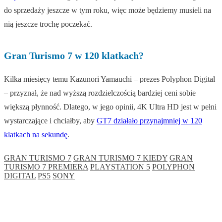
do sprzedaży jeszcze w tym roku, więc może będziemy musieli na
nią jeszcze trochę poczekać.
Gran Turismo 7 w 120 klatkach?
Kilka miesięcy temu Kazunori Yamauchi – prezes Polyphon Digital
– przyznał, że nad wyższą rozdzielczością bardziej ceni sobie
większą płynność. Dlatego, w jego opinii, 4K Ultra HD jest w pełni
wystarczające i chciałby, aby
GT7 działało przynajmniej w 120
klatkach na sekundę
.
GRAN TURISMO 7
GRAN TURISMO 7 KIEDY
GRAN
TURISMO 7 PREMIERA
PLAYSTATION 5
POLYPHON
DIGITAL
PS5
SONY