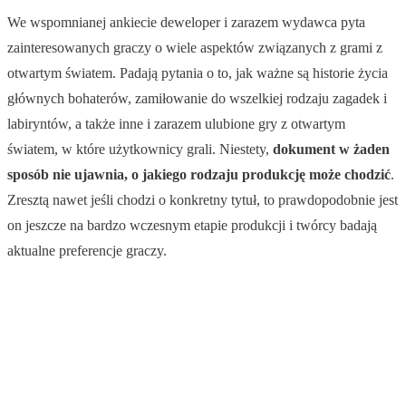
We wspomnianej ankiecie deweloper i zarazem wydawca pyta
zainteresowanych graczy o wiele aspektów związanych z grami z
otwartym światem. Padają pytania o to, jak ważne są historie życia
głównych bohaterów, zamiłowanie do wszelkiej rodzaju zagadek i
labiryntów, a także inne i zarazem ulubione gry z otwartym
światem, w które użytkownicy grali. Niestety,
dokument w żaden
sposób nie ujawnia, o jakiego rodzaju produkcję może chodzić
.
Zresztą nawet jeśli chodzi o konkretny tytuł, to prawdopodobnie jest
on jeszcze na bardzo wczesnym etapie produkcji i twórcy badają
aktualne preferencje graczy.