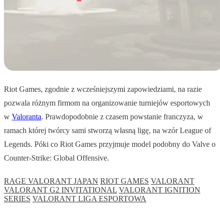
Riot Games, zgodnie z wcześniejszymi zapowiedziami, na razie
pozwala różnym firmom na organizowanie turniejów esportowych
w
Valoranta
. Prawdopodobnie z czasem powstanie franczyza, w
ramach której twórcy sami stworzą własną ligę, na wzór League of
Legends. Póki co Riot Games przyjmuje model podobny do Valve o
Counter-Strike: Global Offensive.
RAGE VALORANT JAPAN
RIOT GAMES
VALORANT
VALORANT G2 INVITATIONAL
VALORANT IGNITION
SERIES
VALORANT LIGA ESPORTOWA