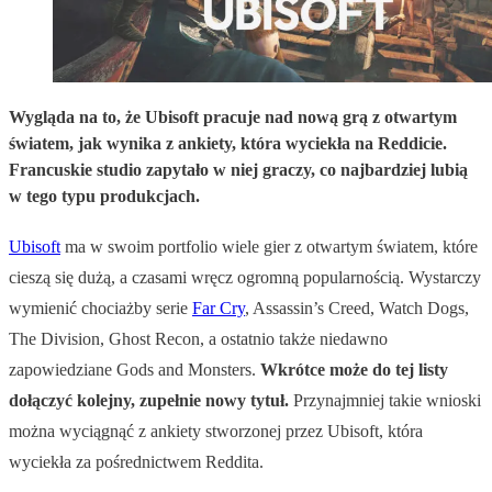
Wygląda na to, że Ubisoft pracuje nad nową grą z otwartym
światem, jak wynika z ankiety, która wyciekła na Reddicie.
Francuskie studio zapytało w niej graczy, co najbardziej lubią
w tego typu produkcjach.
Ubisoft
ma w swoim portfolio wiele gier z otwartym światem, które
cieszą się dużą, a czasami wręcz ogromną popularnością. Wystarczy
wymienić chociażby serie
Far Cry
, Assassin’s Creed, Watch Dogs,
The Division, Ghost Recon, a ostatnio także niedawno
zapowiedziane Gods and Monsters.
Wkrótce może do tej listy
dołączyć kolejny, zupełnie nowy tytuł.
Przynajmniej takie wnioski
można wyciągnąć z ankiety stworzonej przez Ubisoft, która
wyciekła za pośrednictwem Reddita.