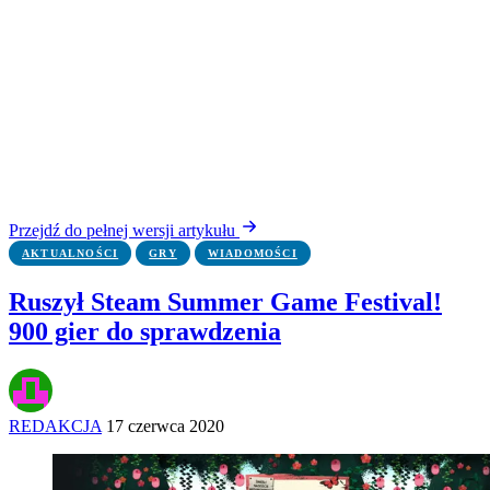
Przejdź do pełnej wersji artykułu
AKTUALNOŚCI
GRY
WIADOMOŚCI
Ruszył Steam Summer Game Festival!
900 gier do sprawdzenia
REDAKCJA
17 czerwca 2020