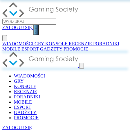
ZALOGUJ SIĘ
WIADOMOŚCI
GRY
KONSOLE
RECENZJE
PORADNIKI
MOBILE
ESPORT
GADŻETY
PROMOCJE
WIADOMOŚCI
GRY
KONSOLE
RECENZJE
PORADNIKI
MOBILE
ESPORT
GADŻETY
PROMOCJE
ZALOGUJ SIĘ