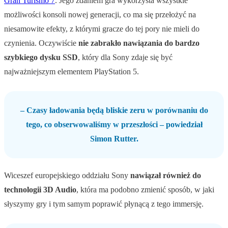
Gran Turismo 7
. Jego zdaniem gra wykorzysta wszystkie
możliwości konsoli nowej generacji, co ma się przełożyć na
niesamowite efekty, z którymi gracze do tej pory nie mieli do
czynienia. Oczywiście
nie zabrakło nawiązania do bardzo
szybkiego dysku SSD
, który dla Sony zdaje się być
najważniejszym elementem PlayStation 5.
– Czasy ładowania będą bliskie zeru w porównaniu do
tego, co obserwowaliśmy w przeszłości – powiedział
Simon Rutter.
Wiceszef europejskiego oddziału Sony
nawiązał również do
technologii 3D Audio
, która ma podobno zmienić sposób, w jaki
słyszymy gry i tym samym poprawić płynącą z tego immersję.