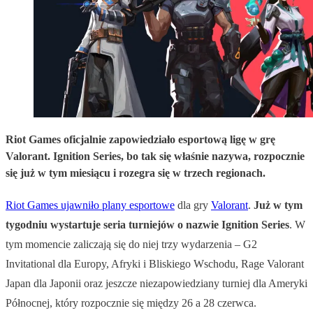
Riot Games oficjalnie zapowiedziało esportową ligę w grę
Valorant. Ignition Series, bo tak się właśnie nazywa, rozpocznie
się już w tym miesiącu i rozegra się w trzech regionach.
Riot Games ujawniło plany esportowe
dla gry
Valorant
.
Już w tym
tygodniu wystartuje seria turniejów o nazwie Ignition Series
. W
tym momencie zaliczają się do niej trzy wydarzenia – G2
Invitational dla Europy, Afryki i Bliskiego Wschodu, Rage Valorant
Japan dla Japonii oraz jeszcze niezapowiedziany turniej dla Ameryki
Północnej, który rozpocznie się między 26 a 28 czerwca.