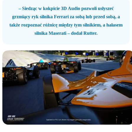
– Siedząc w kokpicie 3D Audio pozwoli usłyszeć
grzmiący ryk silnika Ferrari za sobą lub przed sobą, a
także rozpoznać różnicę między tym silnikiem, a hałasem
silnika Maserati – dodał Rutter.