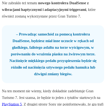
Nie zabrakło też tematu
nowego kontrolera DualSense z
wibracjami haptycznymi i adaptacyjnymi triggerami
, które
również zostaną wykorzystane przez Gran Turimo 7.
– Prowadząc samochód za pomocą kontrolera
DualSense, będziesz miał inne uczucie w rękach od
gładkiego, falistego asfaltu na torze wyścigowym, w
porównaniu do wrażenia piasku na żwirowym torze.
Naciśnięcie miękkiego pedału przyspieszenia będzie się
różniło od naciśnięcia sztywnego pedału hamulca lub
dźwigni zmiany biegów.
Na ten moment nie wiemy, kiedy dokładnie zadebiutuje Gran
Turismo 7. Jest szansa, że będzie to jeden z tytułów startowych na
PlayStation 5
. Z drugiej strony Sony nie poinformowało, że gra trafi