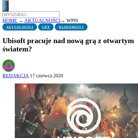
HOME
→
AKTUALNOŚCI
→
WPIS
AKTUALNOŚCI
GRY
WIADOMOŚCI
Ubisoft pracuje nad nową grą z otwartym
światem?
REDAKCJA
17 czerwca 2020