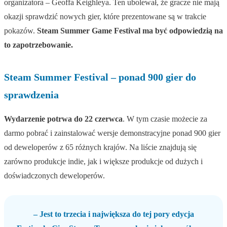
organizatora – Geoffa Keighleya. Ten ubolewał, że gracze nie mają
okazji sprawdzić nowych gier, które prezentowane są w trakcie
pokazów.
Steam Summer Game Festival ma być odpowiedzią na
to zapotrzebowanie.
Steam Summer Festival – ponad 900 gier do
sprawdzenia
Wydarzenie potrwa do 22 czerwca
. W tym czasie możecie za
darmo pobrać i zainstalować wersje demonstracyjne ponad 900 gier
od deweloperów z 65 różnych krajów. Na liście znajdują się
zarówno produkcje indie, jak i większe produkcje od dużych i
doświadczonych deweloperów.
– Jest to trzecia i największa do tej pory edycja