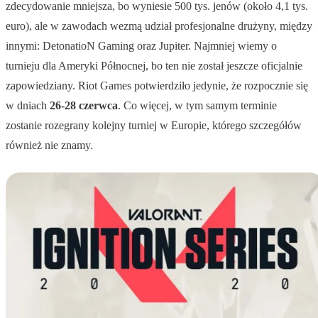
zdecydowanie mniejsza, bo wyniesie 500 tys. jenów (około 4,1 tys.
euro), ale w zawodach wezmą udział profesjonalne drużyny, między
innymi: DetonatioN Gaming oraz Jupiter. Najmniej wiemy o
turnieju dla Ameryki Północnej, bo ten nie został jeszcze oficjalnie
zapowiedziany. Riot Games potwierdziło jedynie, że rozpocznie się
w dniach
26-28 czerwca
. Co więcej, w tym samym terminie
zostanie rozegrany kolejny turniej w Europie, którego szczegółów
również nie znamy.