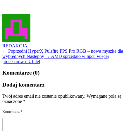
REDAKCJA
← Poprzedni
HyperX Pulsfire FPS Pro RGB – nowa myszka dla
wybrednych
Następny →
AMD sprzedało w lipcu więcej
procesorów niż Intel
Komentarze (0)
Dodaj komentarz
Twój adres email nie zostanie opublikowany.
Wymagane pola są
oznaczone
*
Komentarz
*