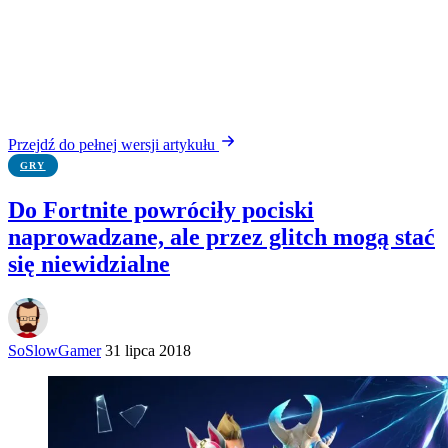
Przejdź do pełnej wersji artykułu
GRY
Do Fortnite powróciły pociski
naprowadzane, ale przez glitch mogą stać
się niewidzialne
SoSlowGamer
31 lipca 2018