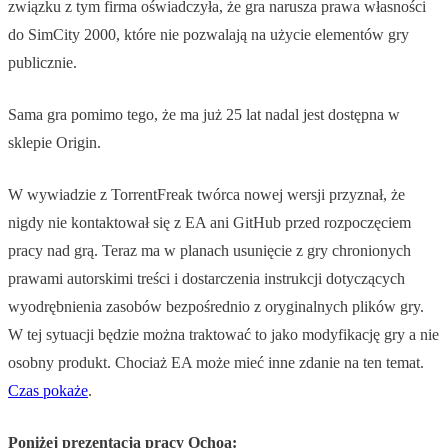
związku z tym firma oświadczyła, że gra narusza prawa własności
do SimCity 2000, które nie pozwalają na użycie elementów gry
publicznie.
Sama gra pomimo tego, że ma już 25 lat nadal jest dostępna w
sklepie Origin.
W wywiadzie z TorrentFreak twórca nowej wersji przyznał, że
nigdy nie kontaktował się z EA ani GitHub przed rozpoczęciem
pracy nad grą. Teraz ma w planach usunięcie z gry chronionych
prawami autorskimi treści i dostarczenia instrukcji dotyczących
wyodrębnienia zasobów bezpośrednio z oryginalnych plików gry.
W tej sytuacji będzie można traktować to jako modyfikację gry a nie
osobny produkt. Chociaż EA może mieć inne zdanie na ten temat.
Czas pokaże
.
Poniżej prezentacja pracy Ochoa: