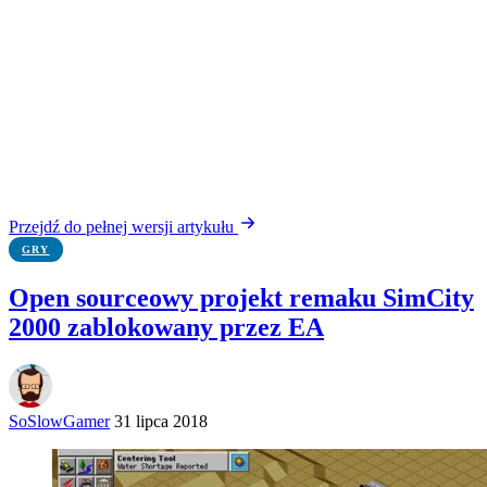
Przejdź do pełnej wersji artykułu
GRY
Open sourceowy projekt remaku SimCity
2000 zablokowany przez EA
SoSlowGamer
31 lipca 2018