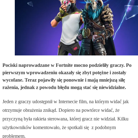
Pociski naprowadzane w Fortnite mocno podzieliły graczy. Po
pierwszym wprowadzeniu okazały się zbyt potężne i zostały
wycofane. Teraz pojawiły się ponownie i mają mniejszą siłę
rażenia, jednak z powodu błędu mogą stać się niewidzialne.
Jeden z graczy udostępnił w Internecie film, na którym widać jak
otrzymuje obrażenia znikąd. Dopiero na powtórce widać, że
przyczyną była rakieta sterowana, której gracz nie widział. Kilku
użytkowników komentowało, że spotkali się z podobnym
problemem.