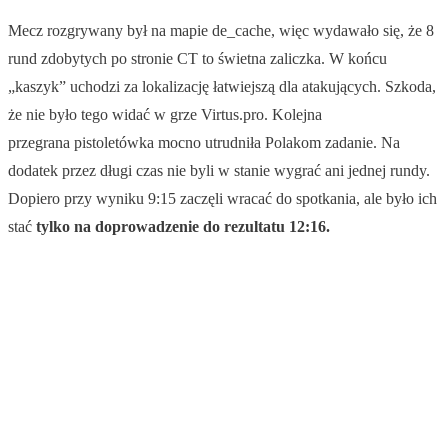
Mecz rozgrywany był na mapie de_cache, więc wydawało się, że 8
rund zdobytych po stronie CT to świetna zaliczka. W końcu
„kaszyk” uchodzi za lokalizację łatwiejszą dla atakujących. Szkoda,
że nie było tego widać w grze Virtus.pro. Kolejna
przegrana pistoletówka mocno utrudniła Polakom zadanie. Na
dodatek przez długi czas nie byli w stanie wygrać ani jednej rundy.
Dopiero przy wyniku 9:15 zaczęli wracać do spotkania, ale było ich
stać
tylko na doprowadzenie do rezultatu 12:16.