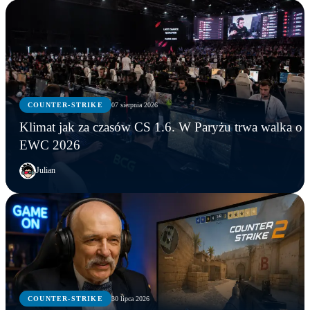
COUNTER-STRIKE
07 sierpnia 2026
Klimat jak za czasów CS 1.6. W Paryżu trwa walka o
EWC 2026
Julian
COUNTER-STRIKE
30 lipca 2026