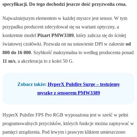
specyfikacji. Do tego dochodzi jeszcze dość przyzwoita cena.
Najważniejszym elementem w każdej myszce jest sensor. W tym
przypadku producent zdecydował się na wariant optyczny, a
konkretnie model
Pixart PMW3389
, który zalicza się do ścisłej
światowej czołówki. Pozwala on na ustawienie DPI w zakresie
od
800 do 16 000
. Szybkość maksymalna to według producenta ponad
11 m/s
, a akceleracja to z kolei 50 G.
Zobacz także:
HyperX Pulsfire Surge – testujemy
myszkę z sensorem PMW3389
HyperX Pulsfire FPS Pro RGB wyposażona jest w sześć w pełni
programowalnych przycisków, których funkcje można zapisywać w
pamięci urządzenia. Pod lewym i prawym klikiem umieszczono