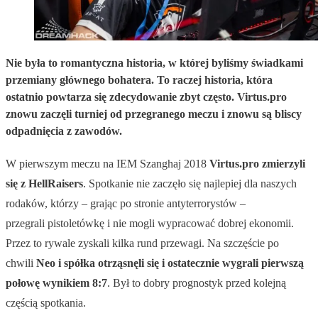
Nie była to romantyczna historia, w której byliśmy świadkami
przemiany głównego bohatera. To raczej historia, która
ostatnio powtarza się zdecydowanie zbyt często. Virtus.pro
znowu zaczęli turniej od przegranego meczu i znowu są bliscy
odpadnięcia z zawodów.
W pierwszym meczu na IEM Szanghaj 2018
Virtus.pro zmierzyli
się z HellRaisers
. Spotkanie nie zaczęło się najlepiej dla naszych
rodaków, którzy – grając po stronie antyterrorystów –
przegrali pistoletówkę i nie mogli wypracować dobrej ekonomii.
Przez to rywale zyskali kilka rund przewagi. Na szczęście po
chwili
Neo i spółka otrząsnęli się i ostatecznie wygrali pierwszą
połowę wynikiem 8:7
. Był to dobry prognostyk przed kolejną
częścią spotkania.