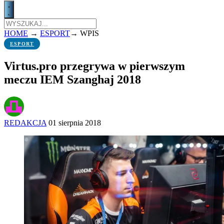
HOME
→
ESPORT
→
WPIS
ESPORT
Virtus.pro przegrywa w pierwszym
meczu IEM Szanghaj 2018
REDAKCJA
01 sierpnia 2018