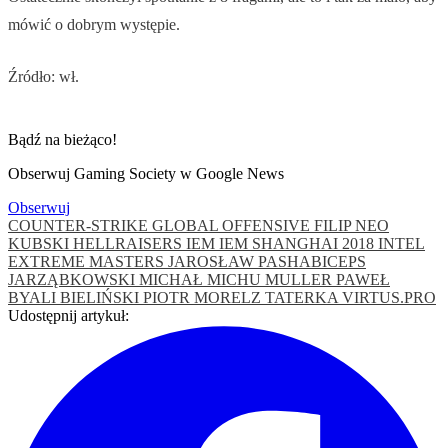
mówić o dobrym występie.
Źródło: wł.
Bądź na bieżąco!
Obserwuj Gaming Society w Google News
Obserwuj
COUNTER-STRIKE GLOBAL OFFENSIVE
FILIP NEO
KUBSKI
HELLRAISERS
IEM
IEM SHANGHAI 2018
INTEL
EXTREME MASTERS
JAROSŁAW PASHABICEPS
JARZĄBKOWSKI
MICHAŁ MICHU MULLER
PAWEŁ
BYALI BIELIŃSKI
PIOTR MORELZ TATERKA
VIRTUS.PRO
Udostępnij artykuł: