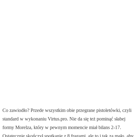
Co zawiodło? Przede wszystkim obie przegrane pistoletówki, czyli
standard w wykonaniu Virtus.pro. Nie da się też pominąć słabej
formy Morelza, który w pewnym momencie miał bilans 2-17.
Ostatecznie skończył spotkanie z 8 fragami, ale to i tak za mało, aby