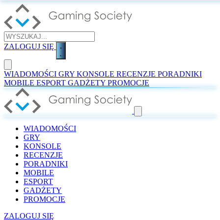
ZALOGUJ SIĘ
WIADOMOŚCI
GRY
KONSOLE
RECENZJE
PORADNIKI
MOBILE
ESPORT
GADŻETY
PROMOCJE
WIADOMOŚCI
GRY
KONSOLE
RECENZJE
PORADNIKI
MOBILE
ESPORT
GADŻETY
PROMOCJE
ZALOGUJ SIĘ