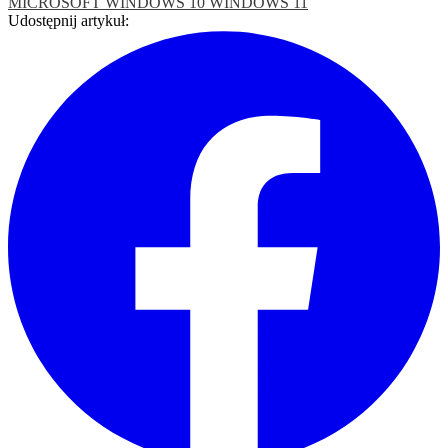
MICROSOFT
WINDOWS 10
WINDOWS 11
Udostępnij artykuł: