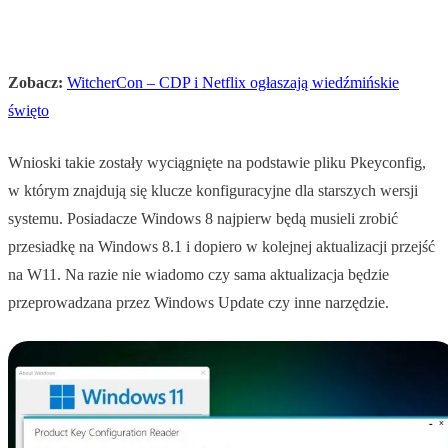
Zobacz:
WitcherCon – CDP i Netflix ogłaszają wiedźmińskie
święto
Wnioski takie zostały wyciągnięte na podstawie pliku Pkeyconfig,
w którym znajdują się klucze konfiguracyjne dla starszych wersji
systemu. Posiadacze Windows 8 najpierw będą musieli zrobić
przesiadkę na Windows 8.1 i dopiero w kolejnej aktualizacji przejść
na W11. Na razie nie wiadomo czy sama aktualizacja będzie
przeprowadzana przez Windows Update czy inne narzędzie.