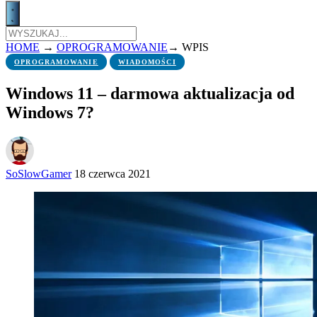
HOME
→
OPROGRAMOWANIE
→
WPIS
OPROGRAMOWANIE
WIADOMOŚCI
Windows 11 – darmowa aktualizacja od
Windows 7?
SoSlowGamer
18 czerwca 2021