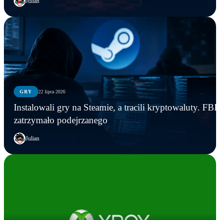
Julian
GRY
22 lipca 2026
Instalowali gry na Steamie, a tracili kryptowaluty. FBI
zatrzymało podejrzanego
Julian