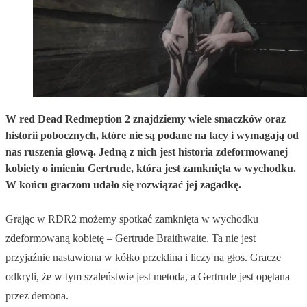
W red Dead Redmeption 2 znajdziemy wiele smaczków oraz
historii pobocznych, które nie są podane na tacy i wymagają od
nas ruszenia głową. Jedną z nich jest historia zdeformowanej
kobiety o imieniu Gertrude, która jest zamknięta w wychodku.
W końcu graczom udało się rozwiązać jej zagadkę.
Grając w RDR2 możemy spotkać zamknięta w wychodku
zdeformowaną kobietę – Gertrude Braithwaite. Ta nie jest
przyjaźnie nastawiona w kółko przeklina i liczy na głos. Gracze
odkryli, że w tym szaleństwie jest metoda, a Gertrude jest opętana
przez demona.