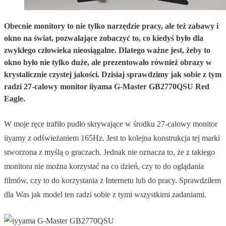
Obecnie monitory to nie tylko narzędzie pracy, ale też zabawy i
okno na świat, pozwalające zobaczyć to, co kiedyś było dla
zwykłego człowieka nieosiągalne. Dlatego ważne jest, żeby to
okno było nie tylko duże, ale prezentowało również obrazy w
krystalicznie czystej jakości. Dzisiaj sprawdzimy jak sobie z tym
radzi 27-calowy monitor iiyama G-Master GB2770QSU Red
Eagle.
W moje ręce trafiło pudło skrywające w środku 27-calowy monitor
iiyamy z odświeżaniem 165Hz. Jest to kolejna konstrukcja tej marki
stworzona z myślą o graczach. Jednak nie oznacza to, że z takiego
monitora nie można korzystać na co dzień, czy to do oglądania
filmów, czy to do korzystania z Internetu lub do pracy. Sprawdziłem
dla Was jak model ten radzi sobie z tymi wszystkimi zadaniami.