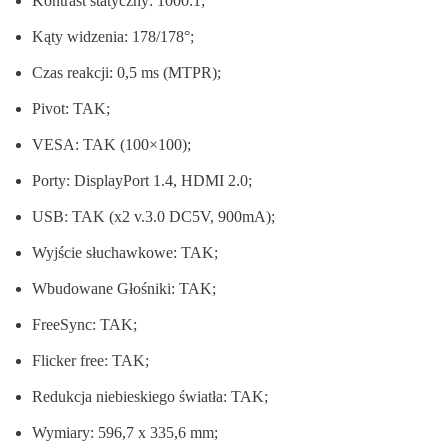
Kontrast statyczny: 1000:1;
Kąty widzenia: 178/178°;
Czas reakcji: 0,5 ms (MTPR);
Pivot: TAK;
VESA: TAK (100×100);
Porty: DisplayPort 1.4, HDMI 2.0;
USB: TAK (x2 v.3.0 DC5V, 900mA);
Wyjście słuchawkowe: TAK;
Wbudowane Głośniki: TAK;
FreeSync: TAK;
Flicker free: TAK;
Redukcja niebieskiego światła: TAK;
Wymiary: 596,7 x 335,6 mm;