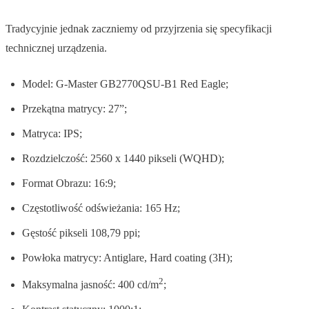
Tradycyjnie jednak zaczniemy od przyjrzenia się specyfikacji
technicznej urządzenia.
Model: G-Master GB2770QSU-B1 Red Eagle;
Przekątna matrycy: 27”;
Matryca: IPS;
Rozdzielczość: 2560 x 1440 pikseli (WQHD);
Format Obrazu: 16:9;
Częstotliwość odświeżania: 165 Hz;
Gęstość pikseli 108,79 ppi;
Powłoka matrycy: Antiglare, Hard coating (3H);
2
Maksymalna jasność: 400 cd/m
;