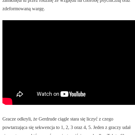
zamknięta tu przez rodzinę ze względu na chorobę psychiczną oraz
zdeformowaną wargę.
Gracze odkryli, że Gerdrude ciągle stara się liczyć z czego
powtarzająca się sekwencja to 1, 2, 3 oraz 4, 5. Jeden z graczy udał