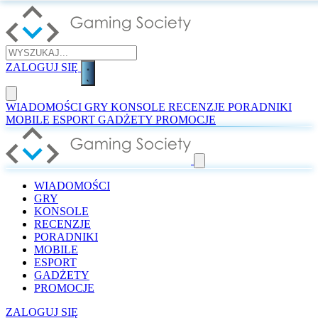
ZALOGUJ SIĘ
WIADOMOŚCI
GRY
KONSOLE
RECENZJE
PORADNIKI
MOBILE
ESPORT
GADŻETY
PROMOCJE
WIADOMOŚCI
GRY
KONSOLE
RECENZJE
PORADNIKI
MOBILE
ESPORT
GADŻETY
PROMOCJE
ZALOGUJ SIĘ