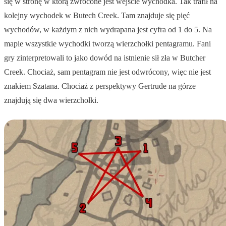
się w stronę w którą zwrócone jest wejście wychodka. Tak trafił na
kolejny wychodek w Butech Creek. Tam znajduje się pięć
wychodów, w każdym z nich wydrapana jest cyfra od 1 do 5. Na
mapie wszystkie wychodki tworzą wierzchołki pentagramu. Fani
gry zinterpretowali to jako dowód na istnienie sił zła w Butcher
Creek. Chociaż, sam pentagram nie jest odwrócony, więc nie jest
znakiem Szatana. Chociaż z perspektywy Gertrude na górze
znajdują się dwa wierzchołki.