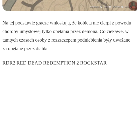
Na tej podstawie gracze wnioskują, że kobieta nie cierpi z powodu
choroby umysłowej tylko opętania przez demona. Co ciekawe, w
tamtych czasach osoby z rozszczepem podniebienia były uważane
za opętane przez diabła.
RDR2
RED DEAD REDEMPTION 2
ROCKSTAR