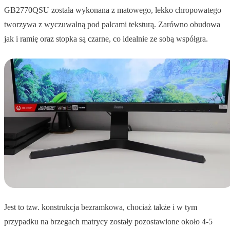
GB2770QSU została wykonana z matowego, lekko chropowatego
tworzywa z wyczuwalną pod palcami teksturą. Zarówno obudowa
jak i ramię oraz stopka są czarne, co idealnie ze sobą współgra.
Jest to tzw. konstrukcja bezramkowa, chociaż także i w tym
przypadku na brzegach matrycy zostały pozostawione około 4-5