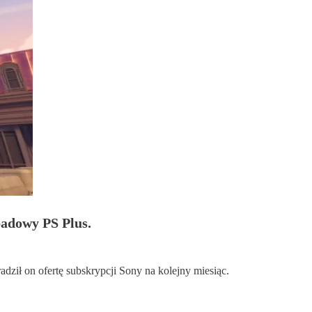
padowy PS Plus.
adził on ofertę subskrypcji Sony na kolejny miesiąc.