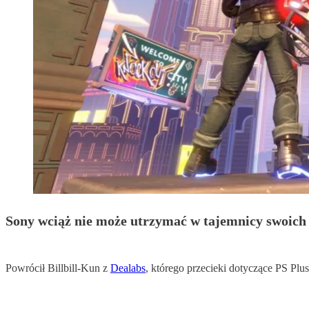
Sony wciąż nie może utrzymać w tajemnicy swoich 
Powrócił Billbill-Kun z
Dealabs
, którego przecieki dotyczące PS Plus