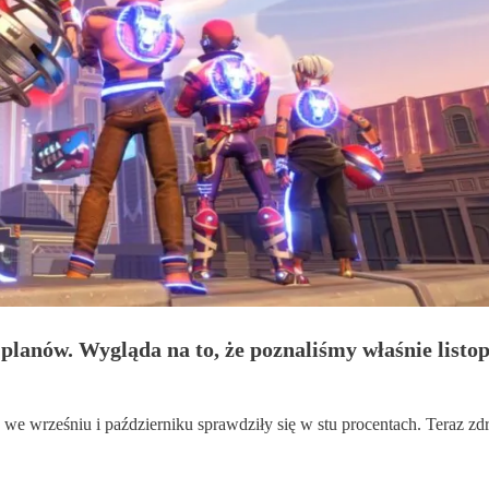
planów. Wygląda na to, że poznaliśmy właśnie listo
 we wrześniu i październiku sprawdziły się w stu procentach. Teraz zdr