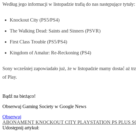
Według jego informacji w listopadzie trafią do nas następujące tytuły:
Knockout City (PS5/PS4)
The Walking Dead: Saints and Sinners (PSVR)
First Class Trouble (PS5/PS4)
Kingdom of Amalur: Re-Reckoning (PS4)
Sony wcześniej zapowiadało już, że w listopadzie mamy dostać aż trzy
of Play.
Bądź na bieżąco!
Obserwuj Gaming Society w Google News
Obserwuj
ABONAMENT
KNOCKOUT CITY
PLAYSTATION
PS PLUS
S
Udostępnij artykuł: