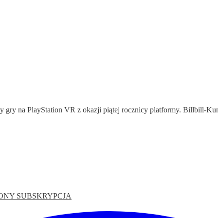
 gry na PlayStation VR z okazji piątej rocznicy platformy. Billbill-Ku
ONY
SUBSKRYPCJA