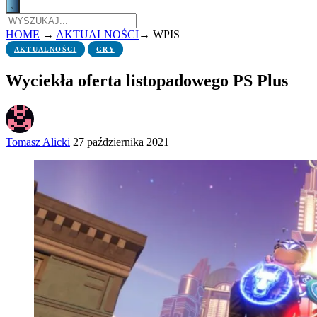
HOME
→
AKTUALNOŚCI
→
WPIS
AKTUALNOŚCI
GRY
Wyciekła oferta listopadowego PS Plus
Tomasz Alicki
27 października 2021