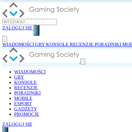
ZALOGUJ SIĘ
WIADOMOŚCI
GRY
KONSOLE
RECENZJE
PORADNIKI
MOB
WIADOMOŚCI
GRY
KONSOLE
RECENZJE
PORADNIKI
MOBILE
ESPORT
GADŻETY
PROMOCJE
ZALOGUJ SIĘ