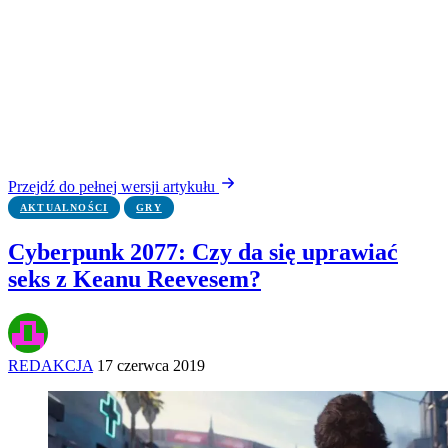
Przejdź do pełnej wersji artykułu
AKTUALNOŚCI
GRY
Cyberpunk 2077: Czy da się uprawiać
seks z Keanu Reevesem?
REDAKCJA
17 czerwca 2019