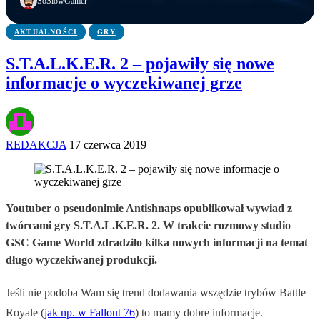
SoSlowGamer
AKTUALNOŚCI
GRY
S.T.A.L.K.E.R. 2 – pojawiły się nowe
informacje o wyczekiwanej grze
REDAKCJA
17 czerwca 2019
Youtuber o pseudonimie Antishnaps opublikował wywiad z
twórcami gry S.T.A.L.K.E.R. 2. W trakcie rozmowy studio
GSC Game World zdradziło kilka nowych informacji na temat
długo wyczekiwanej produkcji.
Jeśli nie podoba Wam się trend dodawania wszędzie trybów Battle
Royale (
jak np. w Fallout 76
) to mamy dobre informacje.