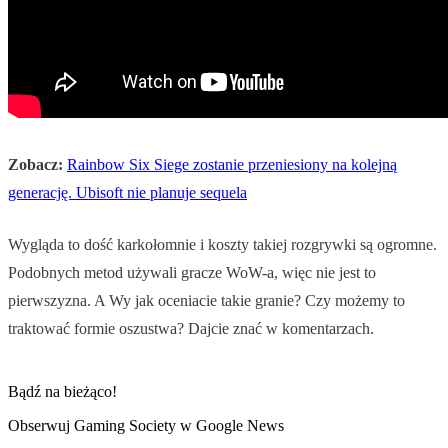
Zobacz:
Rainbow Six Siege zostanie przeniesiony na kolejną
generację. Ubisoft nie planuje sequela
Wygląda to dość karkołomnie i koszty takiej rozgrywki są ogromne.
Podobnych metod używali gracze WoW-a, więc nie jest to
pierwszyzna. A Wy jak oceniacie takie granie? Czy możemy to
traktować formie oszustwa? Dajcie znać w komentarzach.
Bądź na bieżąco!
Obserwuj Gaming Society w Google News