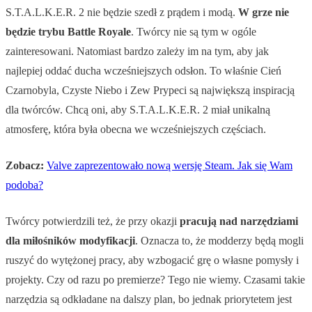
S.T.A.L.K.E.R. 2 nie będzie szedł z prądem i modą.
W grze nie
będzie trybu Battle Royale
. Twórcy nie są tym w ogóle
zainteresowani. Natomiast bardzo zależy im na tym, aby jak
najlepiej oddać ducha wcześniejszych odsłon. To właśnie Cień
Czarnobyla, Czyste Niebo i Zew Prypeci są największą inspiracją
dla twórców. Chcą oni, aby S.T.A.L.K.E.R. 2 miał unikalną
atmosferę, która była obecna we wcześniejszych częściach.
Zobacz:
Valve zaprezentowało nową wersję Steam. Jak się Wam
podoba?
Twórcy potwierdzili też, że przy okazji
pracują nad narzędziami
dla miłośników modyfikacji
. Oznacza to, że modderzy będą mogli
ruszyć do wytężonej pracy, aby wzbogacić grę o własne pomysły i
projekty. Czy od razu po premierze? Tego nie wiemy. Czasami takie
narzędzia są odkładane na dalszy plan, bo jednak priorytetem jest