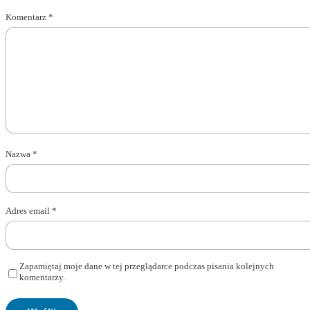
Komentarz
*
Nazwa
*
Adres email
*
Zapamiętaj moje dane w tej przeglądarce podczas pisania kolejnych
komentarzy.