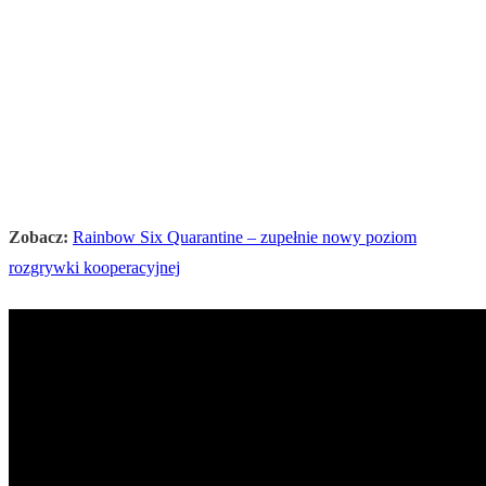
Zobacz:
Rainbow Six Quarantine – zupełnie nowy poziom
rozgrywki kooperacyjnej