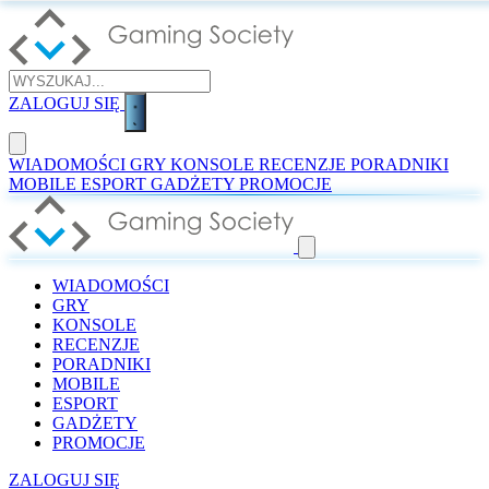
ZALOGUJ SIĘ
WIADOMOŚCI
GRY
KONSOLE
RECENZJE
PORADNIKI
MOBILE
ESPORT
GADŻETY
PROMOCJE
WIADOMOŚCI
GRY
KONSOLE
RECENZJE
PORADNIKI
MOBILE
ESPORT
GADŻETY
PROMOCJE
ZALOGUJ SIĘ