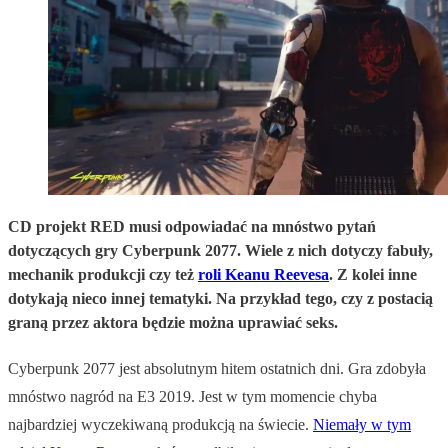
CD projekt RED musi odpowiadać na mnóstwo pytań
dotyczących gry Cyberpunk 2077. Wiele z nich dotyczy fabuły,
mechanik produkcji czy też
roli Keanu Reevesa
. Z kolei inne
dotykają nieco innej tematyki. Na przykład tego, czy z postacią
graną przez aktora będzie można uprawiać seks.
Cyberpunk 2077 jest absolutnym hitem ostatnich dni. Gra zdobyła
mnóstwo nagród na E3 2019. Jest w tym momencie chyba
najbardziej wyczekiwaną produkcją na świecie.
Niemały w tym