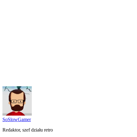
SoSlowGamer
Redaktor, szef działu retro