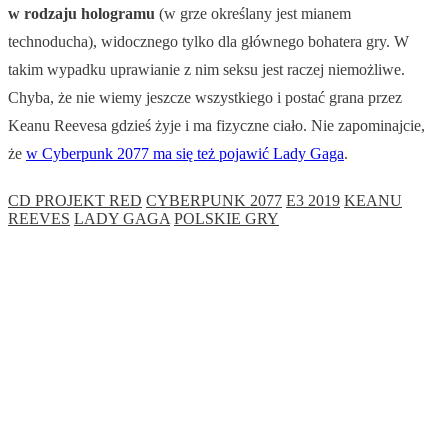
w rodzaju hologramu
(w grze określany jest mianem
technoducha), widocznego tylko dla głównego bohatera gry. W
takim wypadku uprawianie z nim seksu jest raczej niemożliwe.
Chyba, że nie wiemy jeszcze wszystkiego i postać grana przez
Keanu Reevesa gdzieś żyje i ma fizyczne ciało. Nie zapominajcie,
że
w Cyberpunk 2077 ma się też pojawić Lady Gaga
.
CD PROJEKT RED
CYBERPUNK 2077
E3 2019
KEANU
REEVES
LADY GAGA
POLSKIE GRY