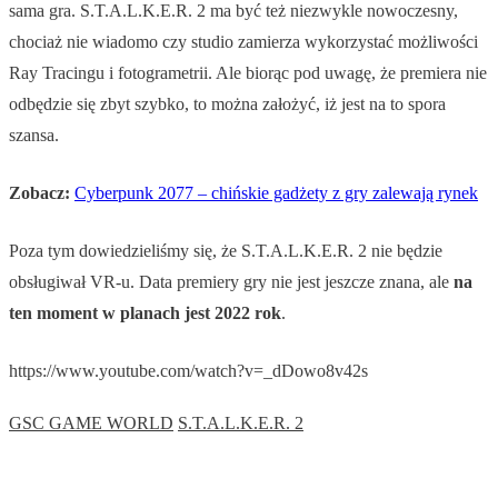
sama gra. S.T.A.L.K.E.R. 2 ma być też niezwykle nowoczesny,
chociaż nie wiadomo czy studio zamierza wykorzystać możliwości
Ray Tracingu i fotogrametrii. Ale biorąc pod uwagę, że premiera nie
odbędzie się zbyt szybko, to można założyć, iż jest na to spora
szansa.
Zobacz:
Cyberpunk 2077 – chińskie gadżety z gry zalewają rynek
Poza tym dowiedzieliśmy się, że S.T.A.L.K.E.R. 2 nie będzie
obsługiwał VR-u. Data premiery gry nie jest jeszcze znana, ale
na
ten moment w planach jest 2022 rok
.
https://www.youtube.com/watch?v=_dDowo8v42s
GSC GAME WORLD
S.T.A.L.K.E.R. 2