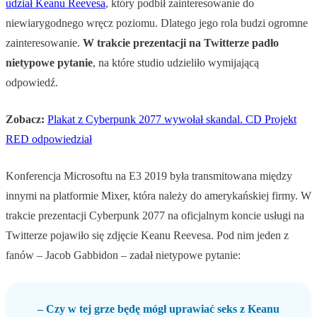
udział Keanu Reevesa
, który podbił zainteresowanie do
niewiarygodnego wręcz poziomu. Dlatego jego rola budzi ogromne
zainteresowanie.
W trakcie prezentacji na Twitterze padło
nietypowe pytanie
, na które studio udzieliło wymijającą
odpowiedź.
Zobacz:
Plakat z Cyberpunk 2077 wywołał skandal. CD Projekt
RED odpowiedział
Konferencja Microsoftu na E3 2019 była transmitowana między
innymi na platformie Mixer, która należy do amerykańskiej firmy. W
trakcie prezentacji Cyberpunk 2077 na oficjalnym koncie usługi na
Twitterze pojawiło się zdjęcie Keanu Reevesa. Pod nim jeden z
fanów – Jacob Gabbidon – zadał nietypowe pytanie:
– Czy w tej grze będę mógł uprawiać seks z Keanu