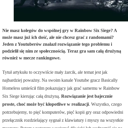
Nie masz kolegów do wspólnej gry w Rainbow Six Siege? A
może masz już ich dość, ale nie chcesz grać z randomami?
Jeden z Youtuberów znalazł rozwiązanie tego problemu i
podzielił się nim ze społecznością. Teraz gra sam całą drużyną
również w mecze rankingowe.
Tytuł artykułu to oczywiście mały żarcik, ale temat jest jak
najbardziej poważny. Na swoim kanale Youtube gracz Basically
Homeless umieścił film pokazujący jak grać samemu w Rainbow
Six Siege kierując całą drużyną.
Rozwiązanie jest bajecznie
proste, choć może być kłopotliwe w realizacji
. Wszystko, czego
potrzebujemy, to pięć komputerów, pięć kopii gry oraz odpowiedni
przełącznik rozdzielający sygnał z klawiatury i myszy na wszystkie