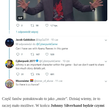
Część fanów potraktowało to jako „może”. Dzisiaj wiemy, że to
raczej mało możliwe. W końcu
Johnny Silverhand będzie czymś