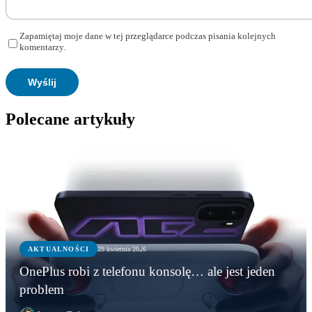
Zapamiętaj moje dane w tej przeglądarce podczas pisania kolejnych
komentarzy.
Polecane artykuły
AKTUALNOŚCI
29 kwietnia 2026
OnePlus robi z telefonu konsolę… ale jest jeden
problem