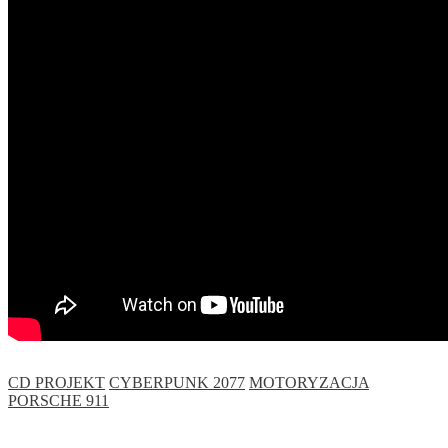
CD PROJEKT
CYBERPUNK 2077
MOTORYZACJA
PORSCHE 911