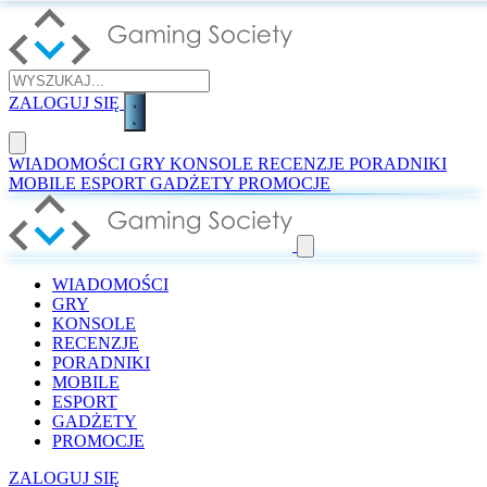
ZALOGUJ SIĘ
WIADOMOŚCI
GRY
KONSOLE
RECENZJE
PORADNIKI
MOBILE
ESPORT
GADŻETY
PROMOCJE
WIADOMOŚCI
GRY
KONSOLE
RECENZJE
PORADNIKI
MOBILE
ESPORT
GADŻETY
PROMOCJE
ZALOGUJ SIĘ