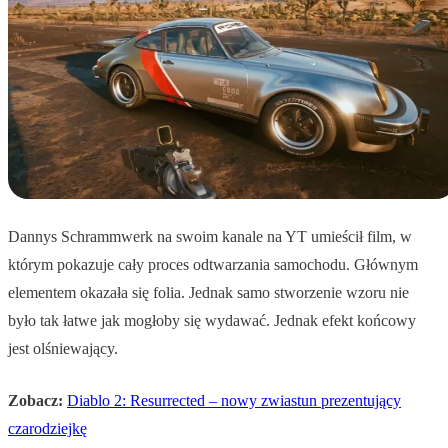
Dannys Schrammwerk na swoim kanale na YT umieścił film, w
którym pokazuje cały proces odtwarzania samochodu. Głównym
elementem okazała się folia. Jednak samo stworzenie wzoru nie
było tak łatwe jak mogłoby się wydawać. Jednak efekt końcowy
jest olśniewający.
Zobacz:
Diablo 2: Resurrected – nowy zwiastun prezentujący
czarodziejkę