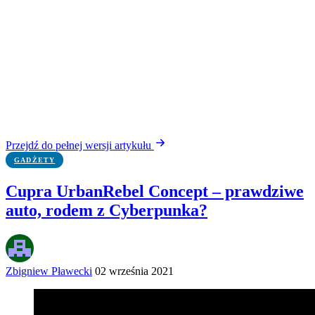
Przejdź do pełnej wersji artykułu
GADŻETY
Cupra UrbanRebel Concept – prawdziwe
auto, rodem z Cyberpunka?
Zbigniew Pławecki
02 września 2021