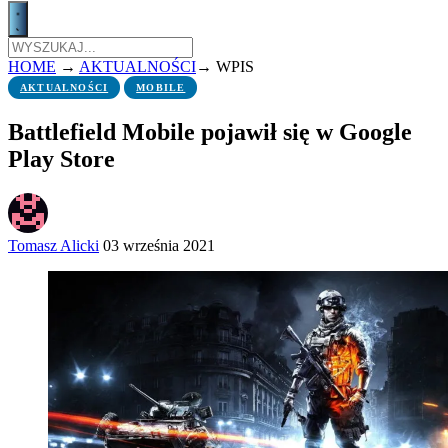
HOME
→
AKTUALNOŚCI
→
WPIS
AKTUALNOŚCI
MOBILE
Battlefield Mobile pojawił się w Google
Play Store
Tomasz Alicki
03 września 2021