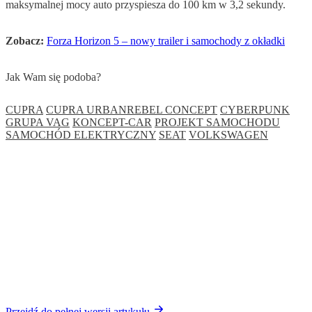
maksymalnej mocy auto przyspiesza do 100 km w 3,2 sekundy.
Zobacz:
Forza Horizon 5 – nowy trailer i samochody z okładki
Jak Wam się podoba?
CUPRA
CUPRA URBANREBEL CONCEPT
CYBERPUNK
GRUPA VAG
KONCEPT-CAR
PROJEKT SAMOCHODU
SAMOCHÓD ELEKTRYCZNY
SEAT
VOLKSWAGEN
Przejdź do pełnej wersji artykułu