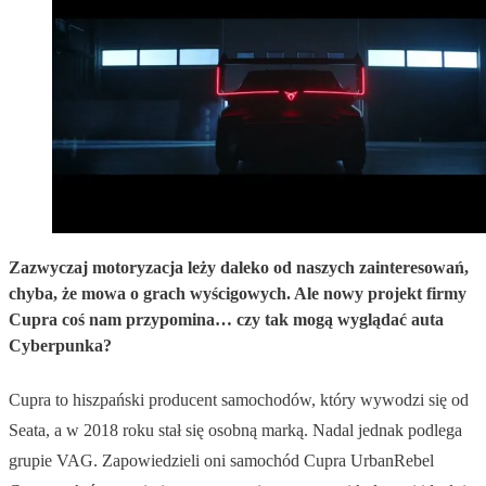
Zazwyczaj motoryzacja leży daleko od naszych zainteresowań,
chyba, że mowa o grach wyścigowych. Ale nowy projekt firmy
Cupra coś nam przypomina… czy tak mogą wyglądać auta
Cyberpunka?
Cupra to hiszpański producent samochodów, który wywodzi się od
Seata, a w 2018 roku stał się osobną marką. Nadal jednak podlega
grupie VAG. Zapowiedzieli oni samochód Cupra UrbanRebel