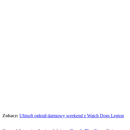
Zobacz:
Ubisoft ogłosił darmowy weekend z Watch Dogs Legion