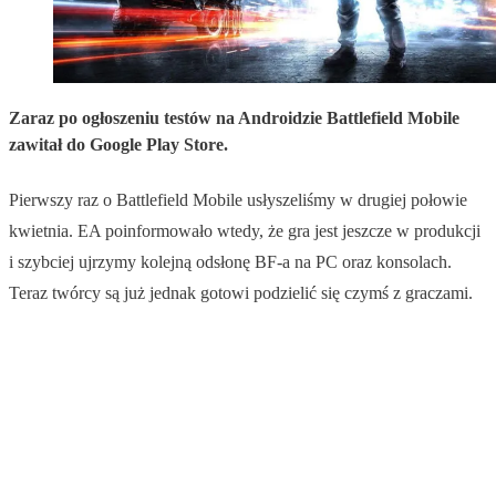
Zaraz po ogłoszeniu testów na Androidzie Battlefield Mobile
zawitał do Google Play Store.
Pierwszy raz o Battlefield Mobile usłyszeliśmy w drugiej połowie
kwietnia. EA poinformowało wtedy, że gra jest jeszcze w produkcji
i szybciej ujrzymy kolejną odsłonę BF-a na PC oraz konsolach.
Teraz twórcy są już jednak gotowi podzielić się czymś z graczami.