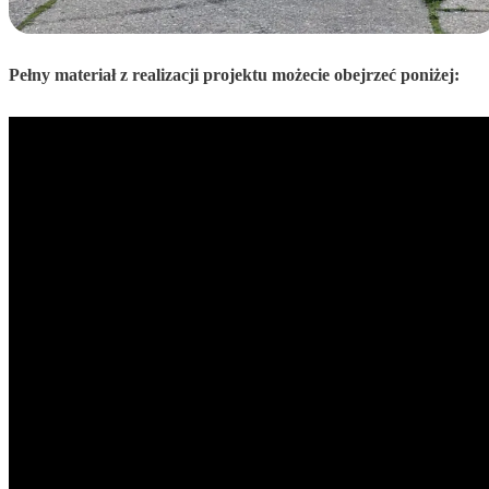
Pełny materiał z realizacji projektu możecie obejrzeć poniżej: