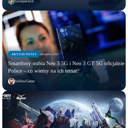
SzczepanTech
AKTUALNOŚCI
26 czerwca 2025
Smartfony nubia Neo 3 5G i Neo 3 GT 5G oficjalnie 
Polsce – co wiemy na ich temat?
SoSlowGamer