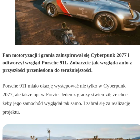
Fan motoryzacji i grania zainspirował się Cyberpunk 2077 i
odtworzył wygląd Porsche 911. Zobaczcie jak wygląda auto z
przyszłości przeniesiona do teraźniejszości.
Porsche 911 miało okazję występować nie tylko w Cyberpunk
2077, ale także np. w Forzie. Jeden z graczy stwierdził, że chce
żeby jego samochód wyglądał tak samo. I zabrał się za realizację
projektu.