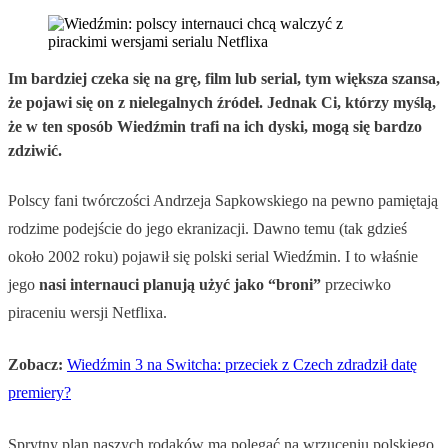
Im bardziej czeka się na grę, film lub serial, tym większa szansa,
że pojawi się on z nielegalnych źródeł. Jednak Ci, którzy myślą,
że w ten sposób Wiedźmin trafi na ich dyski, mogą się bardzo
zdziwić.
Polscy fani twórczości Andrzeja Sapkowskiego na pewno pamiętają
rodzime podejście do jego ekranizacji. Dawno temu (tak gdzieś
około 2002 roku) pojawił się polski serial Wiedźmin. I to właśnie
jego
nasi internauci planują użyć jako “broni”
przeciwko
piraceniu wersji Netflixa.
Zobacz:
Wiedźmin 3 na Switcha: przeciek z Czech zdradził datę
premiery?
Sprytny plan naszych rodaków ma polegać na wrzuceniu polskiego