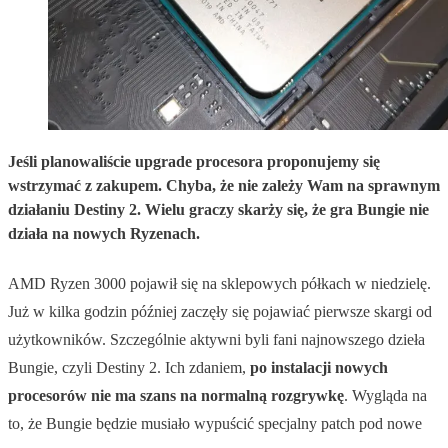
Jeśli planowaliście upgrade procesora proponujemy się
wstrzymać z zakupem. Chyba, że nie zależy Wam na sprawnym
działaniu Destiny 2. Wielu graczy skarży się, że gra Bungie nie
działa na nowych Ryzenach.
AMD Ryzen 3000 pojawił się na sklepowych półkach w niedzielę.
Już w kilka godzin później zaczęły się pojawiać pierwsze skargi od
użytkowników. Szczególnie aktywni byli fani najnowszego dzieła
Bungie, czyli Destiny 2. Ich zdaniem,
po instalacji nowych
procesorów nie ma szans na normalną rozgrywkę
. Wygląda na
to, że Bungie będzie musiało wypuścić specjalny patch pod nowe