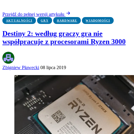
Przejdź do pełnej wersji artykułu
AKTUALNOŚCI
GRY
HARDWARE
WIADOMOŚCI
Destiny 2: według graczy gra nie
współpracuje z procesorami Ryzen 3000
Zbigniew Pławecki
08 lipca 2019