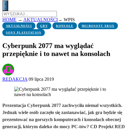
HOME
→
AKTUALNOŚCI
→
WPIS
AKTUALNOŚCI
GRY
KONSOLE
MICROSOFT XBOX
SONY PLAYSTATION
Cyberpunk 2077 ma wyglądać
przepięknie i to nawet na konsolach
REDAKCJA
09 lipca 2019
Prezentacja Cyberpunk 2077 zachwyciła niemal wszystkich.
Jednak wiele osób zaczęło się zastanawiać, jak gra będzie się
prezentować na gorszych komputerach i konsolach obecnej
generacji, którym daleko do mocy PC-tów? CD Projekt RED