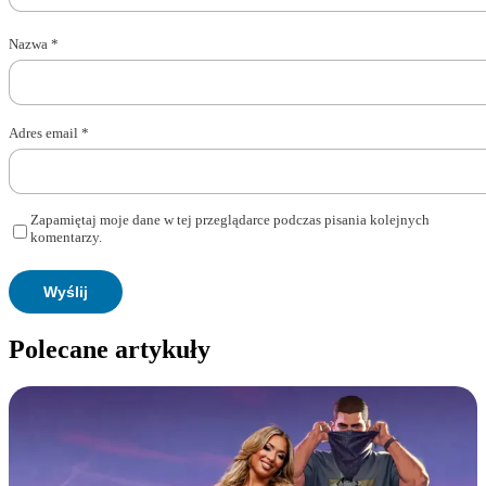
Nazwa
*
Adres email
*
Zapamiętaj moje dane w tej przeglądarce podczas pisania kolejnych
komentarzy.
Polecane artykuły