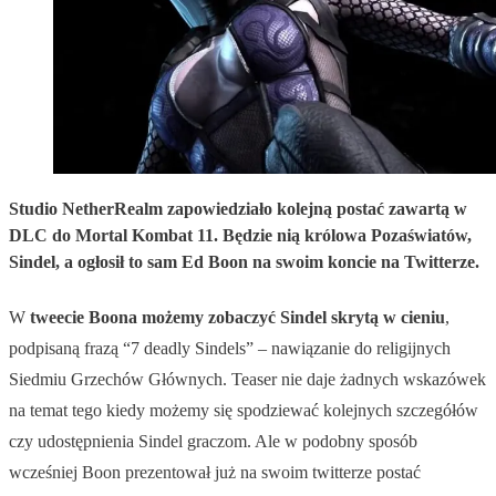
Studio NetherRealm zapowiedziało kolejną postać zawartą w
DLC do Mortal Kombat 11. Będzie nią królowa Pozaświatów,
Sindel, a ogłosił to sam Ed Boon na swoim koncie na Twitterze.
W
tweecie Boona możemy zobaczyć Sindel skrytą w cieniu
,
podpisaną frazą “7 deadly Sindels” – nawiązanie do religijnych
Siedmiu Grzechów Głównych. Teaser nie daje żadnych wskazówek
na temat tego kiedy możemy się spodziewać kolejnych szczegółów
czy udostępnienia Sindel graczom. Ale w podobny sposób
wcześniej Boon prezentował już na swoim twitterze postać