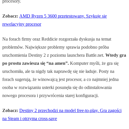
procesory.
Zobacz:
AMD Ryzen 5 3600 przetestowany. Szykuje się
rewelacyjny procesor
Na forach firmy oraz Reddicie rozgorzała dyskusja na temat
problemów. Największe problemy sprawia podobno próba
uruchomienia Destiny 2 z poziomu launchera Battle.net.
Wtedy gra
po prostu zawiesza się “na amen”.
Komputer myśli, że gra się
uruchomiła, ale ta nigdy tak naprawdę się nie ładuje. Posty na
forach sugerują, że winowajcą jest procesor, a co najmniej jedna
osoba w rozwiązaniu usterki posunęła się do odinstalowania
nowego procesora i przywrócenia starej konfiguracji.
Zobacz:
Destiny 2 przechodzi na model free-to-play. Gra zagości
na Steam i otrzyma cross-save