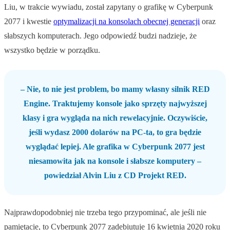
Liu, w trakcie wywiadu, został zapytany o grafikę w Cyberpunk
2077 i kwestie
optymalizacji na konsolach obecnej generacji
oraz
słabszych komputerach. Jego odpowiedź budzi nadzieje, że
wszystko będzie w porządku.
– Nie, to nie jest problem, bo mamy własny silnik RED
Engine. Traktujemy konsole jako sprzęty najwyższej
klasy i gra wygląda na nich rewelacyjnie. Oczywiście,
jeśli wydasz 2000 dolarów na PC-ta, to gra będzie
wyglądać lepiej. Ale grafika w Cyberpunk 2077 jest
niesamowita jak na konsole i słabsze komputery –
powiedział Alvin Liu z CD Projekt RED.
Najprawdopodobniej nie trzeba tego przypominać, ale jeśli nie
pamiętacie, to Cyberpunk 2077 zadebiutuje 16 kwietnia 2020 roku