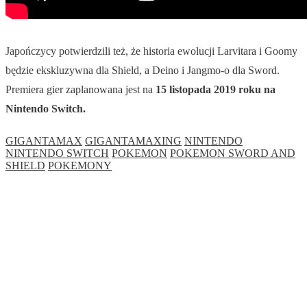
Japończycy potwierdzili też, że historia ewolucji Larvitara i Goomy
będzie ekskluzywna dla Shield, a Deino i Jangmo-o dla Sword.
Premiera gier zaplanowana jest na
15 listopada 2019 roku na
Nintendo Switch.
GIGANTAMAX
GIGANTAMAXING
NINTENDO
NINTENDO SWITCH
POKEMON
POKEMON SWORD AND
SHIELD
POKEMONY