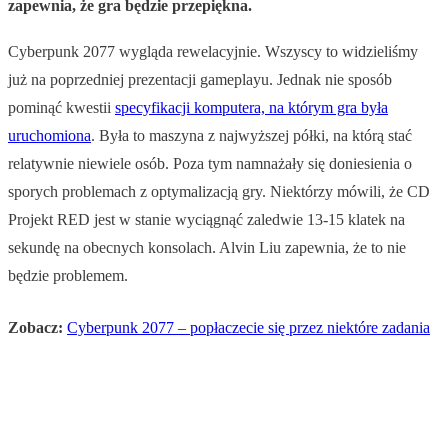
zapewnia, że gra będzie przepiękna.
Cyberpunk 2077 wygląda rewelacyjnie. Wszyscy to widzieliśmy
już na poprzedniej prezentacji gameplayu. Jednak nie sposób
pominąć kwestii
specyfikacji komputera, na którym gra była
uruchomiona
. Była to maszyna z najwyższej półki, na którą stać
relatywnie niewiele osób. Poza tym namnażały się doniesienia o
sporych problemach z optymalizacją gry. Niektórzy mówili, że CD
Projekt RED jest w stanie wyciągnąć zaledwie 13-15 klatek na
sekundę na obecnych konsolach. Alvin Liu zapewnia, że to nie
będzie problemem.
Zobacz:
Cyberpunk 2077 – popłaczecie się przez niektóre zadania