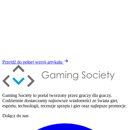
Przejdź do pełnej wersji artykułu
Gaming Society to portal tworzony przez graczy dla graczy.
Codziennie dostarczamy najnowsze wiadomości ze świata gier,
esportu, technologii, recenzje sprzętu i gier oraz najlepsze promocje.
Dołącz do nas