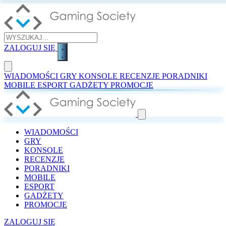
ZALOGUJ SIĘ
WIADOMOŚCI
GRY
KONSOLE
RECENZJE
PORADNIKI
MOBILE
ESPORT
GADŻETY
PROMOCJE
WIADOMOŚCI
GRY
KONSOLE
RECENZJE
PORADNIKI
MOBILE
ESPORT
GADŻETY
PROMOCJE
ZALOGUJ SIĘ