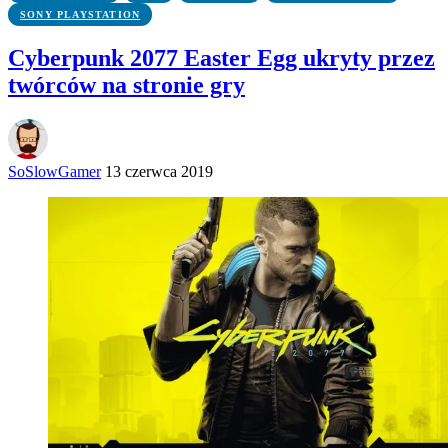
SONY PLAYSTATION
Cyberpunk 2077 Easter Egg ukryty przez
twórców na stronie gry
SoSlowGamer
13 czerwca 2019