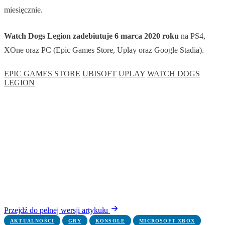
miesięcznie.
Watch Dogs Legion zadebiutuje 6 marca 2020 roku
na PS4,
XOne oraz PC (Epic Games Store, Uplay oraz Google Stadia).
EPIC GAMES STORE
UBISOFT
UPLAY
WATCH DOGS
LEGION
Przejdź do pełnej wersji artykułu
AKTUALNOŚCI
GRY
KONSOLE
MICROSOFT XBOX