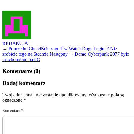
REDAKCJA
← Poprzedni
Chcieliście zagrać w Watch Dogs Legion? Nie
zrobicie tego na Steamie
Następny →
Demo Cyberpunk 2077 było
uruchomione na PC
Komentarze (0)
Dodaj komentarz
Twój adres email nie zostanie opublikowany.
Wymagane pola są
oznaczone
*
Komentarz
*