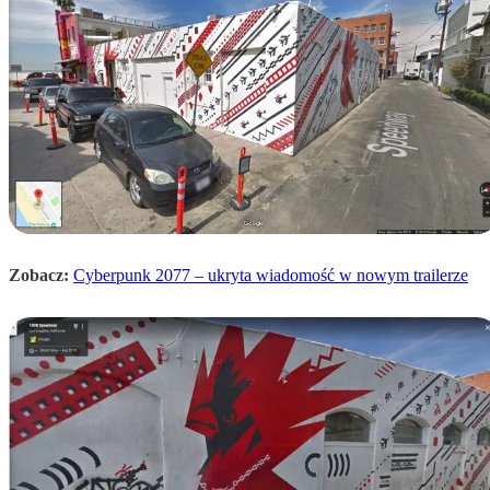
Zobacz:
Cyberpunk 2077 – ukryta wiadomość w nowym trailerze