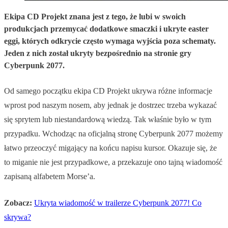
Ekipa CD Projekt znana jest z tego, że lubi w swoich
produkcjach przemycać dodatkowe smaczki i ukryte easter
eggi, których odkrycie często wymaga wyjścia poza schematy.
Jeden z nich został ukryty bezpośrednio na stronie gry
Cyberpunk 2077.
Od samego początku ekipa CD Projekt ukrywa różne informacje
wprost pod naszym nosem, aby jednak je dostrzec trzeba wykazać
się sprytem lub niestandardową wiedzą. Tak właśnie było w tym
przypadku. Wchodząc na oficjalną stronę Cyberpunk 2077 możemy
łatwo przeoczyć migający na końcu napisu kursor. Okazuje się, że
to miganie nie jest przypadkowe, a przekazuje ono tajną wiadomość
zapisaną alfabetem Morse’a.
Zobacz:
Ukryta wiadomość w trailerze Cyberpunk 2077! Co
skrywa?