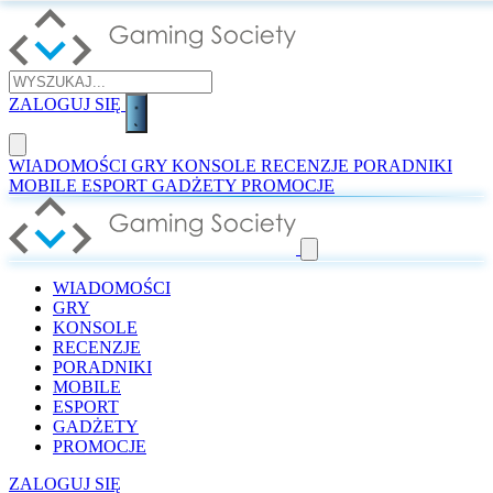
ZALOGUJ SIĘ
WIADOMOŚCI
GRY
KONSOLE
RECENZJE
PORADNIKI
MOBILE
ESPORT
GADŻETY
PROMOCJE
WIADOMOŚCI
GRY
KONSOLE
RECENZJE
PORADNIKI
MOBILE
ESPORT
GADŻETY
PROMOCJE
ZALOGUJ SIĘ