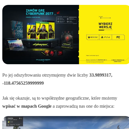
Po jej odszyfrowaniu otrzymujemy dwie liczby
33.9899317,
-118.47565259999999
Jak się okazuje, są to współrzędne geograficzne, które możemy
wpisać w mapach Google
a zaprowadzą nas one do miejsca: