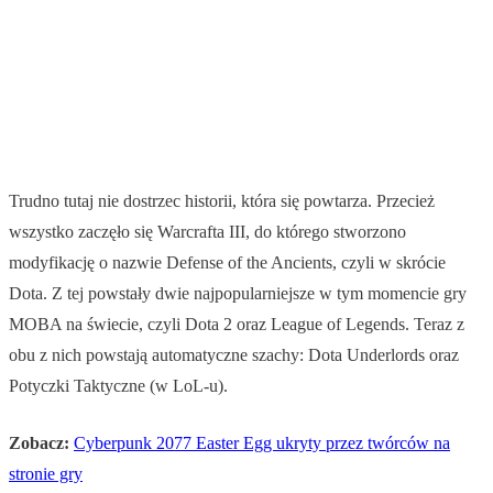
Trudno tutaj nie dostrzec historii, która się powtarza. Przecież
wszystko zaczęło się Warcrafta III, do którego stworzono
modyfikację o nazwie Defense of the Ancients, czyli w skrócie
Dota. Z tej powstały dwie najpopularniejsze w tym momencie gry
MOBA na świecie, czyli Dota 2 oraz League of Legends. Teraz z
obu z nich powstają automatyczne szachy: Dota Underlords oraz
Potyczki Taktyczne (w LoL-u).
Zobacz:
Cyberpunk 2077 Easter Egg ukryty przez twórców na
stronie gry