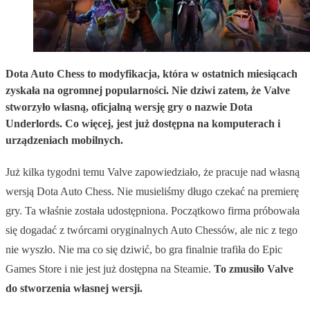
Dota Auto Chess to modyfikacja, która w ostatnich miesiącach
zyskała na ogromnej popularności. Nie dziwi zatem, że Valve
stworzyło własną, oficjalną wersję gry o nazwie Dota
Underlords. Co więcej, jest już dostępna na komputerach i
urządzeniach mobilnych.
Już kilka tygodni temu Valve zapowiedziało, że pracuje nad własną
wersją Dota Auto Chess. Nie musieliśmy długo czekać na premierę
gry. Ta właśnie została udostępniona. Początkowo firma próbowała
się dogadać z twórcami oryginalnych Auto Chessów, ale nic z tego
nie wyszło. Nie ma co się dziwić, bo gra finalnie trafiła do Epic
Games Store i nie jest już dostępna na Steamie.
To zmusiło Valve
do stworzenia własnej wersji.