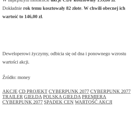
Dokładnie
rok temu kosztowały 82 złote
.
W chwili obecnej ich
wartość to 146,00 zł
.
Deweloperowi życzymy, odbicia się od dna i ponownego wzrostu
wartości akcji.
Źródło: money
AKCJE
CD PROJEKT
CYBERPUNK 2077
CYBERPUNK 2077
TRAILER
GIEŁDA
POLSKA GIEŁDA
PREMIERA
CYBERPUNK 2077
SPADEK CEN
WARTOŚĆ AKCJI