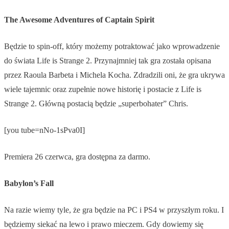
The Awesome Adventures of Captain Spirit
Będzie to spin-off, który możemy potraktować jako wprowadzenie
do świata Life is Strange 2. Przynajmniej tak gra została opisana
przez Raoula Barbeta i Michela Kocha. Zdradzili oni, że gra ukrywa
wiele tajemnic oraz zupełnie nowe historię i postacie z Life is
Strange 2. Główną postacią będzie „superbohater” Chris.
[you tube=nNo-1sPva0I]
Premiera 26 czerwca, gra dostępna za darmo.
Babylon’s Fall
Na razie wiemy tyle, że gra będzie na PC i PS4 w przyszłym roku. I
będziemy siekać na lewo i prawo mieczem. Gdy dowiemy się