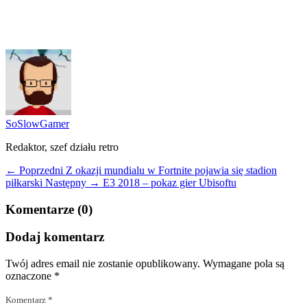
SoSlowGamer
Redaktor, szef działu retro
← Poprzedni
Z okazji mundialu w Fortnite pojawia się stadion
piłkarski
Następny →
E3 2018 – pokaz gier Ubisoftu
Komentarze (0)
Dodaj komentarz
Twój adres email nie zostanie opublikowany.
Wymagane pola są
oznaczone
*
Komentarz
*