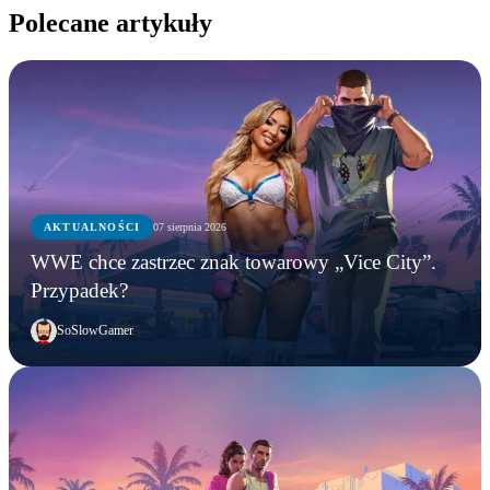
Polecane artykuły
AKTUALNOŚCI
07 sierpnia 2026
WWE chce zastrzec znak towarowy „Vice City”.
Przypadek?
SoSlowGamer