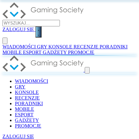
ZALOGUJ SIĘ
WIADOMOŚCI
GRY
KONSOLE
RECENZJE
PORADNIKI
MOBILE
ESPORT
GADŻETY
PROMOCJE
WIADOMOŚCI
GRY
KONSOLE
RECENZJE
PORADNIKI
MOBILE
ESPORT
GADŻETY
PROMOCJE
ZALOGUJ SIĘ