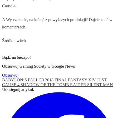
Cause 4.
A Wy czekacie, na którąś z powyższych produkcji? Dajcie znać w
komentarzach.
Źródło: twitch
Bądź na bieżąco!
Obserwuj Gaming Society w Google News
Obserwuj
BABYLON’S FALL
E3 2018
FINAL FANTASY XIV
JUST
CAUSE 4
SHADOW OF THE TOMB RAIDER
SILENT MAN
Udostępnij artykuł: