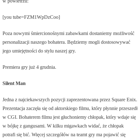
w powietrzu:
[you tube=FZM1WpDzCoo]
Poza nowymi śmiercionośnymi zabawkami dostaniemy możliwość
personalizacji naszego bohatera. Będziemy mogli dostosowywać
jego umiejętności do stylu naszej gry.
Premiera gry już 4 grudnia.
Silent Man
Jedna z najciekawszych pozycji zaprezentowana przez Square Enix.
Prezentacja zaczęła się od aktorskiego filmu, który płynnie przeszedł
w CGI. Bohaterem filmu jest głuchoniemy chłopak, który wdaje się
w bójkę z gangusami. W kilku migawkach widać, że chłopak
potrafi się bić. Więcej szczegółów na teamt gry ma pojawić się