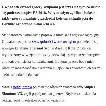
Uwaga większości graczy skupiona jest teraz na tym co dzieje
się podczas targów E3 2018. W tym całym zgiełku i hałasie
jakby niezauważalnie przechodzi kolejna aktualizacja do
Fortnite oznaczona numerem 4.4.
Standardowo aktualizacja poprawia mniejsze i większe błędy gry.
Co natomiast jest w
szczególności warte uwagi
to pojawienie się
nowego karabinu
Thermal Scome Assault Rifle
. Został on
wyposażony w wizjer termiczny pozwalający wypatrzeć wrogów
chowających się za konstrukcjami. Od teraz gracze będą mieli
również możliwość umieszczania pułapek za zbudowanych przez
siebie schodach i dachach.
Wraz z
nową bronią
pojawił się również czasowo tryb
Snipier
Shootout V3
, czyli pojedynek snajperów. Będzie to doskonała
okazja, żeby przetestować najnowszą broń.