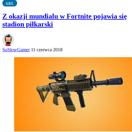
GRY
Z okazji mundialu w Fortnite pojawia się
stadion piłkarski
SoSlowGamer
11 czerwca 2018