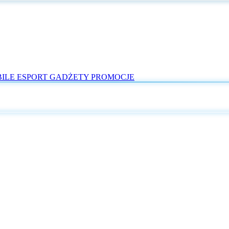
ILE
ESPORT
GADŻETY
PROMOCJE