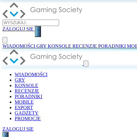
ZALOGUJ SIĘ
WIADOMOŚCI
GRY
KONSOLE
RECENZJE
PORADNIKI
MOB
WIADOMOŚCI
GRY
KONSOLE
RECENZJE
PORADNIKI
MOBILE
ESPORT
GADŻETY
PROMOCJE
ZALOGUJ SIĘ