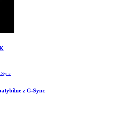
4K
atybilne z G-Sync