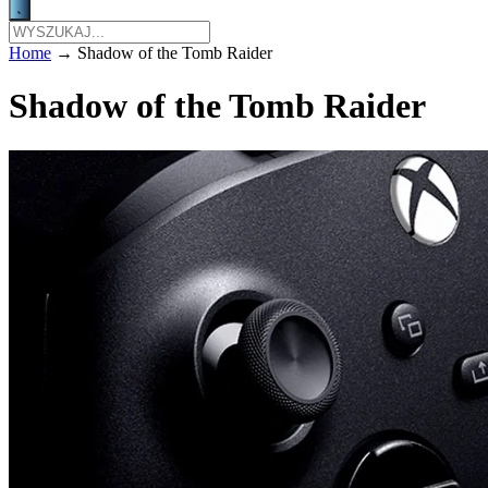
Home
→
Shadow of the Tomb Raider
Shadow of the Tomb Raider