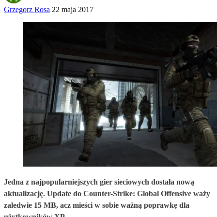
Grzegorz Rosa
22 maja 2017
Jedna z najpopularniejszych gier sieciowych dostała nową
aktualizację. Update do Counter-Strike: Global Offensive waży
zaledwie 15 MB, acz mieści w sobie ważną poprawkę dla
użytkowników XP.