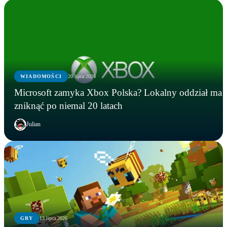
WIADOMOŚCI
20 lipca 2026
Microsoft zamyka Xbox Polska? Lokalny oddział ma
zniknąć po niemal 20 latach
Julian
GRY
13 lipca 2026