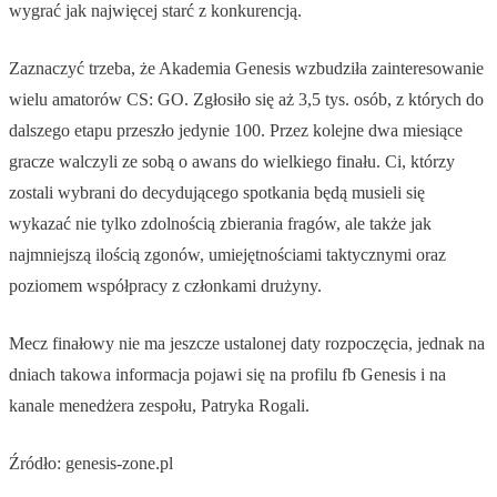
wygrać jak najwięcej starć z konkurencją.
Zaznaczyć trzeba, że Akademia Genesis wzbudziła zainteresowanie
wielu amatorów CS: GO. Zgłosiło się aż 3,5 tys. osób, z których do
dalszego etapu przeszło jedynie 100. Przez kolejne dwa miesiące
gracze walczyli ze sobą o awans do wielkiego finału. Ci, którzy
zostali wybrani do decydującego spotkania będą musieli się
wykazać nie tylko zdolnością zbierania fragów, ale także jak
najmniejszą ilością zgonów, umiejętnościami taktycznymi oraz
poziomem współpracy z członkami drużyny.
Mecz finałowy nie ma jeszcze ustalonej daty rozpoczęcia, jednak na
dniach takowa informacja pojawi się na profilu fb Genesis i na
kanale menedżera zespołu, Patryka Rogali.
Źródło: genesis-zone.pl