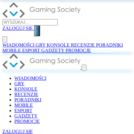
ZALOGUJ SIĘ
WIADOMOŚCI
GRY
KONSOLE
RECENZJE
PORADNIKI
MOBILE
ESPORT
GADŻETY
PROMOCJE
WIADOMOŚCI
GRY
KONSOLE
RECENZJE
PORADNIKI
MOBILE
ESPORT
GADŻETY
PROMOCJE
ZALOGUJ SIĘ