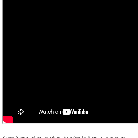
Skoro Asus zamierza wpakować do środka Ryzena, to również