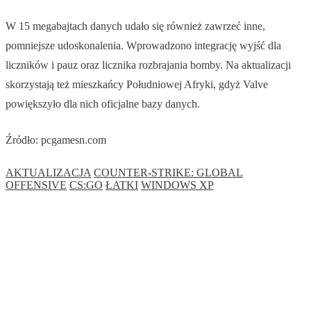
W 15 megabajtach danych udało się również zawrzeć inne,
pomniejsze udoskonalenia. Wprowadzono integrację wyjść dla
liczników i pauz oraz licznika rozbrajania bomby. Na aktualizacji
skorzystają też mieszkańcy Południowej Afryki, gdyż Valve
powiększyło dla nich oficjalne bazy danych.
Źródło: pcgamesn.com
AKTUALIZACJA
COUNTER-STRIKE: GLOBAL
OFFENSIVE
CS:GO
ŁATKI
WINDOWS XP