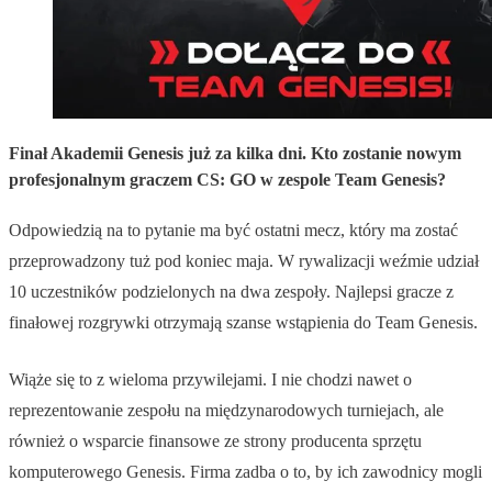
Finał Akademii Genesis już za kilka dni. Kto zostanie nowym
profesjonalnym graczem CS: GO w zespole Team Genesis?
Odpowiedzią na to pytanie ma być ostatni mecz, który ma zostać
przeprowadzony tuż pod koniec maja. W rywalizacji weźmie udział
10 uczestników podzielonych na dwa zespoły. Najlepsi gracze z
finałowej rozgrywki otrzymają szanse wstąpienia do Team Genesis.
Wiąże się to z wieloma przywilejami. I nie chodzi nawet o
reprezentowanie zespołu na międzynarodowych turniejach, ale
również o wsparcie finansowe ze strony producenta sprzętu
komputerowego Genesis. Firma zadba o to, by ich zawodnicy mogli