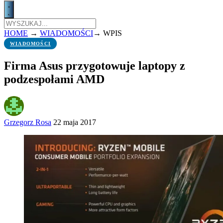
HOME
→
WIADOMOŚCI
→
WPIS
WIADOMOŚCI
Firma Asus przygotowuje laptopy z
podzespołami AMD
Grzegorz Rosa
22 maja 2017