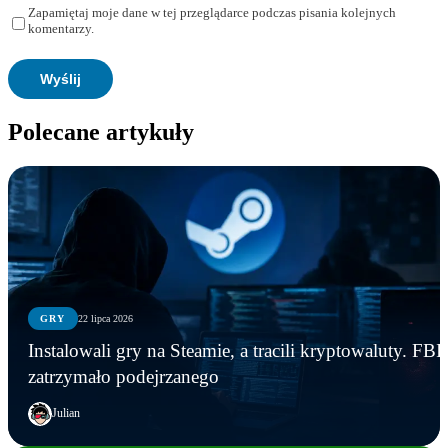
Zapamiętaj moje dane w tej przeglądarce podczas pisania kolejnych
komentarzy.
Polecane artykuły
GRY
22 lipca 2026
Instalowali gry na Steamie, a tracili kryptowaluty. FBI
zatrzymało podejrzanego
Julian