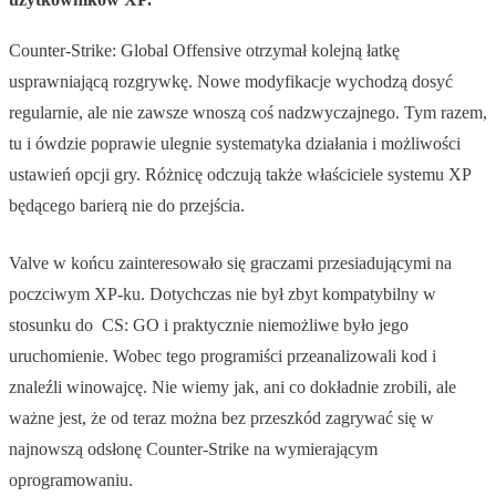
Counter-Strike: Global Offensive otrzymał kolejną łatkę
usprawniającą rozgrywkę. Nowe modyfikacje wychodzą dosyć
regularnie, ale nie zawsze wnoszą coś nadzwyczajnego. Tym razem,
tu i ówdzie poprawie ulegnie systematyka działania i możliwości
ustawień opcji gry. Różnicę odczują także właściciele systemu XP
będącego barierą nie do przejścia.
Valve w końcu zainteresowało się graczami przesiadującymi na
poczciwym XP-ku. Dotychczas nie był zbyt kompatybilny w
stosunku do CS: GO i praktycznie niemożliwe było jego
uruchomienie. Wobec tego programiści przeanalizowali kod i
znaleźli winowajcę. Nie wiemy jak, ani co dokładnie zrobili, ale
ważne jest, że od teraz można bez przeszkód zagrywać się w
najnowszą odsłonę Counter-Strike na wymierającym
oprogramowaniu.