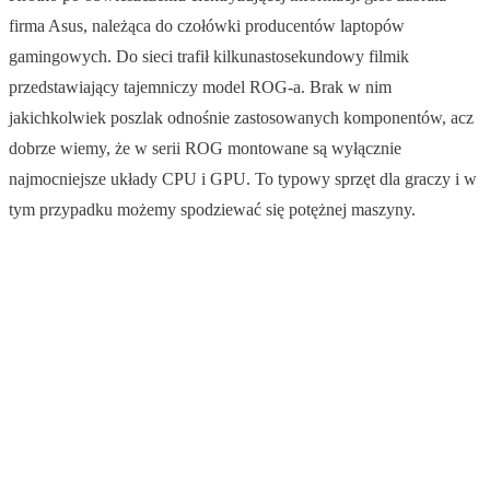
firma Asus, należąca do czołówki producentów laptopów
gamingowych. Do sieci trafił kilkunastosekundowy filmik
przedstawiający tajemniczy model ROG-a. Brak w nim
jakichkolwiek poszlak odnośnie zastosowanych komponentów, acz
dobrze wiemy, że w serii ROG montowane są wyłącznie
najmocniejsze układy CPU i GPU. To typowy sprzęt dla graczy i w
tym przypadku możemy spodziewać się potężnej maszyny.