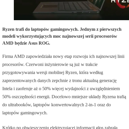
Ryzen trafi do laptopów gamingowych. Jednym z pierwszych
modeli wykorzystujących moc najnowszej serii procesorów
AMD będzie Asus ROG.
Firma AMD zapowiedziała nowy etap rozwoju ich najnowszej linii
procesorów. Czerwoni inżynierowie są już w trakcie
przygotowywania wersji mobilnej Ryzen, która według
zaprezentowanych danych zepchnie z tronu aktualną generację
Intela i zaoferuje aż o 50% więcej wydajności z uwzględnieniem
50% oszczędności energii. Docelowo mniejsze układy Ryzena trafią
do ultrabooków, laptopów konwertowalnych 2-in-1 oraz do
laptopów gamingowych.
Krótko po obwieszczeniu elektryzującej informacji głos zabrała