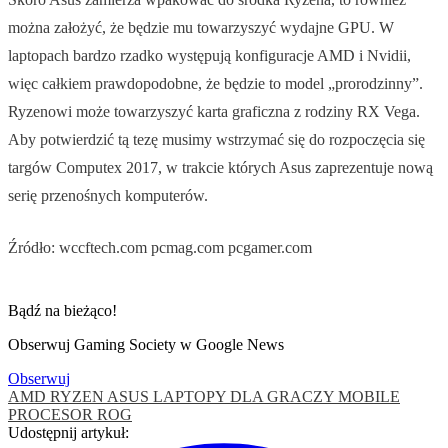
można założyć, że będzie mu towarzyszyć wydajne GPU. W
laptopach bardzo rzadko występują konfiguracje AMD i Nvidii,
więc całkiem prawdopodobne, że będzie to model „prorodzinny”.
Ryzenowi może towarzyszyć karta graficzna z rodziny RX Vega.
Aby potwierdzić tą tezę musimy wstrzymać się do rozpoczęcia się
targów Computex 2017, w trakcie których Asus zaprezentuje nową
serię przenośnych komputerów.
Źródło: wccftech.com pcmag.com pcgamer.com
Bądź na bieżąco!
Obserwuj Gaming Society w Google News
Obserwuj
AMD RYZEN
ASUS
LAPTOPY DLA GRACZY
MOBILE
PROCESOR
ROG
Udostępnij artykuł: