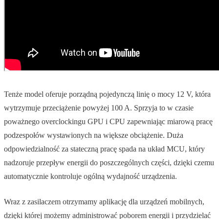
Tenże model oferuje porządną pojedynczą linię o mocy 12 V, która
wytrzymuje przeciążenie powyżej 100 A. Sprzyja to w czasie
poważnego overclockingu GPU i CPU zapewniając miarową pracę
podzespołów wystawionych na większe obciążenie. Duża
odpowiedzialność za stateczną pracę spada na układ MCU, który
nadzoruje przepływ energii do poszczególnych części, dzięki czemu
automatycznie kontroluje ogólną wydajność urządzenia.
Wraz z zasilaczem otrzymamy aplikację dla urządzeń mobilnych,
dzięki której możemy administrować poborem energii i przydzielać