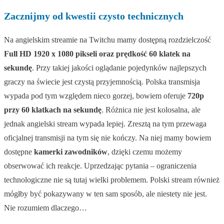
Zacznijmy od kwestii czysto technicznych
Na angielskim streamie na Twitchu mamy dostępną rozdzielczość
Full HD 1920 x 1080 pikseli oraz prędkość 60 klatek na
sekundę
. Przy takiej jakości oglądanie pojedynków najlepszych
graczy na świecie jest czystą przyjemnością. Polska transmisja
wypada pod tym względem nieco gorzej, bowiem oferuje
720p
przy 60 klatkach na sekundę
. Różnica nie jest kolosalna, ale
jednak angielski stream wypada lepiej. Zresztą na tym przewaga
oficjalnej transmisji na tym się nie kończy. Na niej mamy bowiem
dostępne
kamerki zawodników
, dzięki czemu możemy
obserwować ich reakcje. Uprzedzając pytania – ograniczenia
technologiczne nie są tutaj wielki problemem. Polski stream również
mógłby być pokazywany w ten sam sposób, ale niestety nie jest.
Nie rozumiem dlaczego…