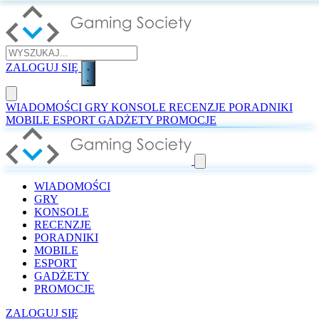
ZALOGUJ SIĘ
WIADOMOŚCI
GRY
KONSOLE
RECENZJE
PORADNIKI
MOBILE
ESPORT
GADŻETY
PROMOCJE
WIADOMOŚCI
GRY
KONSOLE
RECENZJE
PORADNIKI
MOBILE
ESPORT
GADŻETY
PROMOCJE
ZALOGUJ SIĘ