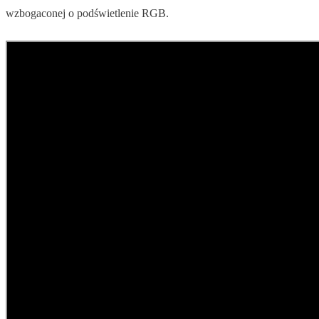
wzbogaconej o podświetlenie RGB.