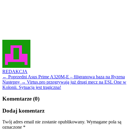
REDAKCJA
← Poprzedni
Asus Prime A320M-E – filigranowa baza na Ryzena
Następny →
Virtus.pro przegrywają już drugi mecz na ESL One w
Kolonii. Sytuacja jest tragiczna!
Komentarze (0)
Dodaj komentarz
Twój adres email nie zostanie opublikowany.
Wymagane pola są
oznaczone
*