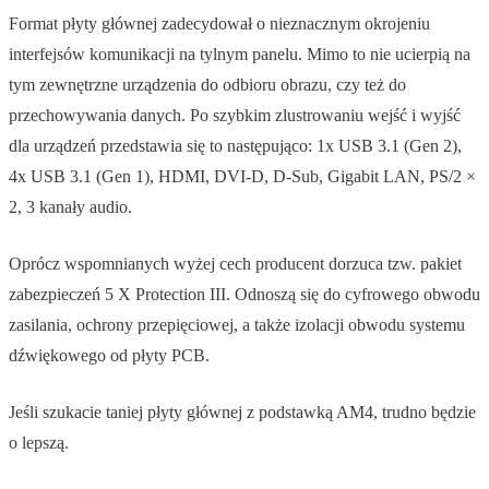
Format płyty głównej zadecydował o nieznacznym okrojeniu
interfejsów komunikacji na tylnym panelu. Mimo to nie ucierpią na
tym zewnętrzne urządzenia do odbioru obrazu, czy też do
przechowywania danych. Po szybkim zlustrowaniu wejść i wyjść
dla urządzeń przedstawia się to następująco: 1x USB 3.1 (Gen 2),
4x USB 3.1 (Gen 1), HDMI, DVI-D, D-Sub, Gigabit LAN, PS/2 ×
2, 3 kanały audio.
Oprócz wspomnianych wyżej cech producent dorzuca tzw. pakiet
zabezpieczeń 5 X Protection III. Odnoszą się do cyfrowego obwodu
zasilania, ochrony przepięciowej, a także izolacji obwodu systemu
dźwiękowego od płyty PCB.
Jeśli szukacie taniej płyty głównej z podstawką AM4, trudno będzie
o lepszą.