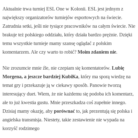
Aktualnie trwa turniej ESL One w Kolonii. ESL jest jednym z
największy organizatorów turniejów esportowych na świecie.
Zatrudnia setki, jeśli nie tysiące pracowników na całym świecie. Nie
brakuje też polskiego oddziału, który działa bardzo prężnie. Dzięki
temu wszystkie turnieje mamy szansę oglądać z polskim
komentarzem. Ale czy warto to robić?
Moim zdaniem nie
.
Nie zrozumcie mnie źle, nie czepiam się komentatorów.
Lubię
Morgena, a jeszcze bardziej KubiKa
, który ma sporą wiedzę na
temat gry i przekazuje ją w ciekawy sposób. Panowie tworzą
interesujący duet. Wiem, że nie każdemu się podoba ich komentarz,
ale to już kwestia gustu. Mnie przeszkadza coś zupełnie innego.
Dzisiaj mamy okazję, aby
porównać
to, jak prezentują się polska i
angielska transmisja. Niestety, takie zestawienie nie wypada na
korzyść rodzimego