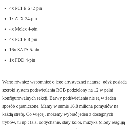
4x PCI-E 6+2-pin
1x ATX 24-pin
4x Molex 4-pin
4x PCI-E 8-pin
16x SATA 5-pin
1x FDD 4-pin
Warto również wspomnieć o jego artystycznej naturze, gdyż posiada
szeroki system podświetlenia RGB podzielony na 12 w pełni
konfigurowalnych sekcji. Barwy podświetlenia nie są w żaden
sposób ograniczone. Mamy w sumie 16,8 miliona pomysłów na
każdą strefę. Co więcej, możemy wybrać jeden z dostępnych
trybów, tu np.: fala, oddychanie, stały kolor, muzyka (diody reagują