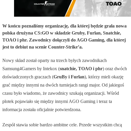
W końcu poznaliśmy organizację, dla której będzie grała nowa
polska drużyna CS:GO w składzie Gruby, Furlan, Snatchie,
TOAO i phr. Zawodnicy dołączyli do AGO Gaming, dla której
jest to debiut na scenie Counter-Strike’a.
Nowy skład został oparty na trzech byłych zawodnikach
Samsung4Gamers by Intekox (
snatchie, TOAO i phr
) oraz dwóch
doświadczonych graczach (
GruBy i Furlan
), którzy mieli okazję
grać między innymi na dwóch turniejach rangi major. Od jakiegoś
czasu było wiadomo, że zawodnicy szukają organizacji. Wśród
plotek pojawiało się między innymi AGO Gaming i teraz ta
informacja została oficjalnie potwierdzona.
Zespół stawia sobie bardzo ambitne cele. Przede wszystkim chcą