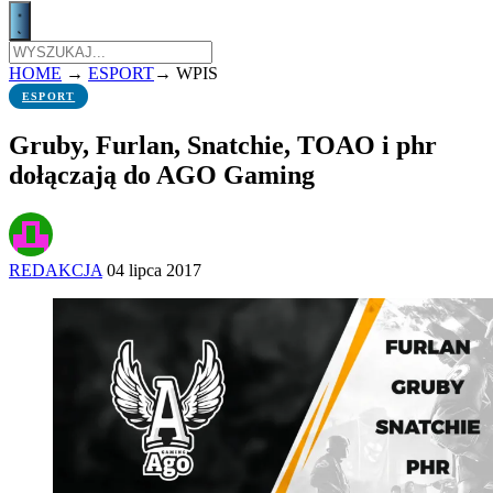
HOME
→
ESPORT
→
WPIS
ESPORT
Gruby, Furlan, Snatchie, TOAO i phr
dołączają do AGO Gaming
REDAKCJA
04 lipca 2017