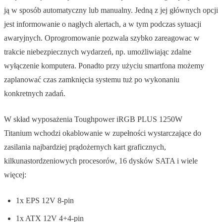
ją w sposób automatyczny lub manualny. Jedną z jej głównych opcji
jest informowanie o nagłych alertach, a w tym podczas sytuacji
awaryjnych. Oprogromowanie pozwala szybko zareagowac w
trakcie niebezpiecznych wydarzeń, np. umożliwiając zdalne
wyłączenie komputera. Ponadto przy użyciu smartfona możemy
zaplanować czas zamknięcia systemu tuż po wykonaniu
konkretnych zadań.
W skład wyposażenia Toughpower iRGB PLUS 1250W
Titanium wchodzi okablowanie w zupełności wystarczające do
zasilania najbardziej prądożernych kart graficznych,
kilkunastordzeniowych procesorów, 16 dysków SATA i wiele
więcej:
1x EPS 12V 8-pin
1x ATX 12V 4+4-pin