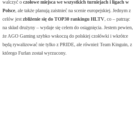
walczyć o
czołowe miejsca we wszystkich turniejach i ligach w
Polsce
, ale także planują zaistnieć na scenie europejskiej. Jednym z
celów jest
zbliżenie się do TOP30 rankingu HLTV
, co – patrząc
na skład drużyny – wydaje się celem do osiągnięcia. Jestem pewien,
że AGO Gaming szybko wskoczą do polskiej czołówki i wkrótce
będą rywalizować nie tylko z PRIDE, ale również Team Kinguin, z
którego Furlan został wyrzucony.