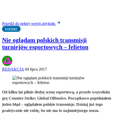
Przejdź do pełnej wersji artykułu
ESPORT
Nie oglądam polskich transmisji
turniejów esportowych – felieton
REDAKCJA
04 lipca 2017
Od kilku lat pilnie śledzę scenę esportową, a przede wszystkim
grę Counter-Strike: Global Offensive. Początkowo popełniałem
jeden błąd – oglądałem polskie transmisje. Dzisiaj już tego
praktycznie nie robię, bo nie ma to najmniejszego sensu.