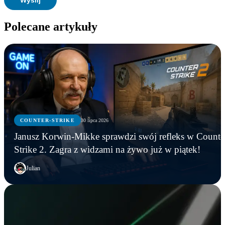
Polecane artykuły
COUNTER-STRIKE
30 lipca 2026
Janusz Korwin-Mikke sprawdzi swój refleks w Counte
Strike 2. Zagra z widzami na żywo już w piątek!
Julian