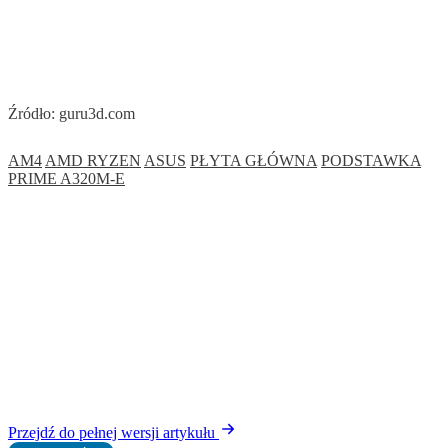
Źródło: guru3d.com
AM4
AMD RYZEN
ASUS
PŁYTA GŁÓWNA
PODSTAWKA
PRIME A320M-E
Przejdź do pełnej wersji artykułu