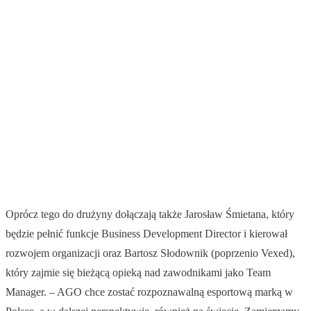
Oprócz tego do drużyny dołączają także Jarosław Śmietana, który
będzie pełnić funkcje Business Development Director i kierował
rozwojem organizacji oraz Bartosz Słodownik (poprzenio Vexed),
który zajmie się bieżącą opieką nad zawodnikami jako Team
Manager. – AGO chce zostać rozpoznawalną esportową marką w