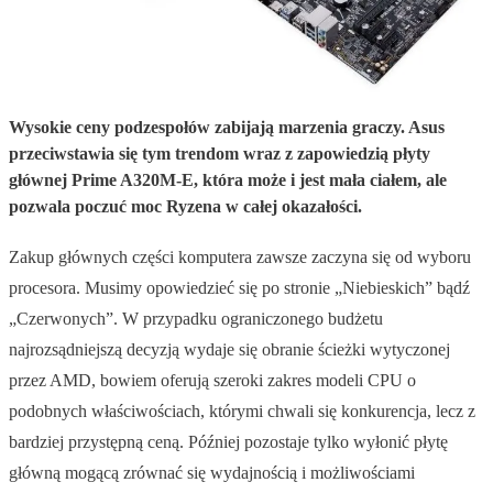
Wysokie ceny podzespołów zabijają marzenia graczy. Asus
przeciwstawia się tym trendom wraz z zapowiedzią płyty
głównej Prime A320M-E, która może i jest mała ciałem, ale
pozwala poczuć moc Ryzena w całej okazałości.
Zakup głównych części komputera zawsze zaczyna się od wyboru
procesora. Musimy opowiedzieć się po stronie „Niebieskich” bądź
„Czerwonych”. W przypadku ograniczonego budżetu
najrozsądniejszą decyzją wydaje się obranie ścieżki wytyczonej
przez AMD, bowiem oferują szeroki zakres modeli CPU o
podobnych właściwościach, którymi chwali się konkurencja, lecz z
bardziej przystępną ceną. Później pozostaje tylko wyłonić płytę
główną mogącą zrównać się wydajnością i możliwościami