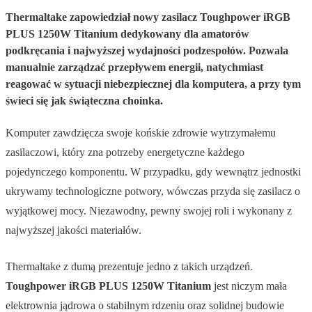
Thermaltake zapowiedział nowy zasilacz Toughpower iRGB
PLUS 1250W Titanium dedykowany dla amatorów
podkręcania i najwyższej wydajności podzespołów. Pozwala
manualnie zarządzać przepływem energii, natychmiast
reagować w sytuacji niebezpiecznej dla komputera, a przy tym
świeci się jak świąteczna choinka.
Komputer zawdzięcza swoje końskie zdrowie wytrzymałemu
zasilaczowi, który zna potrzeby energetyczne każdego
pojedynczego komponentu. W przypadku, gdy wewnątrz jednostki
ukrywamy technologiczne potwory, wówczas przyda się zasilacz o
wyjątkowej mocy. Niezawodny, pewny swojej roli i wykonany z
najwyższej jakości materiałów.
Thermaltake z dumą prezentuje jedno z takich urządzeń.
Toughpower iRGB PLUS 1250W Titanium
jest niczym mała
elektrownia jądrowa o stabilnym rdzeniu oraz solidnej budowie