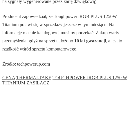
na sygnały wygenerowane przez kartę dźwiękową).
Producent zapowiedział, że Toughpower iRGB PLUS 1250W
Titanium pojawi się w sprzedaży jeszcze w tym miesiącu. Na
informację o cenie katalogowej musimy poczekać. Zakup warty
przemyślenia, gdyż na sprzęt nałożono
10 lat gwarancji
, a jest to
rzadkość wśród sprzętu komputerowego.
Źródło: techpowerup.com
CENA
THERMALTAKE
TOUGHPOWER IRGB PLUS 1250 W
TITANIUM
ZASILACZ