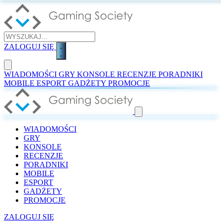
ZALOGUJ SIĘ
WIADOMOŚCI
GRY
KONSOLE
RECENZJE
PORADNIKI
MOBILE
ESPORT
GADŻETY
PROMOCJE
WIADOMOŚCI
GRY
KONSOLE
RECENZJE
PORADNIKI
MOBILE
ESPORT
GADŻETY
PROMOCJE
ZALOGUJ SIĘ