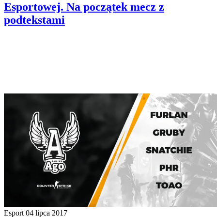
Esportowej. Na początek mecz z
podtekstami
Esport
04 lipca 2017