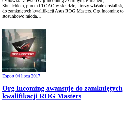
czołówki. Mowa o Org Incoming z Grubym, Furlanem,
Shnatchiem, phrem i TOAO w składzie, którzy właśnie dostali się
do zamkniętych kwalifikacji Asus ROG Masters. Org Incoming to
stosunkowo młoda…
Esport
04 lipca 2017
Org Incoming awansuje do zamkniętych
kwalifikacji ROG Masters