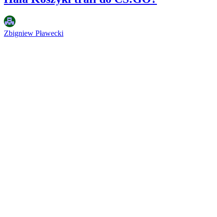
Zbigniew Pławecki