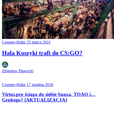
Counter-Strike
25 marca 2021
Hala Koszyki trafi do CS:GO?
Zbigniew Pławecki
Counter-Strike
17 grudnia 2018
Virtus.pro ściąga do siebie Snaxa, TOAO i…
Grubego? [AKTUALIZACJA]