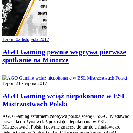
Esport
02 listopada 2017
AGO Gaming pewnie wygrywa pierwsze
spotkanie na Minorze
Esport
21 sierpnia 2017
AGO Gaming wciąż niepokonane w ESL
Mistrzostwach Polski
AGO Gaming szturmem zdobywa polską scenę CS:GO. Niedawno
powstała drużyna wciąż pozostaje niepokonana w ESL
Mistrzostwach Polski i pewnie zmierza do turnieju finałowego.
Sekcja Counter-Strike: Global Offensive w organizacji AGO