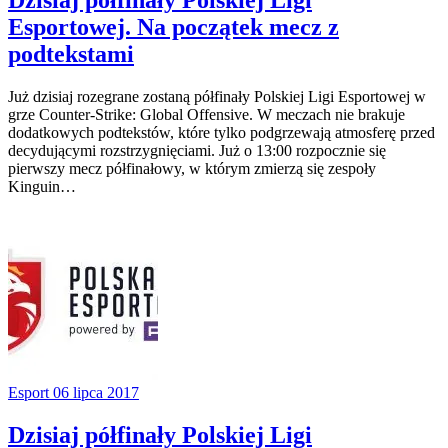
Dzisiaj półfinały Polskiej Ligi
Esportowej. Na początek mecz z
podtekstami
Już dzisiaj rozegrane zostaną półfinały Polskiej Ligi Esportowej w
grze Counter-Strike: Global Offensive. W meczach nie brakuje
dodatkowych podtekstów, które tylko podgrzewają atmosferę przed
decydującymi rozstrzygnięciami. Już o 13:00 rozpocznie się
pierwszy mecz półfinałowy, w którym zmierzą się zespoły
Kinguin…
Esport
06 lipca 2017
Dzisiaj półfinały Polskiej Ligi