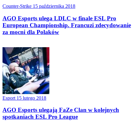
Counter-Strike
15 października 2018
AGO Esports ulega LDLC w finale ESL Pro
European Championship. Francuzi zdecydowanie
za mocni dla Polaków
Esport
15 lutego 2018
AGO Esports ulegają FaZe Clan w kolejnych
spotkaniach ESL Pro League