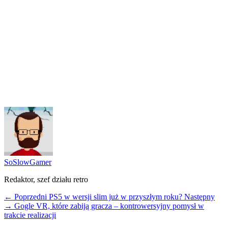
SoSlowGamer
Redaktor, szef działu retro
← Poprzedni
PS5 w wersji slim już w przyszłym roku?
Następny
→
Gogle VR, które zabiją gracza – kontrowersyjny pomysł w
trakcie realizacji