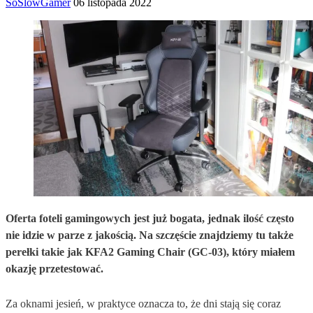
SoSlowGamer
06 listopada 2022
Oferta foteli gamingowych jest już bogata, jednak ilość często
nie idzie w parze z jakością. Na szczęście znajdziemy tu także
perełki takie jak KFA2 Gaming Chair (GC-03), który miałem
okazję przetestować.
Za oknami jesień, w praktyce oznacza to, że dni stają się coraz