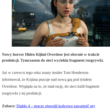
Nowy horror Hideo Kijimi Overdose jest obecnie w trakcie
produkcji. Tymczasem do sieci wyciekła fragment rozgrywki.
Już w czerwcu tego roku znany insider Tom Henderson
informował, że Kojima pracuje nad nową grą pod tytułem
Overdose. Wygląda na to, że miał rację, do sieci trafił fragment
rozgrywki z tej produkcji.
Zobacz:
Diablo 4 – gracze ujawnili końcową zawartość gry