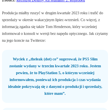
Zobacz:
Recenzja Destroy All Humans! 2: Reprobed
Produkcja miałby ruszyć w drugim kwartale 2023 roku i trafić do
sprzedaży w okresie wakacyjnym lipiec-wrzesień. Co więcej, z
informacją zgadza się także Tom Henderson, który wcześniej
informował o konsoli w wersji bez napędu optycznego. Jak czytamy
na jego koncie na Twitterze:
Wyciek z „theleak (dot) co” sugerował, że PS5 Slim
zostanie wydany w trzecim kwartale 2023 roku. Jestem
pewien, że to PlayStation 5, o którym wcześniej
informowałem, ponieważ ich produkcja i czas wydania
idealnie pokrywają się z danymi o produkcji i sprzedaży,
które mam”.