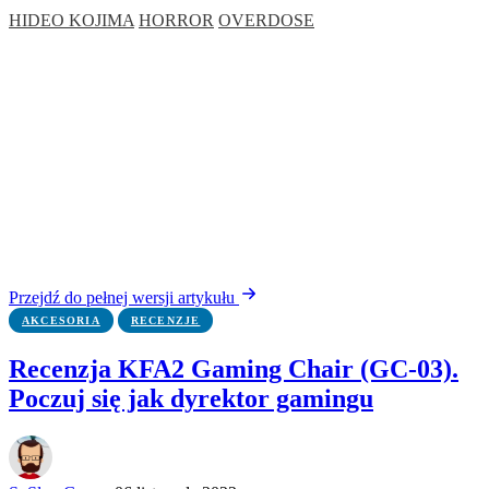
HIDEO KOJIMA
HORROR
OVERDOSE
Przejdź do pełnej wersji artykułu
AKCESORIA
RECENZJE
Recenzja KFA2 Gaming Chair (GC-03).
Poczuj się jak dyrektor gamingu