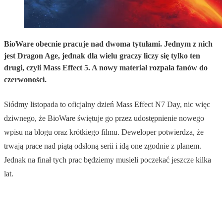
BioWare obecnie pracuje nad dwoma tytułami. Jednym z nich
jest Dragon Age, jednak dla wielu graczy liczy się tylko ten
drugi, czyli Mass Effect 5. A nowy materiał rozpala fanów do
czerwoności.
Siódmy listopada to oficjalny dzień Mass Effect N7 Day, nic więc
dziwnego, że BioWare świętuje go przez udostępnienie nowego
wpisu na blogu oraz krótkiego filmu. Deweloper potwierdza, że
trwają prace nad piątą odsłoną serii i idą one zgodnie z planem.
Jednak na finał tych prac będziemy musieli poczekać jeszcze kilka
lat.