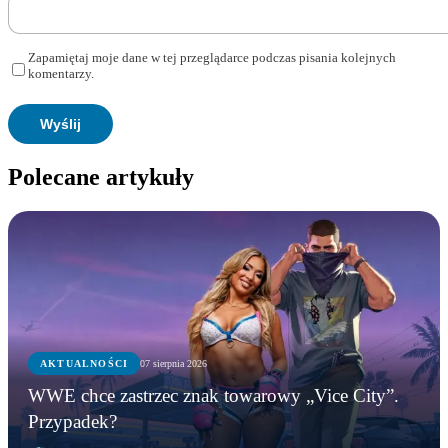
Zapamiętaj moje dane w tej przeglądarce podczas pisania kolejnych
komentarzy.
Polecane artykuły
AKTUALNOŚCI
07 sierpnia 2026
WWE chce zastrzec znak towarowy „Vice City”.
Przypadek?