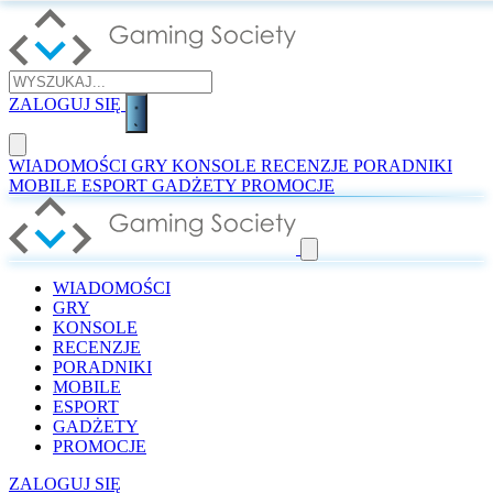
ZALOGUJ SIĘ
WIADOMOŚCI
GRY
KONSOLE
RECENZJE
PORADNIKI
MOBILE
ESPORT
GADŻETY
PROMOCJE
WIADOMOŚCI
GRY
KONSOLE
RECENZJE
PORADNIKI
MOBILE
ESPORT
GADŻETY
PROMOCJE
ZALOGUJ SIĘ