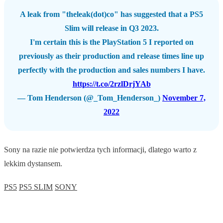
A leak from "theleak(dot)co" has suggested that a PS5
Slim will release in Q3 2023.
I'm certain this is the PlayStation 5 I reported on
previously as their production and release times line up
perfectly with the production and sales numbers I have.
https://t.co/2rzlDrjYAb
— Tom Henderson (@_Tom_Henderson_)
November 7,
2022
Sony na razie nie potwierdza tych informacji, dlatego warto z
lekkim dystansem.
PS5
PS5 SLIM
SONY