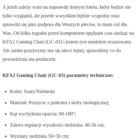
A jeżeli zależy wam na naprawdę dobrym fotelu, który będzie nie
tylko wyglądał, ale przede wszystkim będzie wygodny oraz
sprawdzi się jako podpora dla Waszych pleców, to mam coś dla
Was. Od kilku tygodni przed komputerem spędzam czas siedząc na
KFA2 Gaming Chair (GC-03) i jestem tym modelem oczarowany.
Ale zanim przyjrzymy mu się nieco lepiej, sprawdźmy co do
powiedzenia ma producent.
KFA2 Gaming Chair (GC-03) parametry techniczne:
Kolor: Szary/Niebieski
Materiał: Poszycie z poliestru i skóry ekologicznej;
Kąt wychylenia oparcia: 90-180°;
Zakres regulacji wysokości siedziska: 46-56 cm;
Wymiary siedziska 56×56 cm;