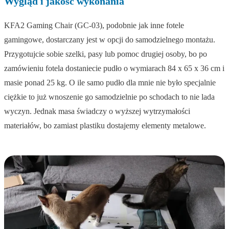
Wygląd i jakość wykonania
KFA2 Gaming Chair (GC-03), podobnie jak inne fotele
gamingowe, dostarczany jest w opcji do samodzielnego montażu.
Przygotujcie sobie szelki, pasy lub pomoc drugiej osoby, bo po
zamówieniu fotela dostaniecie pudło o wymiarach 84 x 65 x 36 cm i
masie ponad 25 kg. O ile samo pudło dla mnie nie było specjalnie
ciężkie to już wnoszenie go samodzielnie po schodach to nie lada
wyczyn. Jednak masa świadczy o wyższej wytrzymałości
materiałów, bo zamiast plastiku dostajemy elementy metalowe.