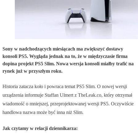
Sony w nadchodzących miesiącach ma zwiększyć dostawy
konsoli PS5. Wygląda jednak na to, że w międzyczasie firma
dopina projekt PS5 Slim. Nowa wersja konsoli miałby trafić na
rynek już w przyszłym roku.
Historia zatacza koło i powraca temat PS5 Slim. O nowej wersji
urządzenia informuje Staffan Ulmert z TheLeak.co, który otrzymał
wiadomość o mniejszej, przeprojektowanej wersji PS5. Oczywiście
handlowa nazwa może być inna niż Slim.
Jak czytamy w relacji dziennikarza: