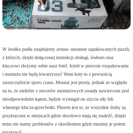
W środku pudła znajdujemy zestaw starannie zapakowanych puzzli,
z których, dzięki dołączonej instrukcji obsługi, śrubom oraz
kluczowi złożymy sobie nasz fotel. Jeżeli w procesie rozpakowania
i montażu nie będą towarzyszyć Wam koty to z pewnością
zaoszczędzicie sporo czasu. Montaż jest prosty, jednak ze względu
na to, że niektóre z otworów montażowych zostały nawiercone pod
nieodpowiednim kątem, będzie wymagał on użycia siły lub
własnego klucza-grzechotki. Plusem jest to, że wszystkie śruby są
przykręcona w miejscach gdzie docelowo mają się znaleźć, dzięki
temu nie mamy problemów z określeniem gdzie musimy je potem
przykręcić.