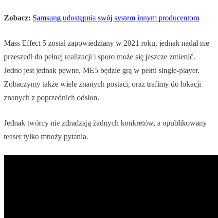
Zobacz:
Samsung udostępnia swój system innym producentom
Mass Effect 5 został zapowiedziany w 2021 roku, jednak nadal nie
przeszedł do pełnej realizacji i sporo może się jeszcze zmienić.
Jedno jest jednak pewne, ME5 będzie grą w pełni single-player.
Zobaczymy także wiele znanych postaci, oraz trafimy do lokacji
znanych z poprzednich odsłon.
Jednak twórcy nie zdradzają żadnych konkretów, a opublikowany
teaser tylko mnoży pytania.