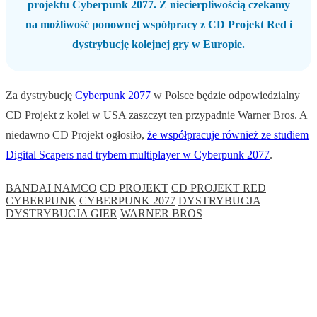
projektu Cyberpunk 2077. Z niecierpliwością czekamy
na możliwość ponownej współpracy z CD Projekt Red i
dystrybucję kolejnej gry w Europie.
Za dystrybucję
Cyberpunk 2077
w Polsce będzie odpowiedzialny
CD Projekt z kolei w USA zaszczyt ten przypadnie Warner Bros. A
niedawno CD Projekt ogłosiło,
że współpracuje również ze studiem
Digital Scapers nad trybem multiplayer w Cyberpunk 2077
.
BANDAI NAMCO
CD PROJEKT
CD PROJEKT RED
CYBERPUNK
CYBERPUNK 2077
DYSTRYBUCJA
DYSTRYBUCJA GIER
WARNER BROS