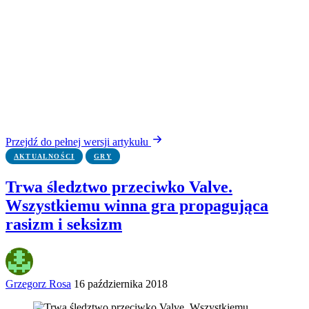
Przejdź do pełnej wersji artykułu
AKTUALNOŚCI
GRY
Trwa śledztwo przeciwko Valve.
Wszystkiemu winna gra propagująca
rasizm i seksizm
Grzegorz Rosa
16 października 2018