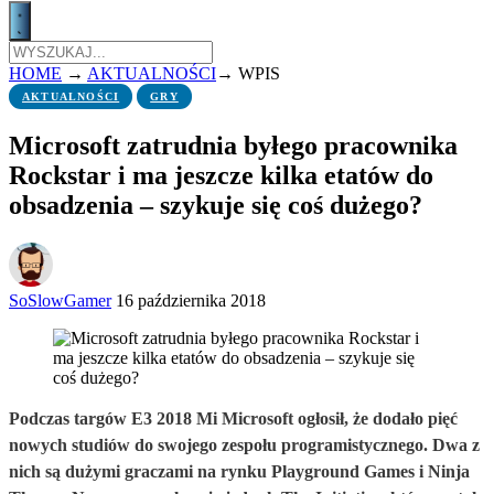
HOME
→
AKTUALNOŚCI
→
WPIS
AKTUALNOŚCI
GRY
Microsoft zatrudnia byłego pracownika
Rockstar i ma jeszcze kilka etatów do
obsadzenia – szykuje się coś dużego?
SoSlowGamer
16 października 2018
Podczas targów E3 2018 Mi Microsoft ogłosił, że dodało pięć
nowych studiów do swojego zespołu programistycznego. Dwa z
nich są dużymi graczami na rynku Playground Games i Ninja