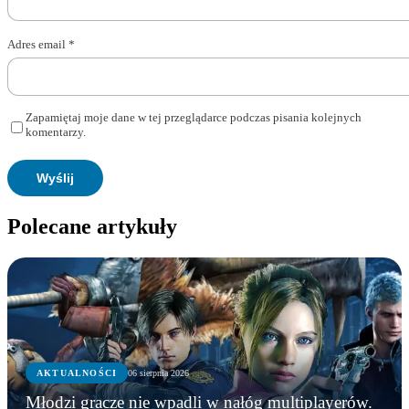
Adres email
*
Zapamiętaj moje dane w tej przeglądarce podczas pisania kolejnych
komentarzy.
Polecane artykuły
AKTUALNOŚCI
06 sierpnia 2026
Młodzi gracze nie wpadli w nałóg multiplayerów.