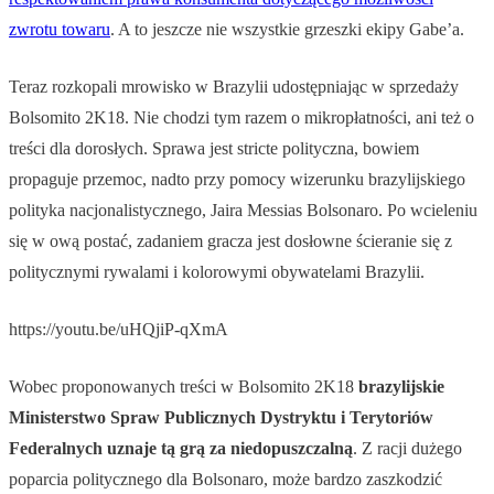
zwrotu towaru
. A to jeszcze nie wszystkie grzeszki ekipy Gabe’a.
Teraz rozkopali mrowisko w Brazylii udostępniając w sprzedaży
Bolsomito 2K18. Nie chodzi tym razem o mikropłatności, ani też o
treści dla dorosłych. Sprawa jest stricte polityczna, bowiem
propaguje przemoc, nadto przy pomocy wizerunku brazylijskiego
polityka nacjonalistycznego, Jaira Messias Bolsonaro. Po wcieleniu
się w ową postać, zadaniem gracza jest dosłowne ścieranie się z
politycznymi rywalami i kolorowymi obywatelami Brazylii.
https://youtu.be/uHQjiP-qXmA
Wobec proponowanych treści w Bolsomito 2K18
brazylijskie
Ministerstwo Spraw Publicznych Dystryktu i Terytoriów
Federalnych uznaje tą grą za niedopuszczalną
. Z racji dużego
poparcia politycznego dla Bolsonaro, może bardzo zaszkodzić