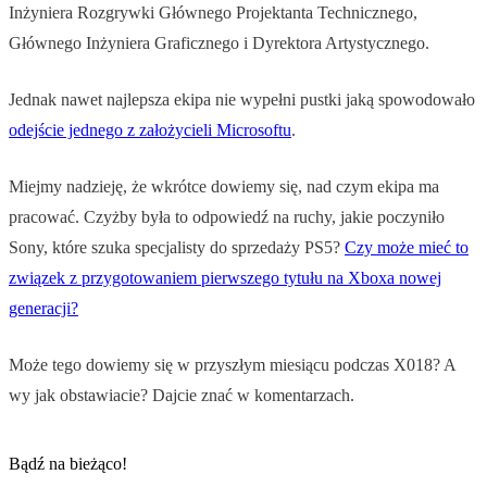
Inżyniera Rozgrywki Głównego Projektanta Technicznego,
Głównego Inżyniera Graficznego i Dyrektora Artystycznego.
Jednak nawet najlepsza ekipa nie wypełni pustki jaką spowodowało
odejście jednego z założycieli Microsoftu
.
Miejmy nadzieję, że wkrótce dowiemy się, nad czym ekipa ma
pracować. Czyżby była to odpowiedź na ruchy, jakie poczyniło
Sony, które szuka specjalisty do sprzedaży PS5?
Czy może mieć to
związek z przygotowaniem pierwszego tytułu na Xboxa nowej
generacji?
Może tego dowiemy się w przyszłym miesiącu podczas X018? A
wy jak obstawiacie? Dajcie znać w komentarzach.
Bądź na bieżąco!