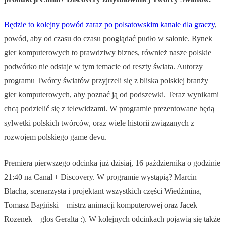
Będzie to kolejny powód zaraz po polsatowskim kanale dla graczy
,
powód, aby od czasu do czasu pooglądać pudło w salonie. Rynek
gier komputerowych to prawdziwy biznes, również nasze polskie
podwórko nie odstaje w tym temacie od reszty świata. Autorzy
programu Twórcy światów przyjrzeli się z bliska polskiej branży
gier komputerowych, aby poznać ją od podszewki. Teraz wynikami
chcą podzielić się z telewidzami. W programie prezentowane będą
sylwetki polskich twórców, oraz wiele historii związanych z
rozwojem polskiego game devu.
Premiera pierwszego odcinka już dzisiaj, 16 października o godzinie
21:40 na Canal + Discovery. W programie wystąpią? Marcin
Blacha, scenarzysta i projektant wszystkich części Wiedźmina,
Tomasz Bagiński – mistrz animacji komputerowej oraz Jacek
Rozenek – głos Geralta :). W kolejnych odcinkach pojawią się także