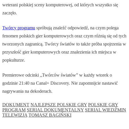
weterani polskiej sceny komputerowej, od których wszystko się
zaczęło.
Twórcy programu
spróbują znaleźć odpowiedź, na czym polega
fenomen polskich gier komputerowych oraz czym różnią się od tych
tworzonych zagranicą. Twórcy światów to także próba spojrzenia w
przyszłość gier komputerowych oraz znalezienia ich miejsca w
popkulturze.
Premierowe odcinki „Twórców światów” w każdy wtorek o
godzinie 21:40 na Canal+ Discovery. Nie zapomnijcie nastawić
nagrywania na dekoderach.
DOKUMENT
NAJLEPSZE POLSKIE GRY
POLSKIE GRY
PROGRAM
SERIAL DOKUMENTALNY
SERIAL WIEDŹMIN
TELEWIZJA
TOMASZ BAGIŃSKI