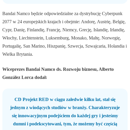
Bandai Namco będzie odpowiedzialne za dystrybucję Cyberpunk
2077 w 24 europejskich krajach i obejmie: Andorę, Austrię, Belgię,
Cypr, Danię, Finlandię, Francję, Niemcy, Grecję, Islandię, Irlandię,
Włochy, Liechtenstein, Luksemburg, Monako, Maltę, Norwegię,
Portugalię, San Marino, Hiszpanię, Szwecja, Szwajcaria, Holandia i
Wielka Brytania.
Wiceprezes Bandai Namco ds. Rozwoju biznesu, Alberto
González Lorca dodał:
CD Projekt RED w ciągu zaledwie kilku lat, stał się
jednym z wiodących studiów w branży. Charakteryzuje
się innowacyjnym podejściem do każdej gry i jesteśmy
dumni i podekscytowani, tym, że możemy być częścią