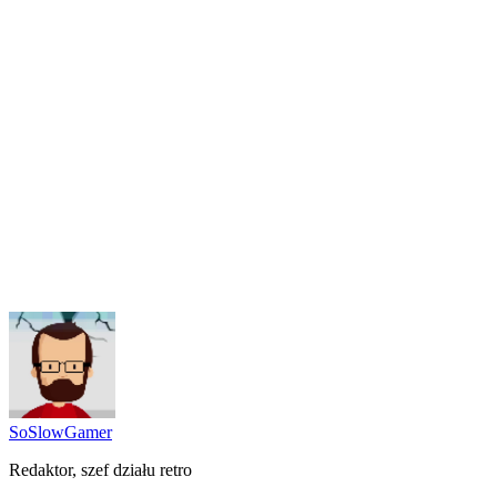
SoSlowGamer
Redaktor, szef działu retro