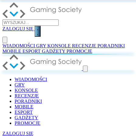
ZALOGUJ SIĘ
WIADOMOŚCI
GRY
KONSOLE
RECENZJE
PORADNIKI
MOBILE
ESPORT
GADŻETY
PROMOCJE
WIADOMOŚCI
GRY
KONSOLE
RECENZJE
PORADNIKI
MOBILE
ESPORT
GADŻETY
PROMOCJE
ZALOGUJ SIĘ