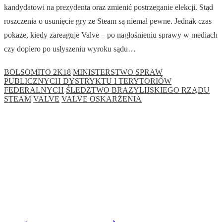
kandydatowi na prezydenta oraz zmienić postrzeganie elekcji. Stąd
roszczenia o usunięcie gry ze Steam są niemal pewne. Jednak czas
pokaże, kiedy zareaguje Valve – po nagłośnieniu sprawy w mediach
czy dopiero po usłyszeniu wyroku sądu…
BOLSOMITO 2K18
MINISTERSTWO SPRAW
PUBLICZNYCH DYSTRYKTU I TERYTORIÓW
FEDERALNYCH
ŚLEDZTWO BRAZYLIJSKIEGO RZĄDU
STEAM
VALVE
VALVE OSKARŻENIA