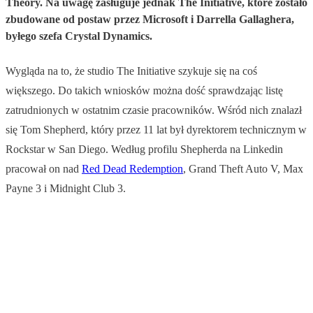
Theory. Na uwagę zasługuje jednak The Initiative, które zostało
zbudowane od postaw przez Microsoft i Darrella Gallaghera,
byłego szefa Crystal Dynamics.
Wygląda na to, że studio The Initiative szykuje się na coś
większego. Do takich wniosków można dość sprawdzając listę
zatrudnionych w ostatnim czasie pracowników. Wśród nich znalazł
się Tom Shepherd, który przez 11 lat był dyrektorem technicznym w
Rockstar w San Diego. Według profilu Shepherda na Linkedin
pracował on nad
Red Dead Redemption
, Grand Theft Auto V, Max
Payne 3 i Midnight Club 3.