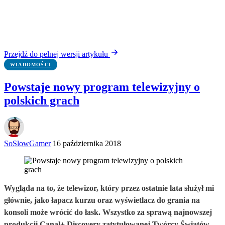
Przejdź do pełnej wersji artykułu
WIADOMOŚCI
Powstaje nowy program telewizyjny o
polskich grach
SoSlowGamer
16 października 2018
Wygląda na to, że telewizor, który przez ostatnie lata służył mi
głównie, jako łapacz kurzu oraz wyświetlacz do grania na
konsoli może wrócić do łask. Wszystko za sprawą najnowszej
produkcji Canal+ Discovery zatytułowanej Twórcy Światów.