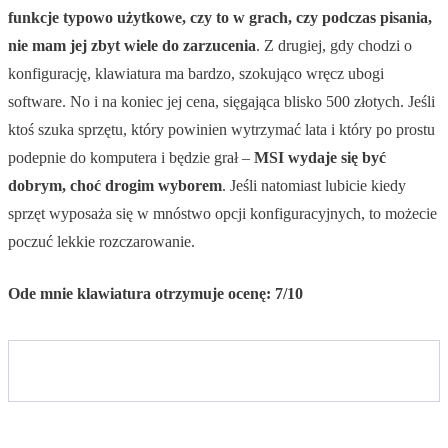
funkcje typowo użytkowe, czy to w grach, czy podczas pisania,
nie mam jej zbyt wiele do zarzucenia
. Z drugiej, gdy chodzi o
konfigurację, klawiatura ma bardzo, szokująco wręcz ubogi
software. No i na koniec jej cena, sięgająca blisko 500 złotych. Jeśli
ktoś szuka sprzętu, który powinien wytrzymać lata i który po prostu
podepnie do komputera i będzie grał –
MSI wydaje się być
dobrym, choć drogim wyborem
. Jeśli natomiast lubicie kiedy
sprzęt wyposaża się w mnóstwo opcji konfiguracyjnych, to możecie
poczuć lekkie rozczarowanie.
Ode mnie klawiatura otrzymuje ocenę: 7/10