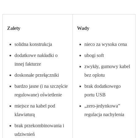
Zalety
Wady
solidna konstrukcja
nieco za wysoka cena
dodatkowe nakładki o
ubogi soft
innej fakturze
zwykły, gumowy kabel
doskonałe przełączniki
bez oplotu
bardzo jasne (i na szczęście
brak dodatkowego
regulowane) oświetlenie
portu USB
miejsce na kabel pod
„zero-jedynkowa”
klawiaturą
regulacja nachylenia
brak przekombinowania i
udziwnień