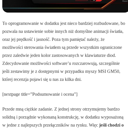
To oprogramowanie w dodatku jest nieco bardziej rozbudowane, bo
pozwala na ustawienie sobie innych niż domyślne animacji światła,
oraz jej prędkość i jasność. Poza tym pamiętać należy, że
możliwości sterowania światłem są przede wszystkim ograniczone
przez zaledwie jeden kolor zastosowanych w klawiaturze diod.
Zdecydowanie możliwości software’u rozczarowują, szczególnie
jeśli zestawimy je z dostępnymi w przypadku myszy MSI GM50,
której recenzja pojawi się u nas za kilka dni.
[nextpage title=”Podsumowanie i ocena”]
Przede mną ciężkie zadanie. Z jednej strony otrzymujemy bardzo
solidną i porządnie wykonaną konstrukcję, w dodatku wyposażoną
w jedne z najlepszych przełączników na rynku. Więc
jeśli chodzi o