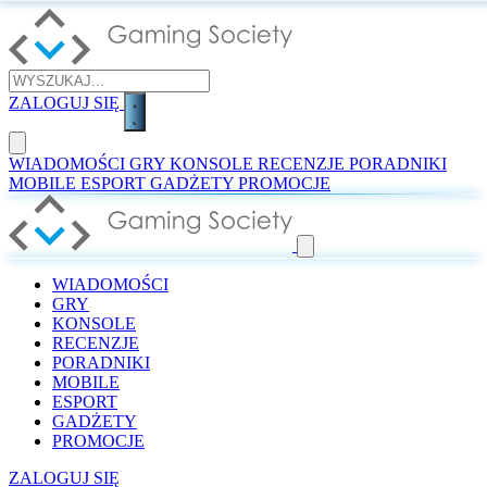
ZALOGUJ SIĘ
WIADOMOŚCI
GRY
KONSOLE
RECENZJE
PORADNIKI
MOBILE
ESPORT
GADŻETY
PROMOCJE
WIADOMOŚCI
GRY
KONSOLE
RECENZJE
PORADNIKI
MOBILE
ESPORT
GADŻETY
PROMOCJE
ZALOGUJ SIĘ