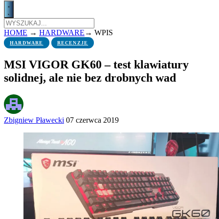
HOME
→
HARDWARE
→
WPIS
HARDWARE
RECENZJE
MSI VIGOR GK60 – test klawiatury
solidnej, ale nie bez drobnych wad
Zbigniew Pławecki
07 czerwca 2019