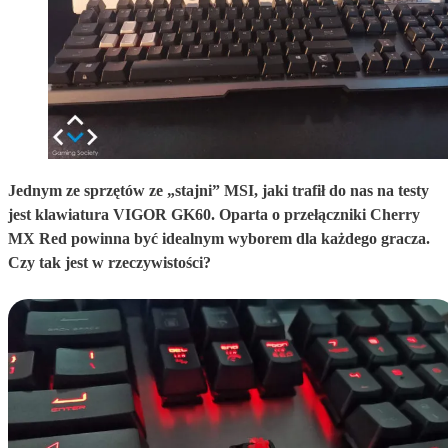
Jednym ze sprzętów ze „stajni” MSI, jaki trafił do nas na testy
jest klawiatura VIGOR GK60. Oparta o przełączniki Cherry
MX Red powinna być idealnym wyborem dla każdego gracza.
Czy tak jest w rzeczywistości?