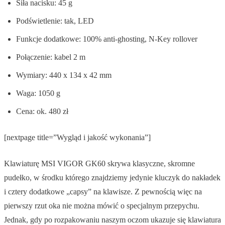
Siła nacisku: 45 g
Podświetlenie: tak, LED
Funkcje dodatkowe: 100% anti-ghosting, N-Key rollover
Połączenie: kabel 2 m
Wymiary: 440 x 134 x 42 mm
Waga: 1050 g
Cena: ok. 480 zł
[nextpage title=”Wygląd i jakość wykonania”]
Klawiaturę MSI VIGOR GK60 skrywa klasyczne, skromne
pudełko, w środku którego znajdziemy jedynie kluczyk do nakładek
i cztery dodatkowe „capsy” na klawisze. Z pewnością więc na
pierwszy rzut oka nie można mówić o specjalnym przepychu.
Jednak, gdy po rozpakowaniu naszym oczom ukazuje się klawiatura