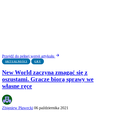
Przejdź do pełnej wersji artykułu
AKTUALNOŚCI
GRY
New World zaczyna zmagać się z
oszustami. Gracze biorą sprawy we
własne ręce
Zbigniew Pławecki
06 października 2021