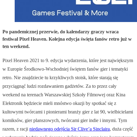
Po pandemicznej przerwie, do kalendarzy graczy wraca
festiwal Pixel Heaven. Kolejna edycja święta fanów retro już w
ten weekend.
Pixel Heaven 2021 to 9. edycja wydarzenia, które jest największym
w Europie Środkowo-Wschodniej świętem fanów gier i tematyki
retro. Nie znajdziecie tu krzykliwych stoisk, które starają się
przyciągnąć ludzi rozdawaniem gadżetów. Za to przez cały
weekend na terenach Warszawskiej Szkoły Filmowej oraz Kina
Elektronik będziecie mieli mnóstwo okazji by spotkać się z
kultowymi twórcami i pionierami branży gier z lat 90, wielbicielami
komiksów, gier planszowych, twórcami gier indie i innymi. Tym
razem, z racji
niedawnego odejścia Sir Clive’a Sinclaira
, duża część