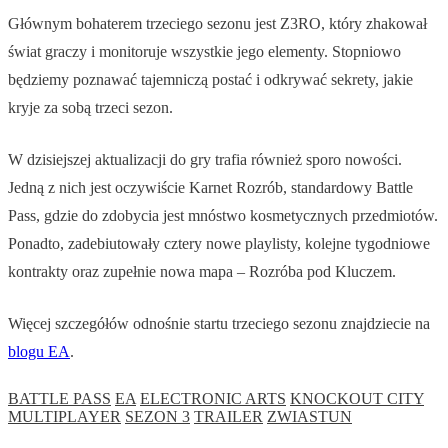
Głównym bohaterem trzeciego sezonu jest Z3RO, który zhakował
świat graczy i monitoruje wszystkie jego elementy. Stopniowo
będziemy poznawać tajemniczą postać i odkrywać sekrety, jakie
kryje za sobą trzeci sezon.
W dzisiejszej aktualizacji do gry trafia również sporo nowości.
Jedną z nich jest oczywiście Karnet Rozrób, standardowy Battle
Pass, gdzie do zdobycia jest mnóstwo kosmetycznych przedmiotów.
Ponadto, zadebiutowały cztery nowe playlisty, kolejne tygodniowe
kontrakty oraz zupełnie nowa mapa – Rozróba pod Kluczem.
Więcej szczegółów odnośnie startu trzeciego sezonu znajdziecie na
blogu EA
.
BATTLE PASS
EA
ELECTRONIC ARTS
KNOCKOUT CITY
MULTIPLAYER
SEZON 3
TRAILER
ZWIASTUN