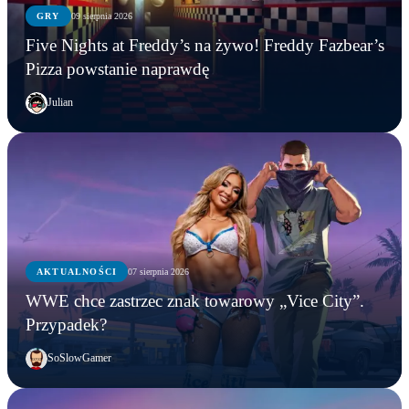
GRY
09 sierpnia 2026
Five Nights at Freddy’s na żywo! Freddy Fazbear’s
Pizza powstanie naprawdę
Julian
AKTUALNOŚCI
07 sierpnia 2026
WWE chce zastrzec znak towarowy „Vice City”.
Przypadek?
SoSlowGamer