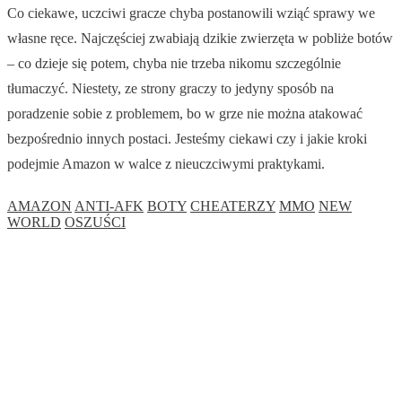
Co ciekawe, uczciwi gracze chyba postanowili wziąć sprawy we
własne ręce. Najczęściej zwabiają dzikie zwierzęta w pobliże botów
– co dzieje się potem, chyba nie trzeba nikomu szczególnie
tłumaczyć. Niestety, ze strony graczy to jedyny sposób na
poradzenie sobie z problemem, bo w grze nie można atakować
bezpośrednio innych postaci. Jesteśmy ciekawi czy i jakie kroki
podejmie Amazon w walce z nieuczciwymi praktykami.
AMAZON
ANTI-AFK
BOTY
CHEATERZY
MMO
NEW
WORLD
OSZUŚCI