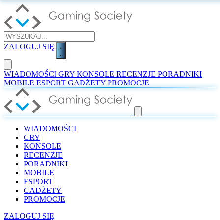
ZALOGUJ SIĘ
WIADOMOŚCI
GRY
KONSOLE
RECENZJE
PORADNIKI
MOBILE
ESPORT
GADŻETY
PROMOCJE
WIADOMOŚCI
GRY
KONSOLE
RECENZJE
PORADNIKI
MOBILE
ESPORT
GADŻETY
PROMOCJE
ZALOGUJ SIĘ