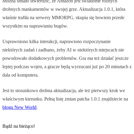
Można śmiało stwierdzić, że Amazon jest świadome różnych
drobnych mankamentów w swojej grze. Aktualizacja 1.0.1, która
właśnie trafiła na serwery MMORPG, skupia się bowiem przede
wszystkim na naprawianiu bugów.
Usprawniono kilka interakcji, naprawiono rozpoczynanie
niektórych zadań i zadbano, żeby AI w niektórych miejscach nie
powodowało dodatkowych problemów. Gra ma też działać jeszcze
lepiej podczas wojen, a gracze będą wyrzucani już po 20 minutach z
dala od komputera.
Jest to stosunkowo drobna aktualizacja, ale też pierwszy krok we
właściwym kierunku. Pełną listę zmian patcha 1.0.1 znajdziecie na
blogu New World
.
Bądź na bieżąco!