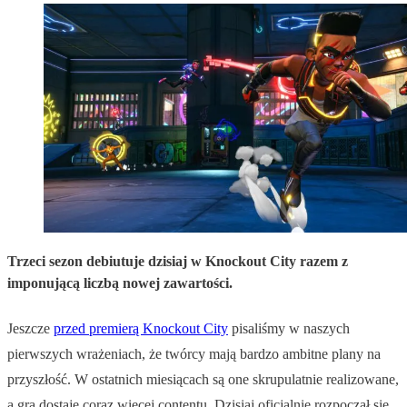
Trzeci sezon debiutuje dzisiaj w Knockout City razem z
imponującą liczbą nowej zawartości.
Jeszcze
przed premierą Knockout City
pisaliśmy w naszych
pierwszych wrażeniach, że twórcy mają bardzo ambitne plany na
przyszłość. W ostatnich miesiącach są one skrupulatnie realizowane,
a gra dostaje coraz więcej contentu. Dzisiaj oficjalnie rozpoczął się