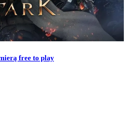
ierą free to play