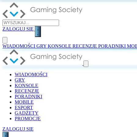
ZALOGUJ SIĘ
WIADOMOŚCI
GRY
KONSOLE
RECENZJE
PORADNIKI
MOB
WIADOMOŚCI
GRY
KONSOLE
RECENZJE
PORADNIKI
MOBILE
ESPORT
GADŻETY
PROMOCJE
ZALOGUJ SIĘ