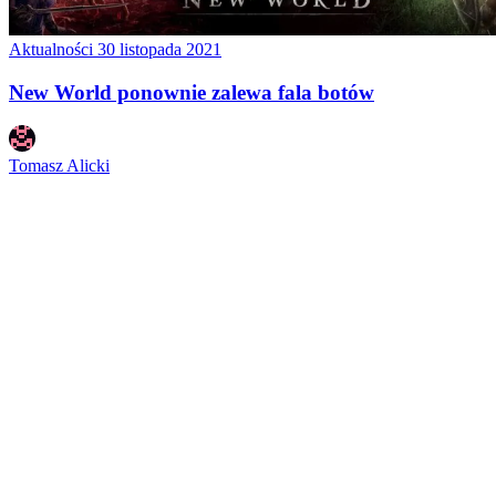
Aktualności
30 listopada 2021
New World ponownie zalewa fala botów
Tomasz Alicki