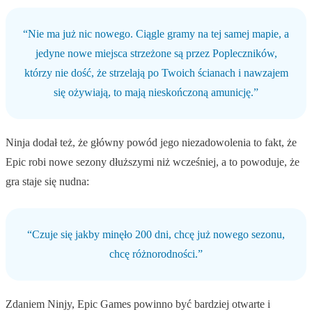
“Nie ma już nic nowego. Ciągle gramy na tej samej mapie, a
jedyne nowe miejsca strzeżone są przez Popleczników,
którzy nie dość, że strzelają po Twoich ścianach i nawzajem
się ożywiają, to mają nieskończoną amunicję.”
Ninja dodał też, że główny powód jego niezadowolenia to fakt, że
Epic robi nowe sezony dłuższymi niż wcześniej, a to powoduje, że
gra staje się nudna:
“Czuje się jakby minęło 200 dni, chcę już nowego sezonu,
chcę różnorodności.”
Zdaniem Ninjy, Epic Games powinno być bardziej otwarte i