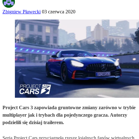
Zbigniew Pławecki
03 czerwca 2020
Project Cars 3 zapowiada gruntowne zmiany zarówno w trybie
multiplayer jak i trybach dla pojedynczego gracza. Autorzy
podzielili się dzisiaj trailerem.
Seria Project Cars przyciągnęła rzesze lojalnych fanów wirtualnych