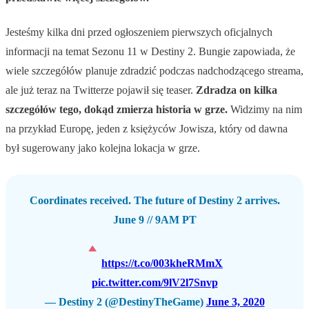
Jesteśmy kilka dni przed ogłoszeniem pierwszych oficjalnych
informacji na temat Sezonu 11 w Destiny 2. Bungie zapowiada, że
wiele szczegółów planuje zdradzić podczas nadchodzącego streama,
ale już teraz na Twitterze pojawił się teaser.
Zdradza on kilka
szczegółów tego, dokąd zmierza historia w grze.
Widzimy na nim
na przykład Europę, jeden z księżyców Jowisza, który od dawna
był sugerowany jako kolejna lokacja w grze.
Coordinates received. The future of Destiny 2 arrives.
June 9 // 9AM PT
https://t.co/003kheRMmX
pic.twitter.com/9lV2l7Snvp
— Destiny 2 (@DestinyTheGame)
June 3, 2020