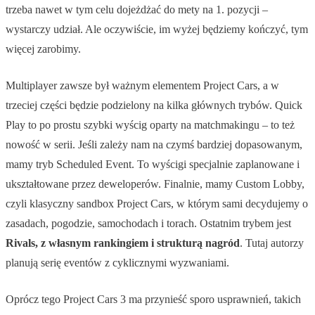
trzeba nawet w tym celu dojeżdżać do mety na 1. pozycji –
wystarczy udział. Ale oczywiście, im wyżej będziemy kończyć, tym
więcej zarobimy.
Multiplayer zawsze był ważnym elementem Project Cars, a w
trzeciej części będzie podzielony na kilka głównych trybów. Quick
Play to po prostu szybki wyścig oparty na matchmakingu – to też
nowość w serii. Jeśli zależy nam na czymś bardziej dopasowanym,
mamy tryb Scheduled Event. To wyścigi specjalnie zaplanowane i
ukształtowane przez deweloperów. Finalnie, mamy Custom Lobby,
czyli klasyczny sandbox Project Cars, w którym sami decydujemy o
zasadach, pogodzie, samochodach i torach. Ostatnim trybem jest
Rivals, z własnym rankingiem i strukturą nagród
. Tutaj autorzy
planują serię eventów z cyklicznymi wyzwaniami.
Oprócz tego Project Cars 3 ma przynieść sporo usprawnień, takich