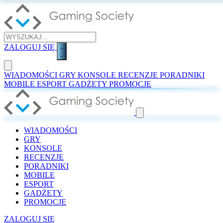
ZALOGUJ SIĘ
WIADOMOŚCI
GRY
KONSOLE
RECENZJE
PORADNIKI
MOBILE
ESPORT
GADŻETY
PROMOCJE
WIADOMOŚCI
GRY
KONSOLE
RECENZJE
PORADNIKI
MOBILE
ESPORT
GADŻETY
PROMOCJE
ZALOGUJ SIĘ