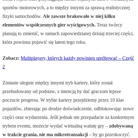
sportów motorowych, a to między innymi za sprawą realistycznej
fizyki samochodów.
Ale zawsze brakowało w niej kilku
elementów współczesnych gier wyścigowych.
Teraz twórcy
planują to zmienić, w ramach zapowiedzianej dzisiaj trzeciej części,
która powinna pojawić się latem tego roku.
Zobacz:
Multiplayery, których każdy powinien spróbować – Część
2
Zmianie ulegnie między innymi tryb kariery, który został
przebudowany od podstaw, z intencją by dać graczom lepsze
poczucie progresu. W trybie kariery przejdziemy przez 10 klas
pojazdów, zbierając po drodze doświadczenie, odblokowując nowe
części oraz wydarzenia. Jeśli jednak nie przepadacie za konkretnym
trybem eventu, możecie wydać wirtualną walutę gry –
zdobywaną
w trakcie grania, nie ma mikrotransakcji
– by go przeskoczyć.