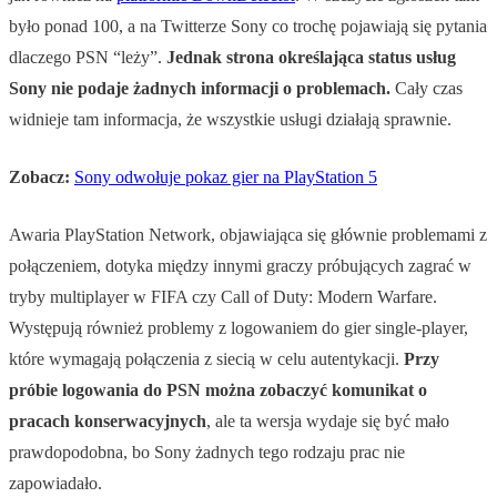
było ponad 100, a na Twitterze Sony co trochę pojawiają się pytania
dlaczego PSN “leży”.
Jednak strona określająca status usług
Sony nie podaje żadnych informacji o problemach.
Cały czas
widnieje tam informacja, że wszystkie usługi działają sprawnie.
Zobacz:
Sony odwołuje pokaz gier na PlayStation 5
Awaria PlayStation Network, objawiająca się głównie problemami z
połączeniem, dotyka między innymi graczy próbujących zagrać w
tryby multiplayer w FIFA czy Call of Duty: Modern Warfare.
Występują również problemy z logowaniem do gier single-player,
które wymagają połączenia z siecią w celu autentykacji.
Przy
próbie logowania do PSN można zobaczyć komunikat o
pracach konserwacyjnych
, ale ta wersja wydaje się być mało
prawdopodobna, bo Sony żadnych tego rodzaju prac nie
zapowiadało.