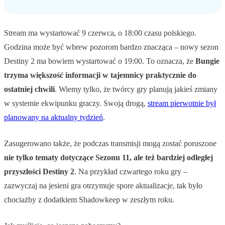
Stream ma wystartować 9 czerwca, o 18:00 czasu polskiego.
Godzina może być wbrew pozorom bardzo znacząca – nowy sezon
Destiny 2 ma bowiem wystartować o 19:00. To oznacza, że
Bungie
trzyma większość informacji w tajemnicy praktycznie do
ostatniej chwili
. Wiemy tylko, że twórcy gry planują jakieś zmiany
w systemie ekwipunku graczy. Swoją drogą,
stream pierwotnie był
planowany na aktualny tydzień
.
Zasugerowano także, że podczas transmisji mogą zostać poruszone
nie tylko tematy dotyczące Sezonu 11, ale też bardziej odległej
przyszłości Destiny 2
. Na przykład czwartego roku gry –
zazwyczaj na jesieni gra otrzymuje spore aktualizacje, tak było
chociażby z dodatkiem Shadowkeep w zeszłym roku.