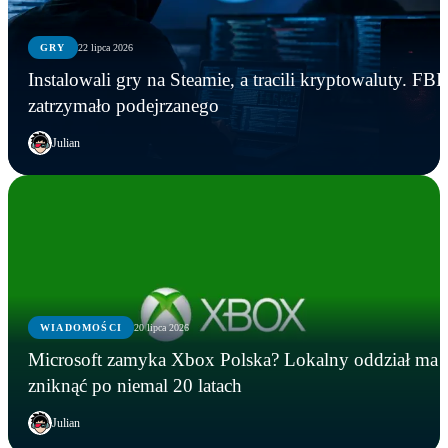
GRY
22 lipca 2026
Instalowali gry na Steamie, a tracili kryptowaluty. FBI
zatrzymało podejrzanego
Julian
WIADOMOŚCI
20 lipca 2026
Microsoft zamyka Xbox Polska? Lokalny oddział ma
zniknąć po niemal 20 latach
Julian