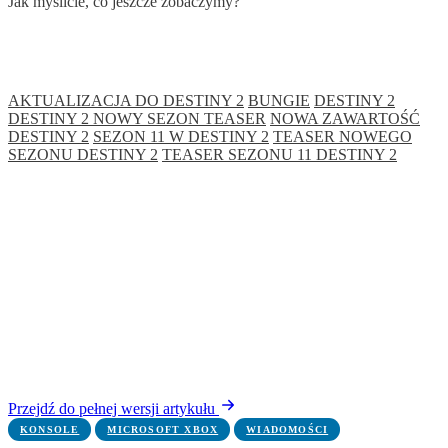
Jak myślicie, co jeszcze zobaczymy?
AKTUALIZACJA DO DESTINY 2
BUNGIE
DESTINY 2
DESTINY 2 NOWY SEZON TEASER
NOWA ZAWARTOŚĆ
DESTINY 2
SEZON 11 W DESTINY 2
TEASER NOWEGO
SEZONU DESTINY 2
TEASER SEZONU 11 DESTINY 2
Przejdź do pełnej wersji artykułu
KONSOLE
MICROSOFT XBOX
WIADOMOŚCI