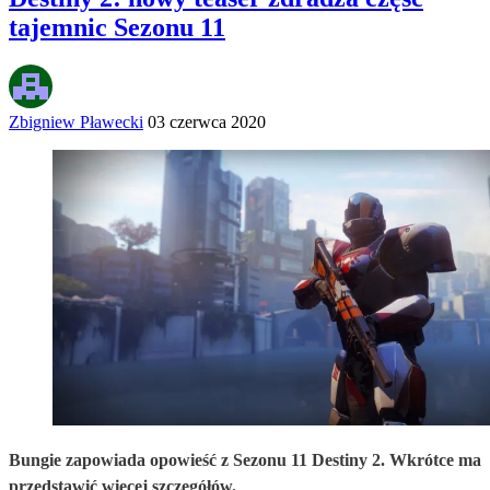
tajemnic Sezonu 11
Zbigniew Pławecki
03 czerwca 2020
Bungie zapowiada opowieść z Sezonu 11 Destiny 2. Wkrótce ma
przedstawić więcej szczegółów.