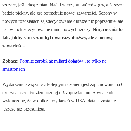
szczere, jeśli chcą zmian. Nadal wierzy w twórców gry, a 3. sezon
będzie piękny, ale gra potrzebuje nowej zawartości. Sezony w
nowych rozdziałach są zdecydowanie dłuższe niż poprzednie, ale
jest w nich zdecydowanie mniej nowych rzeczy.
Ninja ocenia to
tak, jakby sam sezon był dwa razy dłuższy, ale z połową
zawartości.
Zobacz:
Fortnite zarobił aż miliard dolarów i to tylko na
smartfonach
Wydarzenie związane z kolejnym sezonem jest zaplanowane na 6
czerwca, czyli tydzień później niż zapowiadano. A wcale nie
wykluczone, że w obliczu wydarzeń w USA, data ta zostanie
jeszcze raz przesunięta.