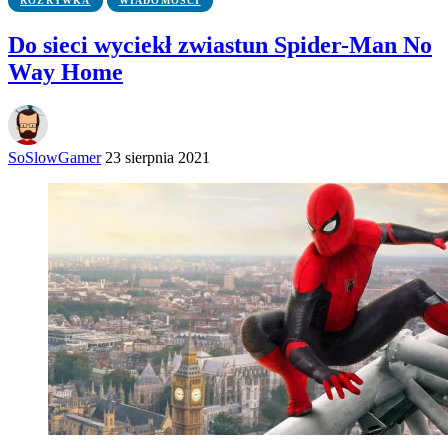
ROZRYWKA
WIADOMOŚCI
Do sieci wyciekł zwiastun Spider-Man No
Way Home
SoSlowGamer
23 sierpnia 2021