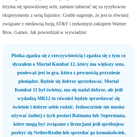
trzyma się sprawdzonej serii, zamiast zabierać się za ryzykowne
eksperymenty z serią Injustice. Grubb sugeruje, że jest to również
związane z niedawną fuzją AT&T i rzekomym zakupem Warner
Bros. Games. Jak powiedział w wywiadzie:
Plotka zgadza się z rzeczywistością i zgadza się z tym co
słyszałem o Mortal Kombat 12, który ma większy sens,
ponieważ jest to gra, która z pewnością przyniesie
pieniądze. Będzie się dobrze sprzedawać. Mortal
Kombat 11 był świetny, ma się nadal dobrze, ale jeśli
wydadzą MK12 to również będzie sprzedawać się
świetnie i dobrze sobie radzić. Jednocześnie nie musisz
używać żadnej z tych postaci Batmana lub Supermana,
które mogą być związane z licencjami jeśli spróbujesz
pozbyć się NetherRealm lub sprzedać go komukolwiek.