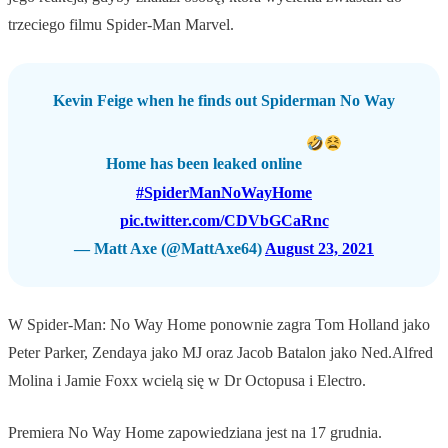
trzeciego filmu Spider-Man Marvel.
Kevin Feige when he finds out Spiderman No Way
Home has been leaked online
#SpiderManNoWayHome
pic.twitter.com/CDVbGCaRnc
— Matt Axe (@MattAxe64)
August 23, 2021
W Spider-Man: No Way Home ponownie zagra Tom Holland jako
Peter Parker, Zendaya jako MJ oraz Jacob Batalon jako Ned.Alfred
Molina i Jamie Foxx wcielą się w Dr Octopusa i Electro.
Premiera No Way Home zapowiedziana jest na 17 grudnia.