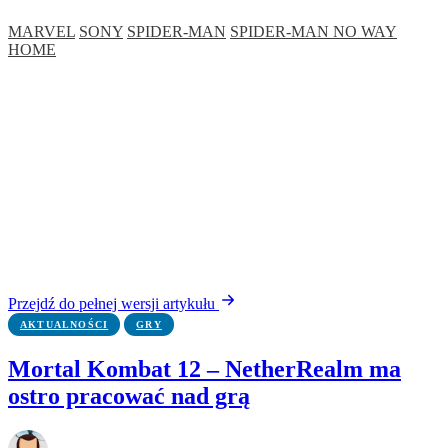
MARVEL
SONY
SPIDER-MAN
SPIDER-MAN NO WAY
HOME
Przejdź do pełnej wersji artykułu
AKTUALNOŚCI
GRY
Mortal Kombat 12 – NetherRealm ma
ostro pracować nad grą