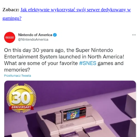
Zobacz:
Jak efektywnie wykorzystać swój serwer dedykowany w
gamingu?