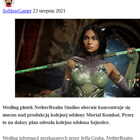
SoSlowGamer
23 sierpnia 2021
Według plotek NetherRealm Studios obecnie koncentruje się
mocno nad produkcją kolejnej odsłony Mortal Kombat. Przez
to na dalszy plan odeszła kolejna odsłona Injustice.
Według informacji przekazanych przez Jeffa Gruba, NetherRealm