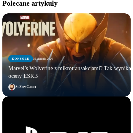
Polecane artykuły
KONSOLE
05 sierpnia 2026
Marvel’s Wolverine z mikrotransakcjami? Tak wynika 
oceny ESRB
SoSlowGamer