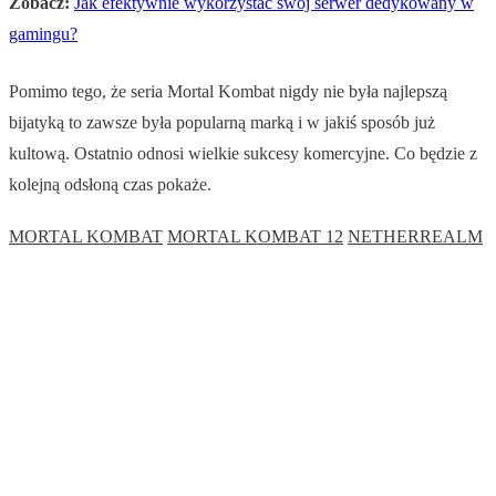
Zobacz:
Jak efektywnie wykorzystać swój serwer dedykowany w
gamingu?
Pomimo tego, że seria Mortal Kombat nigdy nie była najlepszą
bijatyką to zawsze była popularną marką i w jakiś sposób już
kultową. Ostatnio odnosi wielkie sukcesy komercyjne. Co będzie z
kolejną odsłoną czas pokaże.
MORTAL KOMBAT
MORTAL KOMBAT 12
NETHERREALM