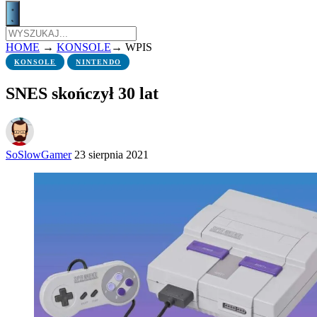
HOME
→
KONSOLE
→
WPIS
KONSOLE
NINTENDO
SNES skończył 30 lat
SoSlowGamer
23 sierpnia 2021