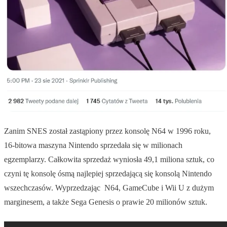
Zanim SNES został zastąpiony przez konsolę N64 w 1996 roku,
16-bitowa maszyna Nintendo sprzedała się w milionach
egzemplarzy. Całkowita sprzedaż wyniosła 49,1 miliona sztuk, co
czyni tę konsolę ósmą najlepiej sprzedającą się konsolą Nintendo
wszechczasów. Wyprzedzając N64, GameCube i Wii U z dużym
marginesem, a także Sega Genesis o prawie 20 milionów sztuk.