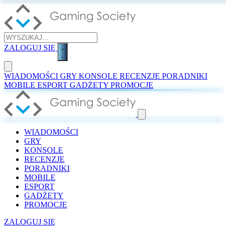
ZALOGUJ SIĘ
WIADOMOŚCI
GRY
KONSOLE
RECENZJE
PORADNIKI
MOBILE
ESPORT
GADŻETY
PROMOCJE
WIADOMOŚCI
GRY
KONSOLE
RECENZJE
PORADNIKI
MOBILE
ESPORT
GADŻETY
PROMOCJE
ZALOGUJ SIĘ