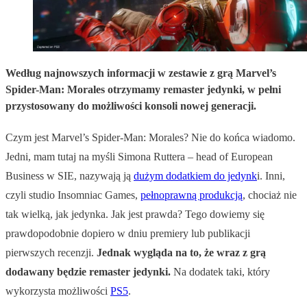
Według najnowszych informacji w zestawie z grą Marvel’s
Spider-Man: Morales otrzymamy remaster jedynki, w pełni
przystosowany do możliwości konsoli nowej generacji.
Czym jest Marvel’s Spider-Man: Morales? Nie do końca wiadomo.
Jedni, mam tutaj na myśli Simona Ruttera – head of European
Business w SIE, nazywają ją
dużym dodatkiem do jedynk
i. Inni,
czyli studio Insomniac Games,
pełnoprawną produkcją
, chociaż nie
tak wielką, jak jedynka. Jak jest prawda? Tego dowiemy się
prawdopodobnie dopiero w dniu premiery lub publikacji
pierwszych recenzji.
Jednak wygląda na to, że wraz z grą
dodawany będzie remaster jedynki.
Na dodatek taki, który
wykorzysta możliwości
PS5
.