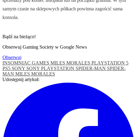
sprzedaży pod koniec listopada lub na początku grudnia. W tym
samym czasie na sklepowych półkach powinna zagościć sama
konsola.
Bądź na bieżąco!
Obserwuj Gaming Society w Google News
Obserwuj
INSOMNIAC GAMES
MILES MORALES
PLAYSTATION 5
PS5
SONY
SONY PLAYSTATION
SPIDER-MAN
SPIDER-
MAN MILES MORALES
Udostępnij artykuł: