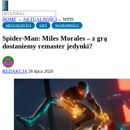
HOME
→
AKTUALNOŚCI
→
WPIS
AKTUALNOŚCI
GRY
WIADOMOŚCI
Spider-Man: Miles Morales – z grą
dostaniemy remaster jedynki?
REDAKCJA
28 lipca 2020