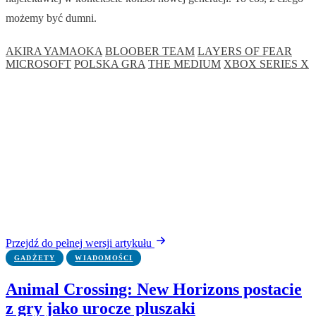
możemy być dumni.
AKIRA YAMAOKA
BLOOBER TEAM
LAYERS OF FEAR
MICROSOFT
POLSKA GRA
THE MEDIUM
XBOX SERIES X
Przejdź do pełnej wersji artykułu
GADŻETY
WIADOMOŚCI
Animal Crossing: New Horizons postacie
z gry jako urocze pluszaki