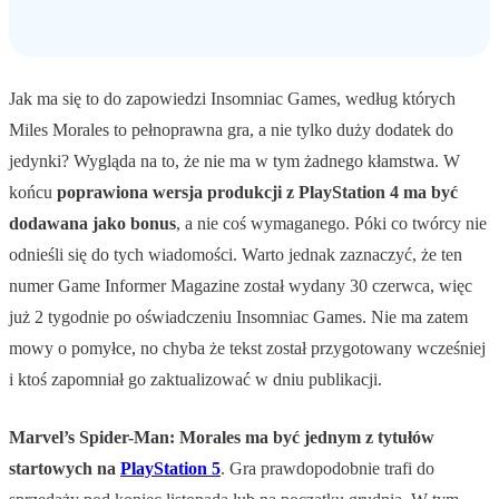
Jak ma się to do zapowiedzi Insomniac Games, według których
Miles Morales to pełnoprawna gra, a nie tylko duży dodatek do
jedynki? Wygląda na to, że nie ma w tym żadnego kłamstwa. W
końcu
poprawiona wersja produkcji z PlayStation 4 ma być
dodawana jako bonus
, a nie coś wymaganego. Póki co twórcy nie
odnieśli się do tych wiadomości. Warto jednak zaznaczyć, że ten
numer Game Informer Magazine został wydany 30 czerwca, więc
już 2 tygodnie po oświadczeniu Insomniac Games. Nie ma zatem
mowy o pomyłce, no chyba że tekst został przygotowany wcześniej
i ktoś zapomniał go zaktualizować w dniu publikacji.
Marvel’s Spider-Man: Morales ma być jednym z tytułów
startowych na
PlayStation 5
. Gra prawdopodobnie trafi do