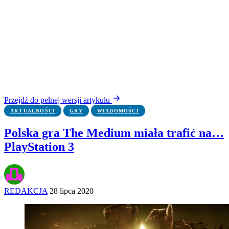
Przejdź do pełnej wersji artykułu
AKTUALNOŚCI
GRY
WIADOMOŚCI
Polska gra The Medium miała trafić na…
PlayStation 3
REDAKCJA
28 lipca 2020