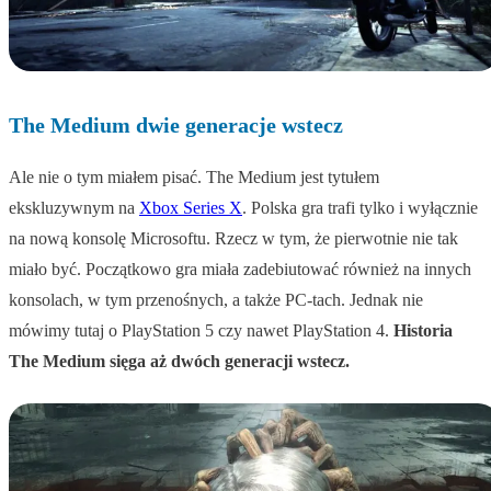
The Medium dwie generacje wstecz
Ale nie o tym miałem pisać. The Medium jest tytułem
ekskluzywnym na
Xbox Series X
. Polska gra trafi tylko i wyłącznie
na nową konsolę Microsoftu. Rzecz w tym, że pierwotnie nie tak
miało być. Początkowo gra miała zadebiutować również na innych
konsolach, w tym przenośnych, a także PC-tach. Jednak nie
mówimy tutaj o PlayStation 5 czy nawet PlayStation 4.
Historia
The Medium sięga aż dwóch generacji wstecz.