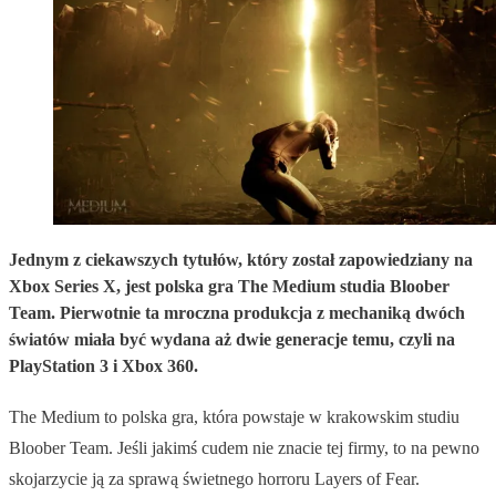
Jednym z ciekawszych tytułów, który został zapowiedziany na
Xbox Series X, jest polska gra The Medium studia Bloober
Team. Pierwotnie ta mroczna produkcja z mechaniką dwóch
światów miała być wydana aż dwie generacje temu, czyli na
PlayStation 3 i Xbox 360.
The Medium to polska gra, która powstaje w krakowskim studiu
Bloober Team. Jeśli jakimś cudem nie znacie tej firmy, to na pewno
skojarzycie ją za sprawą świetnego horroru Layers of Fear.