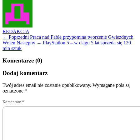
REDAKCJA
← Poprzedni
Praca nad Fable przypomina tworzenie Gwiezdnych
Wojen
Następny →
PlayStation 5 – w ciągu 5 lat sprzeda się 120
mln sztuk
Komentarze (0)
Dodaj komentarz
Twój adres email nie zostanie opublikowany.
Wymagane pola są
oznaczone
*
Komentarz
*