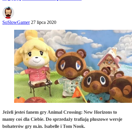
SoSlowGamer
27 lipca 2020
Jeżeli jesteś fanem gry Animal Crossing: New Horizons to
mamy coś dla Ciebie. Do sprzedaży trafiają pluszowe wersje
bohaterów gry m.in. Isabelle i Tom Nook.