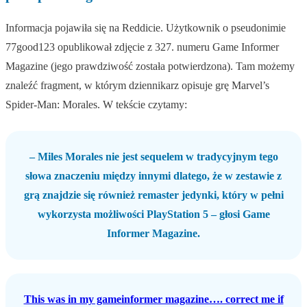
Informacja pojawiła się na Reddicie. Użytkownik o pseudonimie
77good123 opublikował zdjęcie z 327. numeru Game Informer
Magazine (jego prawdziwość została potwierdzona). Tam możemy
znaleźć fragment, w którym dziennikarz opisuje grę Marvel’s
Spider-Man: Morales. W tekście czytamy:
– Miles Morales nie jest sequelem w tradycyjnym tego
słowa znaczeniu między innymi dlatego, że w zestawie z
grą znajdzie się również remaster jedynki, który w pełni
wykorzysta możliwości PlayStation 5 – głosi Game
Informer Magazine.
This was in my gameinformer magazine…. correct me if