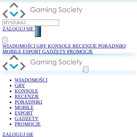
ZALOGUJ SIĘ
WIADOMOŚCI
GRY
KONSOLE
RECENZJE
PORADNIKI
MOBILE
ESPORT
GADŻETY
PROMOCJE
WIADOMOŚCI
GRY
KONSOLE
RECENZJE
PORADNIKI
MOBILE
ESPORT
GADŻETY
PROMOCJE
ZALOGUJ SIĘ