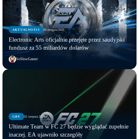
AKTUALNOŚCI
05 sierpnia 2026
Electronic Arts oficjalnie przejęte przez saudyjski
fundusz za 55 miliardów dolarów
SoSlowGamer
GRY
02 sierpnia 2026
Ultimate Team w FC 27 będzie wyglądać zupełnie
inaczej. EA ujawniło szczegóły