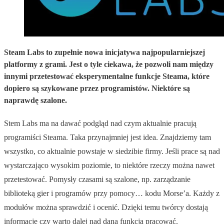
Steam Labs to zupełnie nowa inicjatywa najpopularniejszej
platformy z grami. Jest o tyle ciekawa, że pozwoli nam między
innymi przetestować eksperymentalne funkcje Steama, które
dopiero są szykowane przez programistów. Niektóre są
naprawdę szalone.
Stem Labs ma na dawać podgląd nad czym aktualnie pracują
programiści Steama. Taka przynajmniej jest idea. Znajdziemy tam
wszystko, co aktualnie powstaje w siedzibie firmy. Jeśli prace są nad
wystarczająco wysokim poziomie, to niektóre rzeczy można nawet
przetestować. Pomysły czasami są szalone, np. zarządzanie
biblioteką gier i programów przy pomocy… kodu Morse’a. Każdy z
modułów można sprawdzić i ocenić. Dzięki temu twórcy dostają
informację czy warto dalej nad daną funkcją pracować.