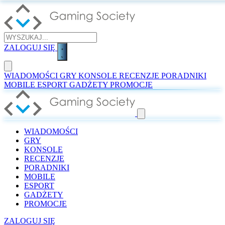
ZALOGUJ SIĘ
WIADOMOŚCI
GRY
KONSOLE
RECENZJE
PORADNIKI
MOBILE
ESPORT
GADŻETY
PROMOCJE
WIADOMOŚCI
GRY
KONSOLE
RECENZJE
PORADNIKI
MOBILE
ESPORT
GADŻETY
PROMOCJE
ZALOGUJ SIĘ