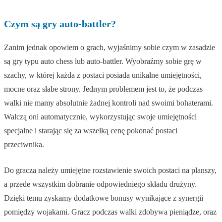
Czym są gry auto-battler?
Zanim jednak opowiem o grach, wyjaśnimy sobie czym w zasadzie
są gry typu auto chess lub auto-battler. Wyobraźmy sobie grę w
szachy, w której każda z postaci posiada unikalne umiejętności,
mocne oraz słabe strony. Jednym problemem jest to, że podczas
walki nie mamy absolutnie żadnej kontroli nad swoimi bohaterami.
Walczą oni automatycznie, wykorzystując swoje umiejętności
specjalne i starając się za wszelką cenę pokonać postaci
przeciwnika.
Do gracza należy umiejętne rozstawienie swoich postaci na planszy,
a przede wszystkim dobranie odpowiedniego składu drużyny.
Dzięki temu zyskamy dodatkowe bonusy wynikające z synergii
pomiędzy wojakami. Gracz podczas walki zdobywa pieniądze, oraz