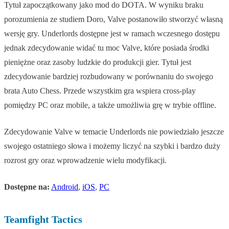
Tytuł zapoczątkowany jako mod do DOTA. W wyniku braku
porozumienia ze studiem Doro, Valve postanowiło stworzyć własną
wersję gry. Underlords dostępne jest w ramach wczesnego dostępu
jednak zdecydowanie widać tu moc Valve, które posiada środki
pieniężne oraz zasoby ludzkie do produkcji gier. Tytuł jest
zdecydowanie bardziej rozbudowany w porównaniu do swojego
brata Auto Chess. Przede wszystkim gra wspiera cross-play
pomiędzy PC oraz mobile, a także umożliwia grę w trybie offline.
Zdecydowanie Valve w temacie Underlords nie powiedziało jeszcze
swojego ostatniego słowa i możemy liczyć na szybki i bardzo duży
rozrost gry oraz wprowadzenie wielu modyfikacji.
Dostępne na:
Android
,
iOS
,
PC
Teamfight Tactics