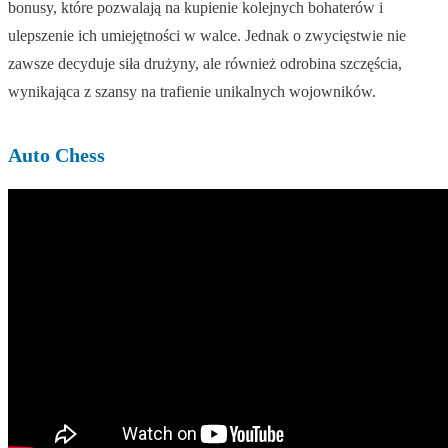
bonusy, które pozwalają na kupienie kolejnych bohaterów i
ulepszenie ich umiejętności w walce. Jednak o zwycięstwie nie
zawsze decyduje siła drużyny, ale również odrobina szczęścia,
wynikająca z szansy na trafienie unikalnych wojowników.
Auto Chess