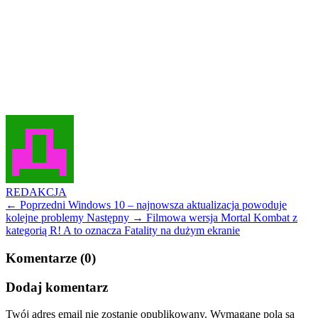
REDAKCJA
← Poprzedni
Windows 10 – najnowsza aktualizacja powoduje
kolejne problemy
Następny →
Filmowa wersja Mortal Kombat z
kategorią R! A to oznacza Fatality na dużym ekranie
Komentarze (0)
Dodaj komentarz
Twój adres email nie zostanie opublikowany.
Wymagane pola są