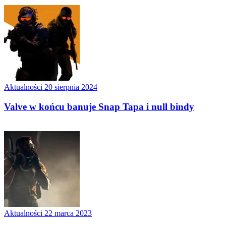
Aktualności
20 sierpnia 2024
Valve w końcu banuje Snap Tapa i null bindy
Aktualności
22 marca 2023