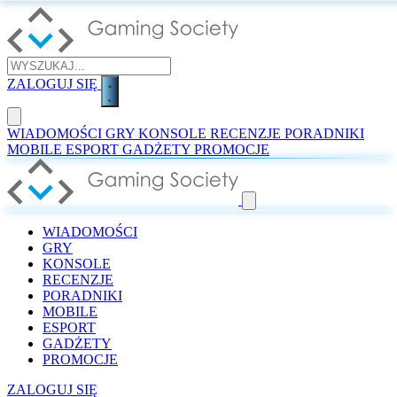
ZALOGUJ SIĘ
WIADOMOŚCI
GRY
KONSOLE
RECENZJE
PORADNIKI
MOBILE
ESPORT
GADŻETY
PROMOCJE
WIADOMOŚCI
GRY
KONSOLE
RECENZJE
PORADNIKI
MOBILE
ESPORT
GADŻETY
PROMOCJE
ZALOGUJ SIĘ