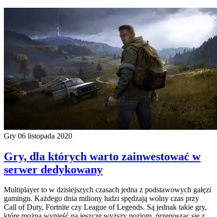
Gry
06 listopada 2020
Gry, dla których warto zainwestować w
serwer dedykowany
Multiplayer to w dzisiejszych czasach jedna z podstawowych gałęzi
gamingu. Każdego dnia miliony ludzi spędzają wolny czas przy
Call of Duty, Fortnite czy League of Legends. Są jednak takie gry,
które można wynieść na jeszcze wyższy poziom, przenosząc się z…