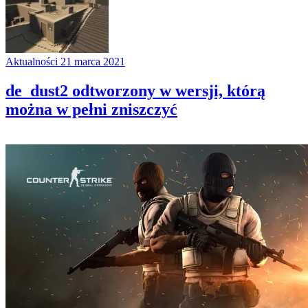
Aktualności
21 marca 2021
de_dust2 odtworzony w wersji, którą
można w pełni zniszczyć