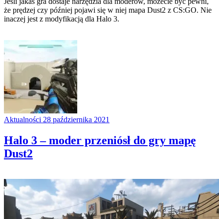
Jeśli jakaś gra dostaje narzędzia dla moderów, możecie być pewni,
że prędzej czy później pojawi się w niej mapa Dust2 z CS:GO. Nie
inaczej jest z modyfikacją dla Halo 3.
Aktualności
28 października 2021
Halo 3 – moder przeniósł do gry mapę
Dust2