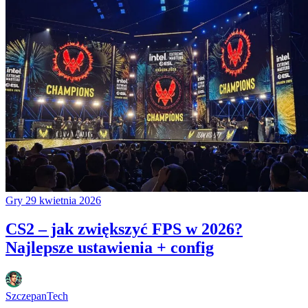
Gry
29 kwietnia 2026
CS2 – jak zwiększyć FPS w 2026?
Najlepsze ustawienia + config
SzczepanTech