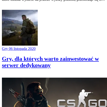
Gry
06 listopada 2020
Gry, dla których warto zainwestować w
serwer dedykowany