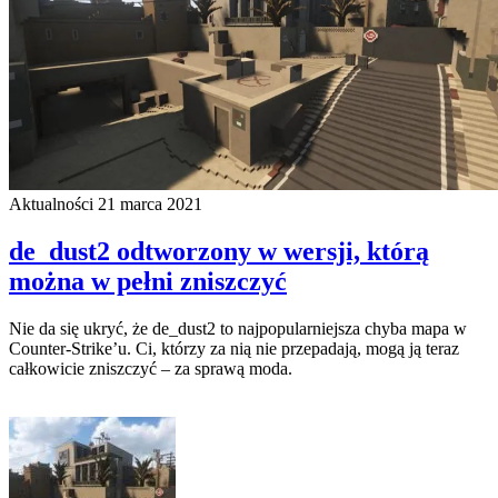
Aktualności
21 marca 2021
de_dust2 odtworzony w wersji, którą
można w pełni zniszczyć
Nie da się ukryć, że de_dust2 to najpopularniejsza chyba mapa w
Counter-Strike’u. Ci, którzy za nią nie przepadają, mogą ją teraz
całkowicie zniszczyć – za sprawą moda.