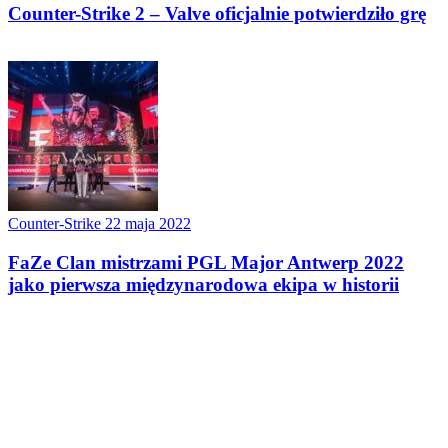
Counter-Strike 2 – Valve oficjalnie potwierdziło grę
Counter-Strike
22 maja 2022
FaZe Clan mistrzami PGL Major Antwerp 2022
jako pierwsza międzynarodowa ekipa w historii