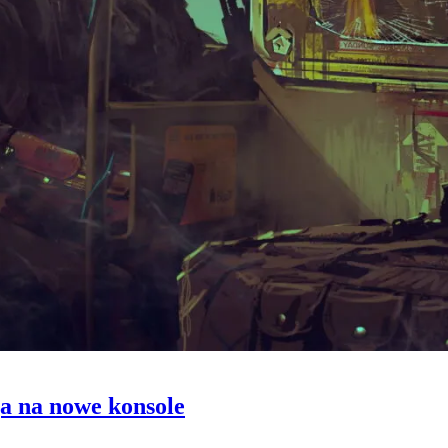
a na nowe konsole