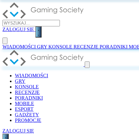
ZALOGUJ SIĘ
WIADOMOŚCI
GRY
KONSOLE
RECENZJE
PORADNIKI
MOB
WIADOMOŚCI
GRY
KONSOLE
RECENZJE
PORADNIKI
MOBILE
ESPORT
GADŻETY
PROMOCJE
ZALOGUJ SIĘ