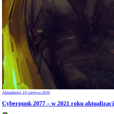
Aktualności
19 czerwca 2020
Cyberpunk 2077 – w 2021 roku aktualizacj