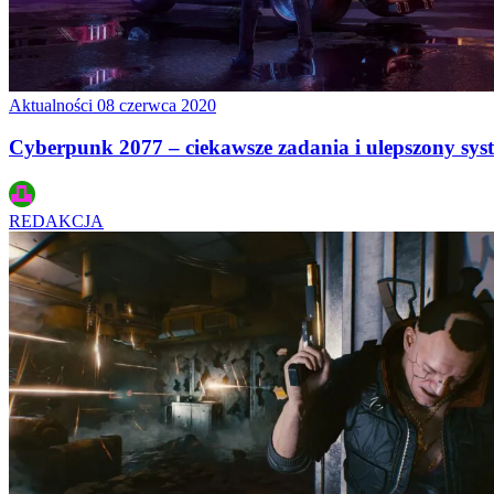
Aktualności
08 czerwca 2020
Cyberpunk 2077 – ciekawsze zadania i ulepszony sys
REDAKCJA