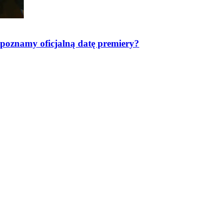
poznamy oficjalną datę premiery?