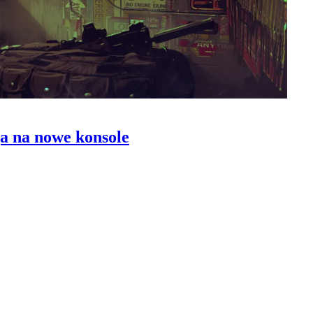
a na nowe konsole