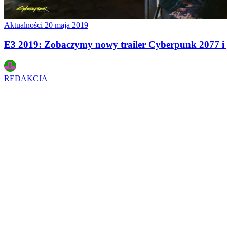
Aktualności
20 maja 2019
E3 2019: Zobaczymy nowy trailer Cyberpunk 2077 i 
REDAKCJA