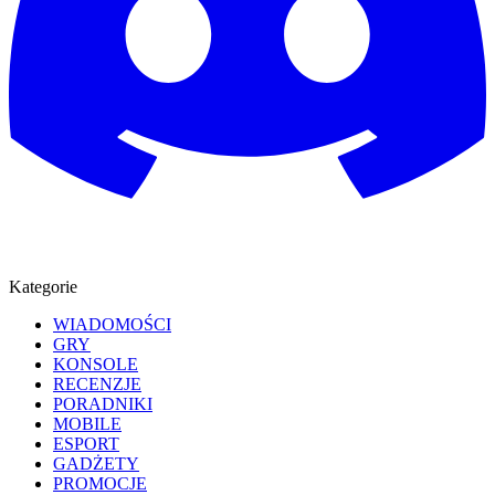
Kategorie
WIADOMOŚCI
GRY
KONSOLE
RECENZJE
PORADNIKI
MOBILE
ESPORT
GADŻETY
PROMOCJE