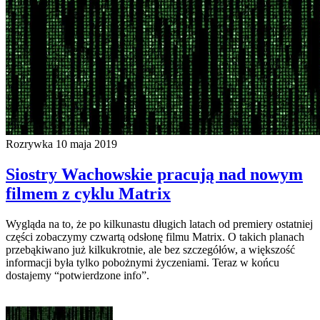
Rozrywka
10 maja 2019
Siostry Wachowskie pracują nad nowym
filmem z cyklu Matrix
Wygląda na to, że po kilkunastu długich latach od premiery ostatniej
części zobaczymy czwartą odsłonę filmu Matrix. O takich planach
przebąkiwano już kilkukrotnie, ale bez szczegółów, a większość
informacji była tylko pobożnymi życzeniami. Teraz w końcu
dostajemy “potwierdzone info”.