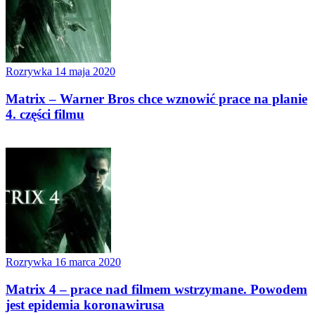
Rozrywka
14 maja 2020
Matrix – Warner Bros chce wznowić prace na planie
4. części filmu
Rozrywka
16 marca 2020
Matrix 4 – prace nad filmem wstrzymane. Powodem
jest epidemia koronawirusa