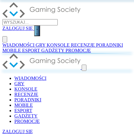
ZALOGUJ SIĘ
WIADOMOŚCI
GRY
KONSOLE
RECENZJE
PORADNIKI
MOBILE
ESPORT
GADŻETY
PROMOCJE
WIADOMOŚCI
GRY
KONSOLE
RECENZJE
PORADNIKI
MOBILE
ESPORT
GADŻETY
PROMOCJE
ZALOGUJ SIĘ