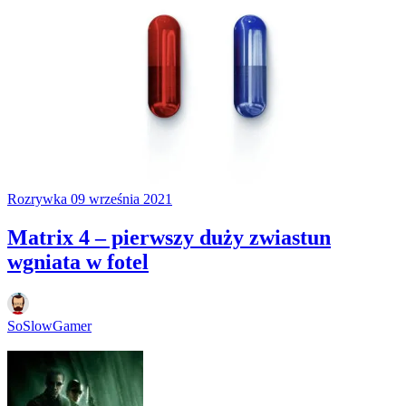
Rozrywka
09 września 2021
Matrix 4 – pierwszy duży zwiastun
wgniata w fotel
SoSlowGamer