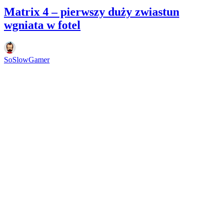
Matrix 4 – pierwszy duży zwiastun
wgniata w fotel
SoSlowGamer