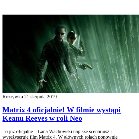
Rozrywka
21 sierpnia 2019
Matrix 4 oficjalnie! W filmie wystąpi
Keanu Reeves w roli Neo
To już oficjalne – Lana Wachowski napisze scenariusz i
wyreżyseruje film Matrix 4. W głównych rolach ponownie