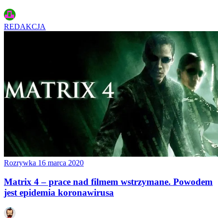
REDAKCJA
Rozrywka
16 marca 2020
Matrix 4 – prace nad filmem wstrzymane. Powodem
jest epidemia koronawirusa