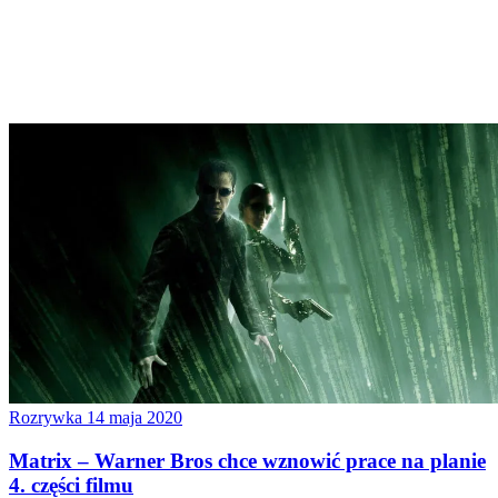
Rozrywka
14 maja 2020
Matrix – Warner Bros chce wznowić prace na planie
4. części filmu