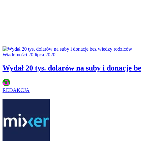
Wiadomości
20 lipca 2020
Wydał 20 tys. dolarów na suby i donacje b
REDAKCJA