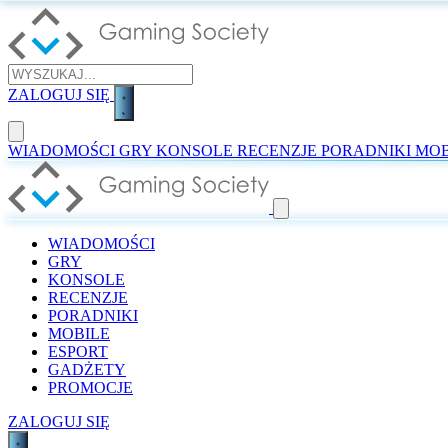
ZALOGUJ SIĘ
WIADOMOŚCI
GRY
KONSOLE
RECENZJE
PORADNIKI
MOB
WIADOMOŚCI
GRY
KONSOLE
RECENZJE
PORADNIKI
MOBILE
ESPORT
GADŻETY
PROMOCJE
ZALOGUJ SIĘ