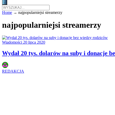
Home
→
najpopularniejsi streamerzy
najpopularniejsi streamerzy
Wiadomości
20 lipca 2020
Wydał 20 tys. dolarów na suby i donacje b
REDAKCJA