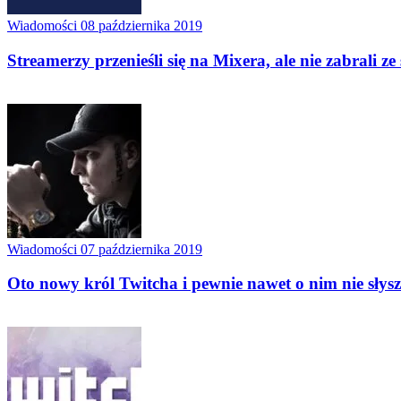
Wiadomości
08 października 2019
Streamerzy przenieśli się na Mixera, ale nie zabrali z
Wiadomości
07 października 2019
Oto nowy król Twitcha i pewnie nawet o nim nie słysz