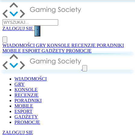
ZALOGUJ SIĘ
WIADOMOŚCI
GRY
KONSOLE
RECENZJE
PORADNIKI
MOBILE
ESPORT
GADŻETY
PROMOCJE
WIADOMOŚCI
GRY
KONSOLE
RECENZJE
PORADNIKI
MOBILE
ESPORT
GADŻETY
PROMOCJE
ZALOGUJ SIĘ