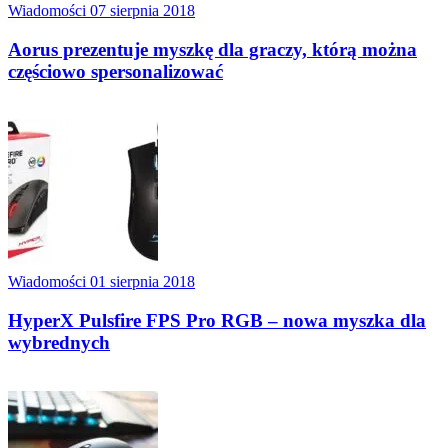
Wiadomości
07 sierpnia 2018
Aorus prezentuje myszkę dla graczy, którą można
częściowo spersonalizować
Wiadomości
01 sierpnia 2018
HyperX Pulsfire FPS Pro RGB – nowa myszka dla
wybrednych