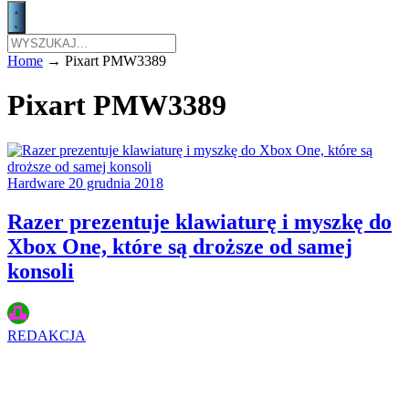
Home
→
Pixart PMW3389
Pixart PMW3389
Hardware
20 grudnia 2018
Razer prezentuje klawiaturę i myszkę do
Xbox One, które są droższe od samej
konsoli
REDAKCJA