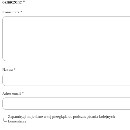
oznaczone
*
Komentarz
*
Nazwa
*
Adres email
*
Zapamiętaj moje dane w tej przeglądarce podczas pisania kolejnych
komentarzy.