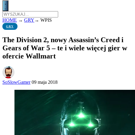
HOME
→
GRY
→
WPIS
GRY
The Division 2, nowy Assassin’s Creed i
Gears of War 5 – te i wiele więcej gier w
ofercie Wallmart
SoSlowGamer
09 maja 2018