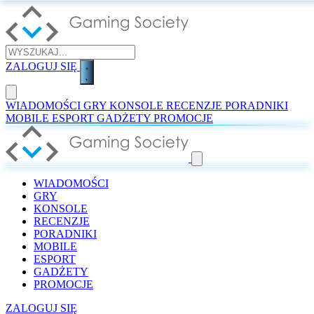
ZALOGUJ SIĘ
WIADOMOŚCI
GRY
KONSOLE
RECENZJE
PORADNIKI
MOBILE
ESPORT
GADŻETY
PROMOCJE
WIADOMOŚCI
GRY
KONSOLE
RECENZJE
PORADNIKI
MOBILE
ESPORT
GADŻETY
PROMOCJE
ZALOGUJ SIĘ