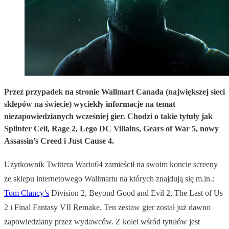
Przez przypadek na stronie Wallmart Canada (największej sieci
sklepów na świecie) wyciekły informacje na temat
niezapowiedzianych wcześniej gier. Chodzi o takie tytuły jak
Splinter Cell, Rage 2, Lego DC Villains, Gears of War 5, nowy
Assassin’s Creed i Just Cause 4.
Użytkownik Twittera Wario64 zamieścił na swoim koncie screeny
ze sklepu internetowego Wallmartu na których znajdują się m.in.:
Tom Clancy’s
Division 2, Beyond Good and Evil 2, The Last of Us
2 i Final Fantasy VII Remake. Ten zestaw gier został już dawno
zapowiedziany przez wydawców. Z kolei wśród tytułów jest