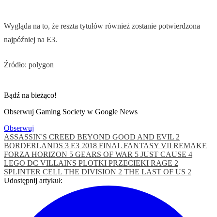
Wygląda na to, że reszta tytułów również zostanie potwierdzona
najpóźniej na E3.
Źródło: polygon
Bądź na bieżąco!
Obserwuj Gaming Society w Google News
Obserwuj
ASSASSIN'S CREED
BEYOND GOOD AND EVIL 2
BORDERLANDS 3
E3 2018
FINAL FANTASY VII REMAKE
FORZA HORIZON 5
GEARS OF WAR 5
JUST CAUSE 4
LEGO DC VILLAINS
PLOTKI
PRZECIEKI
RAGE 2
SPLINTER CELL
THE DIVISION 2
THE LAST OF US 2
Udostępnij artykuł: