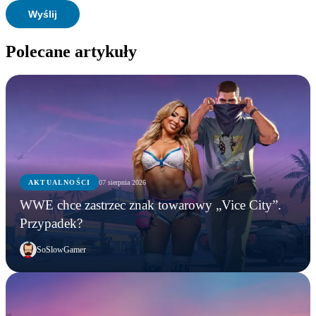
Polecane artykuły
AKTUALNOŚCI
07 sierpnia 2026
WWE chce zastrzec znak towarowy „Vice City”.
Przypadek?
SoSlowGamer