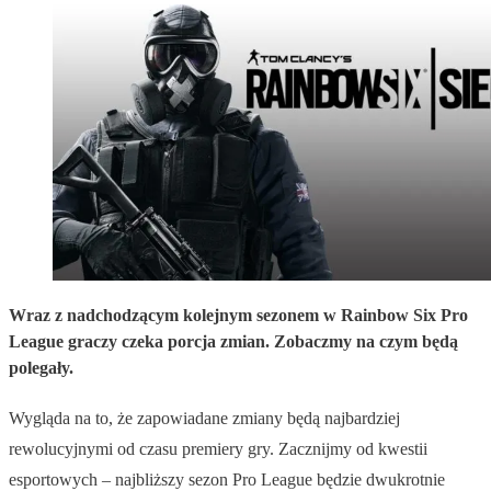
Wraz z nadchodzącym kolejnym sezonem w Rainbow Six Pro
League graczy czeka porcja zmian. Zobaczmy na czym będą
polegały.
Wygląda na to, że zapowiadane zmiany będą najbardziej
rewolucyjnymi od czasu premiery gry. Zacznijmy od kwestii
esportowych – najbliższy sezon Pro League będzie dwukrotnie