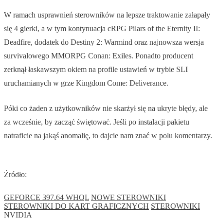
W ramach usprawnień sterowników na lepsze traktowanie załapały
się 4 gierki, a w tym kontynuacja cRPG Pilars of the Eternity II:
Deadfire, dodatek do Destiny 2: Warmind oraz najnowsza wersja
survivalowego MMORPG Conan: Exiles. Ponadto producent
zerknął łaskawszym okiem na profile ustawień w trybie SLI
uruchamianych w grze Kingdom Come: Deliverance.
Póki co żaden z użytkowników nie skarżył się na ukryte błędy, ale
za wcześnie, by zacząć świętować. Jeśli po instalacji pakietu
natraficie na jakąś anomalię, to dajcie nam znać w polu komentarzy.
Źródło:
GEFORCE 397.64 WHQL
NOWE STEROWNIKI
STEROWNIKI DO KART GRAFICZNYCH
STEROWNIKI
NVIDIA