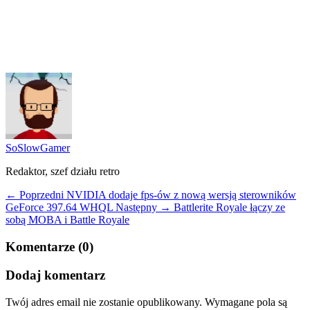
SoSlowGamer
Redaktor, szef działu retro
← Poprzedni
NVIDIA dodaje fps-ów z nową wersją sterowników
GeForce 397.64 WHQL
Następny →
Battlerite Royale łączy ze
sobą MOBA i Battle Royale
Komentarze (0)
Dodaj komentarz
Twój adres email nie zostanie opublikowany.
Wymagane pola są