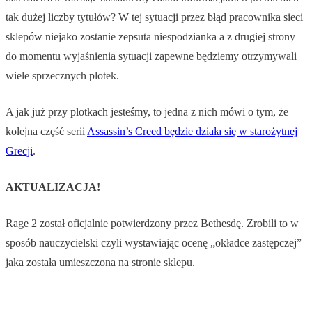
tak dużej liczby tytułów? W tej sytuacji przez błąd pracownika sieci
sklepów niejako zostanie zepsuta niespodzianka a z drugiej strony
do momentu wyjaśnienia sytuacji zapewne będziemy otrzymywali
wiele sprzecznych plotek.
A jak już przy plotkach jesteśmy, to jedna z nich mówi o tym, że
kolejna część serii
Assassin’s Creed będzie działa się w starożytnej
Grecji
.
AKTUALIZACJA!
Rage 2 został oficjalnie potwierdzony przez Bethesdę. Zrobili to w
sposób nauczycielski czyli wystawiając ocenę „okładce zastępczej”
jaka została umieszczona na stronie sklepu.