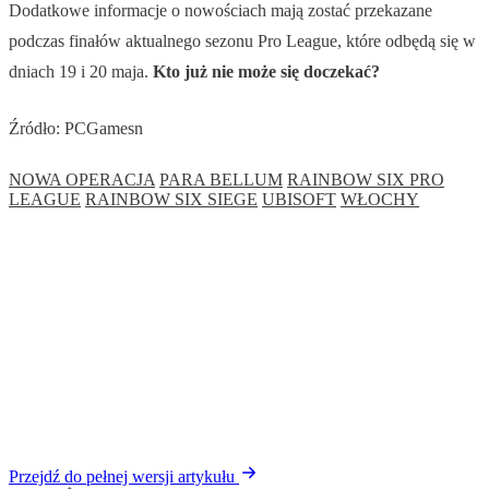
Dodatkowe informacje o nowościach mają zostać przekazane
podczas finałów aktualnego sezonu Pro League, które odbędą się w
dniach 19 i 20 maja.
Kto już nie może się doczekać?
Źródło: PCGamesn
NOWA OPERACJA
PARA BELLUM
RAINBOW SIX PRO
LEAGUE
RAINBOW SIX SIEGE
UBISOFT
WŁOCHY
Przejdź do pełnej wersji artykułu