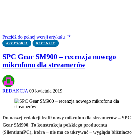
Przejdź do pełnej wersji artykułu
AKCESORIA
RECENZJE
SPC Gear SM900 – recenzja nowego
mikrofonu dla streamerów
REDAKCJA
09 kwietnia 2019
Do naszej redakcji trafił nowy mikrofon dla streamerów – SPC
Gear SM900. To konstrukcja polskiego producenta
(SilentiumPC), która – nie ma co ukrywać – wygląda bliźniaczo