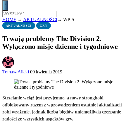
HOME
→
AKTUALNOŚCI
→
WPIS
AKTUALNOŚCI
GRY
Trwają problemy The Division 2.
Wyłączono misje dzienne i tygodniowe
Tomasz Alicki
09 kwietnia 2019
Strzelanie wciąż jest przyjemne, a nowy stronghold
odblokowany razem z wprowadzeniem ostatniej aktualizacji
robi wrażenie, jednak liczba błędów uniemożliwia czerpanie
radości ze wszystkich aspektów gry.