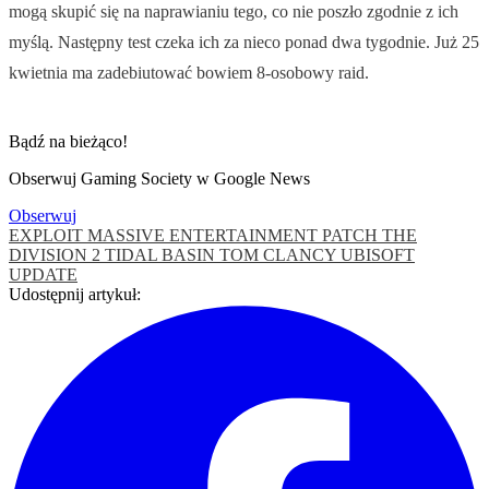
mogą skupić się na naprawianiu tego, co nie poszło zgodnie z ich
myślą. Następny test czeka ich za nieco ponad dwa tygodnie. Już 25
kwietnia ma zadebiutować bowiem 8-osobowy raid.
Bądź na bieżąco!
Obserwuj Gaming Society w Google News
Obserwuj
EXPLOIT
MASSIVE ENTERTAINMENT
PATCH
THE
DIVISION 2
TIDAL BASIN
TOM CLANCY
UBISOFT
UPDATE
Udostępnij artykuł: