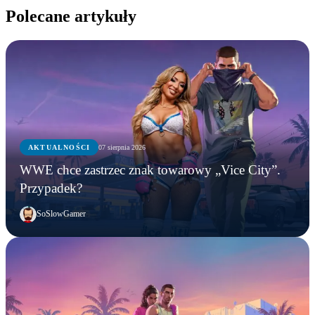
Polecane artykuły
AKTUALNOŚCI
07 sierpnia 2026
WWE chce zastrzec znak towarowy „Vice City”.
Przypadek?
SoSlowGamer