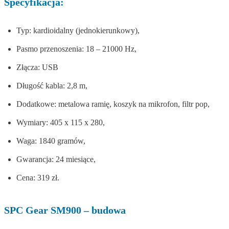
Specyfikacja:
Typ: kardioidalny (jednokierunkowy),
Pasmo przenoszenia: 18 – 21000 Hz,
Złącza: USB
Długość kabla: 2,8 m,
Dodatkowe: metalowa ramię, koszyk na mikrofon, filtr pop,
Wymiary: 405 x 115 x 280,
Waga: 1840 gramów,
Gwarancja: 24 miesiące,
Cena: 319 zł.
SPC Gear SM900 – budowa