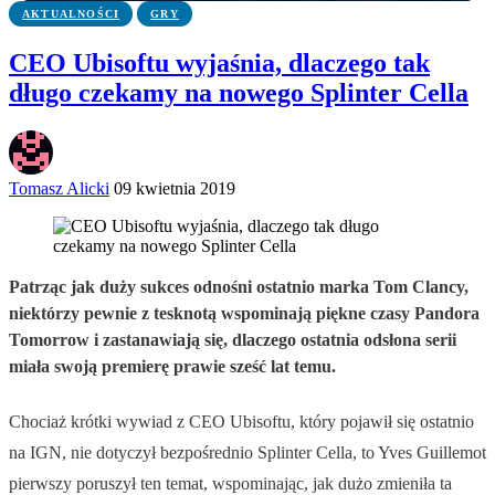
AKTUALNOŚCI
GRY
CEO Ubisoftu wyjaśnia, dlaczego tak
długo czekamy na nowego Splinter Cella
Tomasz Alicki
09 kwietnia 2019
Patrząc jak duży sukces odnośni ostatnio marka Tom Clancy,
niektórzy pewnie z tesknotą wspominają piękne czasy Pandora
Tomorrow i zastanawiają się, dlaczego ostatnia odsłona serii
miała swoją premierę prawie sześć lat temu.
Chociaż krótki wywiad z CEO Ubisoftu, który pojawił się ostatnio
na IGN, nie dotyczył bezpośrednio Splinter Cella, to Yves Guillemot
pierwszy poruszył ten temat, wspominając, jak dużo zmieniła ta