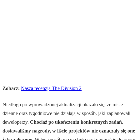
Zobacz:
Nasza recenzja The Division 2
Niedługo po wprowadzonej aktualizacji okazało się, że misje
dzienne oraz tygodniowe nie działają w sposób, jaki zaplanowali
deweloperzy.
Chociaż po ukończeniu konkretnych zadań,
dostawaliśmy nagrody, w liście projektów nie oznaczały się one
jako zaliczone.
W ten sposób można było wykonywać je do oporu