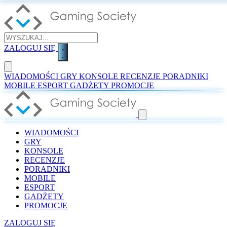
ZALOGUJ SIĘ
WIADOMOŚCI
GRY
KONSOLE
RECENZJE
PORADNIKI
MOBILE
ESPORT
GADŻETY
PROMOCJE
WIADOMOŚCI
GRY
KONSOLE
RECENZJE
PORADNIKI
MOBILE
ESPORT
GADŻETY
PROMOCJE
ZALOGUJ SIĘ