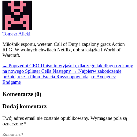
Tomasz Alicki
Miłośnik esportu, weteran Call of Duty i zapalony gracz Action
RPG. W wolnych chwilach Netflix, dobra książka i World of
Warcraft.
← Poprzedni
CEO Ubisoftu wyjaśnia, dlaczego tak długo czekamy
na nowego Splinter Cella
Następny →
Najpierw zakończenie,
później reszta filmu. Bracia Russo opowiadają o Avengers:
Endgame
Komentarze (0)
Dodaj komentarz
Twój adres email nie zostanie opublikowany.
Wymagane pola są
oznaczone
*
Komentarz
*