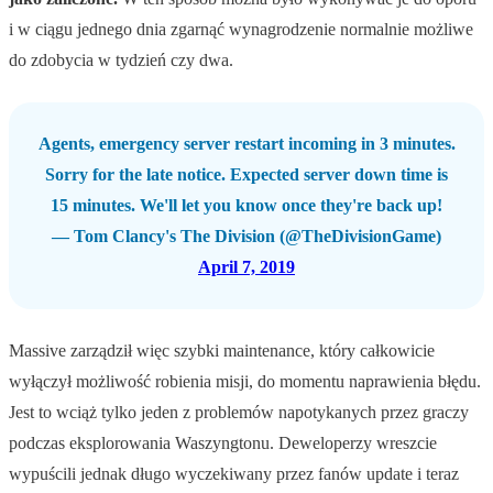
i w ciągu jednego dnia zgarnąć wynagrodzenie normalnie możliwe
do zdobycia w tydzień czy dwa.
Agents, emergency server restart incoming in 3 minutes.
Sorry for the late notice. Expected server down time is
15 minutes. We'll let you know once they're back up!
— Tom Clancy's The Division (@TheDivisionGame)
April 7, 2019
Massive zarządził więc szybki maintenance, który całkowicie
wyłączył możliwość robienia misji, do momentu naprawienia błędu.
Jest to wciąż tylko jeden z problemów napotykanych przez graczy
podczas eksplorowania Waszyngtonu. Deweloperzy wreszcie
wypuścili jednak długo wyczekiwany przez fanów update i teraz