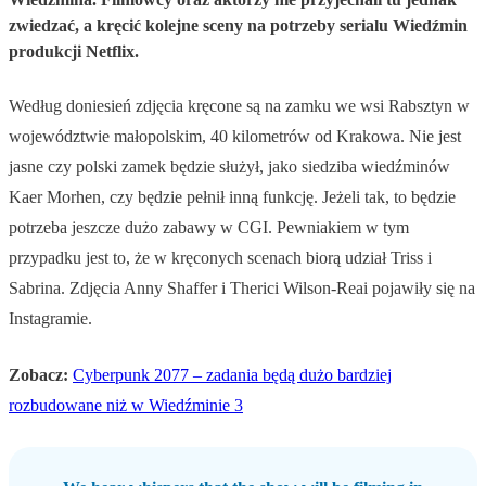
zwiedzać, a kręcić kolejne sceny na potrzeby serialu Wiedźmin
produkcji Netflix.
Według doniesień zdjęcia kręcone są na zamku we wsi Rabsztyn w
województwie małopolskim, 40 kilometrów od Krakowa. Nie jest
jasne czy polski zamek będzie służył, jako siedziba wiedźminów
Kaer Morhen, czy będzie pełnił inną funkcję. Jeżeli tak, to będzie
potrzeba jeszcze dużo zabawy w CGI. Pewniakiem w tym
przypadku jest to, że w kręconych scenach biorą udział Triss i
Sabrina. Zdjęcia Anny Shaffer i Therici Wilson-Reai pojawiły się na
Instagramie.
Zobacz:
Cyberpunk 2077 – zadania będą dużo bardziej
rozbudowane niż w Wiedźminie 3