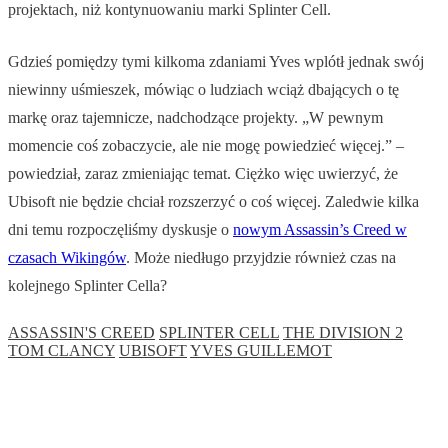
projektach, niż kontynuowaniu marki Splinter Cell.
Gdzieś pomiędzy tymi kilkoma zdaniami Yves wplótł jednak swój
niewinny uśmieszek, mówiąc o ludziach wciąż dbających o tę
markę oraz tajemnicze, nadchodzące projekty. „W pewnym
momencie coś zobaczycie, ale nie mogę powiedzieć więcej.” –
powiedział, zaraz zmieniając temat. Ciężko więc uwierzyć, że
Ubisoft nie będzie chciał rozszerzyć o coś więcej. Zaledwie kilka
dni temu rozpoczęliśmy dyskusje o
nowym Assassin’s Creed w
czasach Wikingów
. Może niedługo przyjdzie również czas na
kolejnego Splinter Cella?
ASSASSIN'S CREED
SPLINTER CELL
THE DIVISION 2
TOM CLANCY
UBISOFT
YVES GUILLEMOT