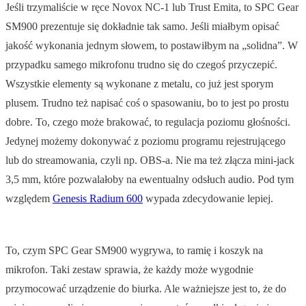
Jeśli trzymaliście w ręce Novox NC-1 lub Trust Emita, to SPC Gear
SM900 prezentuje się dokładnie tak samo. Jeśli miałbym opisać
jakość wykonania jednym słowem, to postawiłbym na „solidna”. W
przypadku samego mikrofonu trudno się do czegoś przyczepić.
Wszystkie elementy są wykonane z metalu, co już jest sporym
plusem. Trudno też napisać coś o spasowaniu, bo to jest po prostu
dobre. To, czego może brakować, to regulacja poziomu głośności.
Jedynej możemy dokonywać z poziomu programu rejestrującego
lub do streamowania, czyli np. OBS-a. Nie ma też złącza mini-jack
3,5 mm, które pozwalałoby na ewentualny odsłuch audio. Pod tym
względem
Genesis Radium 600
wypada zdecydowanie lepiej.
To, czym SPC Gear SM900 wygrywa, to ramię i koszyk na
mikrofon. Taki zestaw sprawia, że każdy może wygodnie
przymocować urządzenie do biurka. Ale ważniejsze jest to, że do