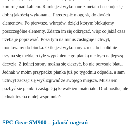
kontrolę nad kablem. Ramie jest wykonane z metalu i cechuje się
dobrą jakością wykonania. Przeczepić mogę się do dwóch
elementów. Po pierwsze, wkrętów, dzięki którym blokujemy
poszczególne elementy. Zdarza im się odkręcać, więc co jakiś czas
trzeba je poprawiać. Poza tym na minus zasługuje uchwyt,
montowany do biurka. O ile jest wykonany z metalu i solidnie
trzyma się mebla, o tyle wypełnienie go pianką nie było najlepszą
decyzją. Z jednej strony można się cieszyć, bo nie porysuje blatu.
Jednak w moim przypadku pianka już po tygodniu odpadła, a sam
uchwyt zacząć się wyślizgiwać ze swojego miejsca. Musiałem
pozbyć się pianki i zastąpić ją kawałkiem materiału. Drobnostka, ale
jednak trzeba o niej wspomnieć.
SPC Gear SM900 – jakość nagrań