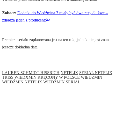
Zobacz:
Dodatki do Wiedźmina 3 miały być dwa razy dłuższe –
zdradza jeden z producentów
Premiera serialu zaplanowana jest na ten rok, jednak nie jest znana
jeszcze dokładna data.
LAUREN SCHMIDT HISSRICH
NETFLIX
SERIAL NETFLIX
TRISS
WIEDXMIN KRĘCONY W POLSCE
WIEDŹMIN
WIEDŹMIN NETFLIX
WIEDŹMIN SERIAL