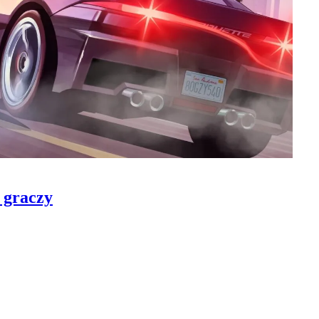
 graczy