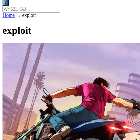
Home
→
exploit
exploit