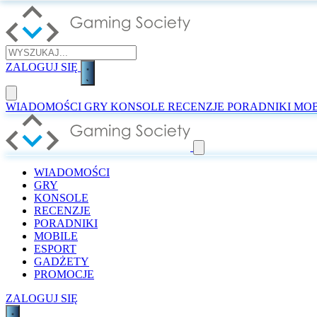
ZALOGUJ SIĘ
WIADOMOŚCI
GRY
KONSOLE
RECENZJE
PORADNIKI
MOB
WIADOMOŚCI
GRY
KONSOLE
RECENZJE
PORADNIKI
MOBILE
ESPORT
GADŻETY
PROMOCJE
ZALOGUJ SIĘ