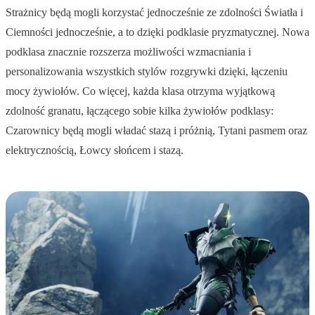
Strażnicy będą mogli korzystać jednocześnie ze zdolności Światła i
Ciemności jednocześnie, a to dzięki podklasie pryzmatycznej. Nowa
podklasa znacznie rozszerza możliwości wzmacniania i
personalizowania wszystkich stylów rozgrywki dzięki, łączeniu
mocy żywiołów. Co więcej, każda klasa otrzyma wyjątkową
zdolność granatu, łączącego sobie kilka żywiołów podklasy:
Czarownicy będą mogli władać stazą i próżnią, Tytani pasmem oraz
elektrycznością, Łowcy słońcem i stazą.