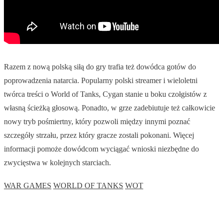
Razem z nową polską siłą do gry trafia też dowódca gotów do
poprowadzenia natarcia. Popularny polski streamer i wieloletni
twórca treści o World of Tanks, Cygan stanie u boku czołgistów z
własną ścieżką głosową. Ponadto, w grze zadebiutuje też całkowicie
nowy tryb pośmiertny, który pozwoli między innymi poznać
szczegóły strzału, przez który gracze zostali pokonani. Więcej
informacji pomoże dowódcom wyciągać wnioski niezbędne do
zwycięstwa w kolejnych starciach.
WAR GAMES
WORLD OF TANKS
WOT