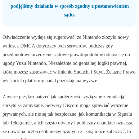
podjęliśmy działania w sposób zgodny z postanowieniem
sądu.
Oświadczenie wydaje się sugerować, że Nintendo złożyło nowy
wniosek DMCA dotyczący tych serwerów, podczas gdy
przedmiotowe orzeczenie sądowe prawdopodobnie odnosi się do
ugody Yuzu-Nintendo. Niezależnie od genialnej logiki prawnej,
którą możesz zastosować w imieniu Sudachi i Suyu, Żelazne Prawo
właściciela platformy nadal pozostaje najwyższe.
Zawsze przykro patrzeć jak społeczności związane z emulacją
sprzętu są zamykane. Serwery Discord mogą sprawiać wrażenie
prywatnych, ale nie są tak bezpieczne, jak komunikacja w Signalu
lub Telegramie, a ich często otwarty i publiczny charakter oznacza,
że dowolna liczba osób niezwiązanych z Tobą może zobaczyć, to