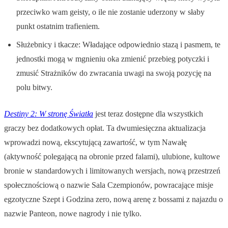
przeciwko wam geisty, o ile nie zostanie uderzony w słaby
punkt ostatnim trafieniem.
Służebnicy i tkacze: Władające odpowiednio stazą i pasmem, te
jednostki mogą w mgnieniu oka zmienić przebieg potyczki i
zmusić Strażników do zwracania uwagi na swoją pozycję na
polu bitwy.
Destiny 2: W stronę Światła
jest teraz dostępne dla wszystkich
graczy bez dodatkowych opłat. Ta dwumiesięczna aktualizacja
wprowadzi nową, ekscytującą zawartość, w tym Nawałę
(aktywność polegającą na obronie przed falami), ulubione, kultowe
bronie w standardowych i limitowanych wersjach, nową przestrzeń
społecznościową o nazwie Sala Czempionów, powracające misje
egzotyczne Szept i Godzina zero, nową arenę z bossami z najazdu o
nazwie Panteon, nowe nagrody i nie tylko.