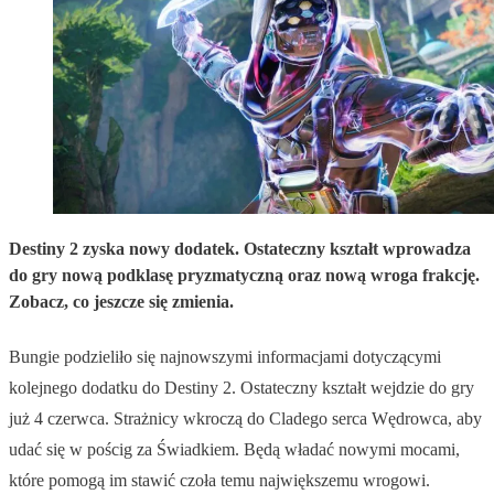
Destiny 2 zyska nowy dodatek. Ostateczny kształt wprowadza
do gry nową podklasę pryzmatyczną oraz nową wroga frakcję.
Zobacz, co jeszcze się zmienia.
Bungie podzieliło się najnowszymi informacjami dotyczącymi
kolejnego dodatku do Destiny 2. Ostateczny kształt wejdzie do gry
już 4 czerwca. Strażnicy wkroczą do Cladego serca Wędrowca, aby
udać się w pościg za Świadkiem. Będą władać nowymi mocami,
które pomogą im stawić czoła temu największemu wrogowi.