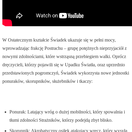
W Ostatecznym kształcie Świadek ukazuje się w pełni mocy,
wprowadzając frakcję Postrachu – grupę potężnych nieprzyjaciół z
nowymi zdolnościami, które wstrząsną przebiegiem walki. Oprócz
dręczycieli, którzy pojawili się w Upadku Światła, oraz uprzednio
przedstawionych pogromczyń, Świadek wykorzysta nowe jednostki
ponuraków, skorupników, służebników i tkaczy:
Ponurak: Latający wróg o dużej mobilności, który spowalnia i
tłumi zdolności Strażników, którzy podejdą zbyt blisko.
Skorupnik: Akrobatyczny osiłek atakujący wręcz, który wysyła