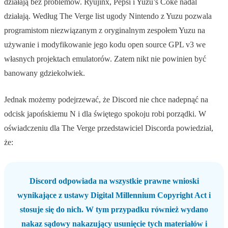
działają bez problemów. Ryujinx, Pepsi i Yuzu’s Coke nadal
działają. Według The Verge list ugody Nintendo z Yuzu pozwala
programistom niezwiązanym z oryginalnym zespołem Yuzu na
używanie i modyfikowanie jego kodu open source GPL v3 we
własnych projektach emulatorów. Zatem nikt nie powinien być
banowany gdziekolwiek.
Jednak możemy podejrzewać, że Discord nie chce nadepnąć na
odcisk japońskiemu N i dla świętego spokoju robi porządki. W
oświadczeniu dla The Verge przedstawiciel Discorda powiedział,
że:
Discord odpowiada na wszystkie prawne wnioski
wynikające z ustawy Digital Millennium Copyright Act i
stosuje się do nich. W tym przypadku również wydano
nakaz sądowy nakazujący usunięcie tych materiałów i