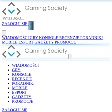
ZALOGUJ SIĘ
WIADOMOŚCI
GRY
KONSOLE
RECENZJE
PORADNIKI
MOBILE
ESPORT
GADŻETY
PROMOCJE
WIADOMOŚCI
GRY
KONSOLE
RECENZJE
PORADNIKI
MOBILE
ESPORT
GADŻETY
PROMOCJE
ZALOGUJ SIĘ