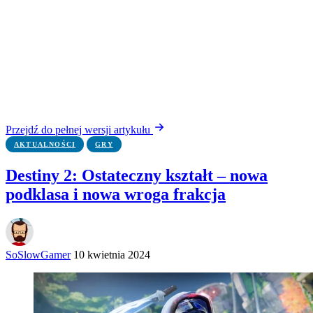
Przejdź do pełnej wersji artykułu
AKTUALNOŚCI
GRY
Destiny 2: Ostateczny kształt – nowa
podklasa i nowa wroga frakcja
SoSlowGamer
10 kwietnia 2024