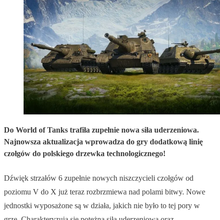
Do World of Tanks trafiła zupełnie nowa siła uderzeniowa.
Najnowsza aktualizacja wprowadza do gry dodatkową linię
czołgów do polskiego drzewka technologicznego!
Dźwięk strzałów 6 zupełnie nowych niszczycieli czołgów od
poziomu V do X już teraz rozbrzmiewa nad polami bitwy. Nowe
jednostki wyposażone są w działa, jakich nie było to tej pory w
grze. Charakteryzują się potężną siłą uderzeniową oraz