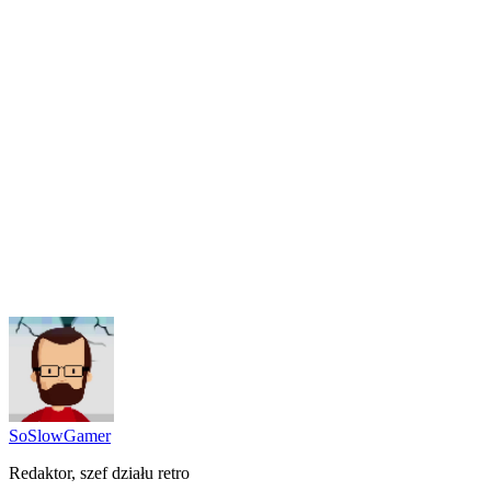
SoSlowGamer
Redaktor, szef działu retro