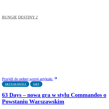
BUNGIE
DESTINY 2
Przejdź do pełnej wersji artykułu
AKTUALNOŚCI
GRY
63 Days – nowa gra w stylu Commandos o
Powstaniu Warszawskim