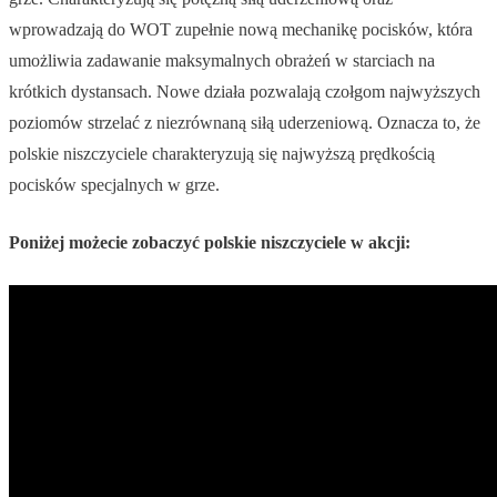
wprowadzają do WOT zupełnie nową mechanikę pocisków, która
umożliwia zadawanie maksymalnych obrażeń w starciach na
krótkich dystansach. Nowe działa pozwalają czołgom najwyższych
poziomów strzelać z niezrównaną siłą uderzeniową. Oznacza to, że
polskie niszczyciele charakteryzują się najwyższą prędkością
pocisków specjalnych w grze.
Poniżej możecie zobaczyć polskie niszczyciele w akcji: