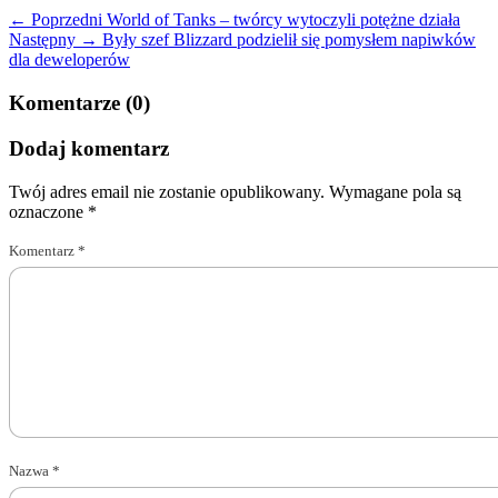
← Poprzedni
World of Tanks – twórcy wytoczyli potężne działa
Następny →
Były szef Blizzard podzielił się pomysłem napiwków
dla deweloperów
Komentarze (0)
Dodaj komentarz
Twój adres email nie zostanie opublikowany.
Wymagane pola są
oznaczone
*
Komentarz
*
Nazwa
*