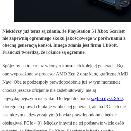
Niektórzy już teraz są zdania, że PlayStation 5 i Xbox Scarlett
nie zapewnią ogromnego skoku jakościowego w porównaniu z
obecną generacją konsol. Innego zdania jest firma Ubisoft.
Francuzi twierdzą, że różnice są ogromne.
Spójrzmy na to, co już wiemy o konsolach kolejnej generacji. Będą
one wyposażone w procesor AMD Zen 2 oraz kartę graficzną AMD
Navi. Oba te podzespoły prawdopodobnie już w tym momencie,
chociaż jeszcze oficjalnie nie zadebiutowały, nie są
najwydajniejszymi na rynku. Do tego dochodzi
szybki dysk SSD
,
którego co prawda brakuje w obecnej generacji, ale na PC-tach nie
jest niczym nadzwyczajnym (chociaż prawdopodobnie będzie
obsługiwał PCIe 4.0). Między innymi na tej podstawie wiele osób