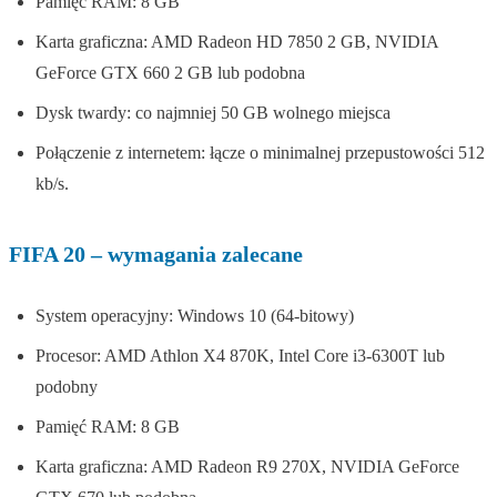
Pamięć RAM: 8 GB
Karta graficzna: AMD Radeon HD 7850 2 GB, NVIDIA
GeForce GTX 660 2 GB lub podobna
Dysk twardy: co najmniej 50 GB wolnego miejsca
Połączenie z internetem: łącze o minimalnej przepustowości 512
kb/s.
FIFA 20 – wymagania zalecane
System operacyjny: Windows 10 (64-bitowy)
Procesor: AMD Athlon X4 870K, Intel Core i3-6300T lub
podobny
Pamięć RAM: 8 GB
Karta graficzna: AMD Radeon R9 270X, NVIDIA GeForce