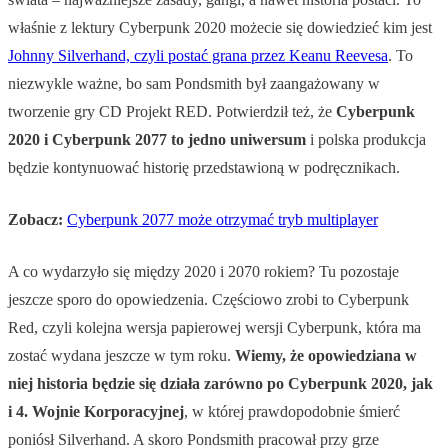
właśnie z lektury Cyberpunk 2020 możecie się dowiedzieć kim jest
Johnny Silverhand, czyli postać grana przez Keanu Reevesa
. To
niezwykle ważne, bo sam Pondsmith był zaangażowany w
tworzenie gry CD Projekt RED. Potwierdził też, że
Cyberpunk
2020 i Cyberpunk 2077 to jedno uniwersum
i polska produkcja
będzie kontynuować historię przedstawioną w podręcznikach.
Zobacz:
Cyberpunk 2077 może otrzymać tryb multiplayer
A co wydarzyło się między 2020 i 2070 rokiem? Tu pozostaje
jeszcze sporo do opowiedzenia. Częściowo zrobi to Cyberpunk
Red, czyli kolejna wersja papierowej wersji Cyberpunk, która ma
zostać wydana jeszcze w tym roku.
Wiemy, że opowiedziana w
niej historia będzie się działa zarówno po Cyberpunk 2020, jak
i 4. Wojnie Korporacyjnej
, w której prawdopodobnie śmierć
poniósł Silverhand. A skoro Pondsmith pracował przy grze