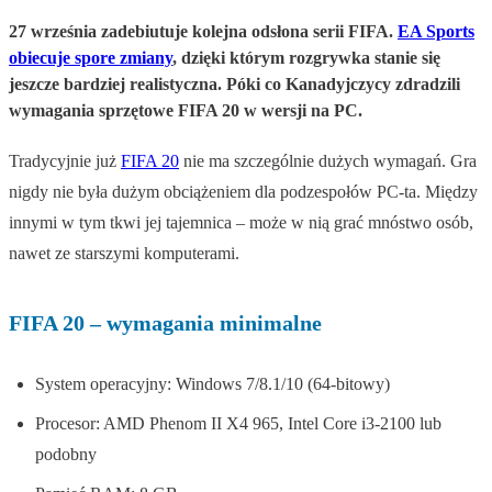
27 września zadebiutuje kolejna odsłona serii FIFA.
EA Sports
obiecuje spore zmiany
, dzięki którym rozgrywka stanie się
jeszcze bardziej realistyczna. Póki co Kanadyjczycy zdradzili
wymagania sprzętowe FIFA 20 w wersji na PC.
Tradycyjnie już
FIFA 20
nie ma szczególnie dużych wymagań. Gra
nigdy nie była dużym obciążeniem dla podzespołów PC-ta. Między
innymi w tym tkwi jej tajemnica – może w nią grać mnóstwo osób,
nawet ze starszymi komputerami.
FIFA 20 – wymagania minimalne
System operacyjny: Windows 7/8.1/10 (64-bitowy)
Procesor: AMD Phenom II X4 965, Intel Core i3-2100 lub
podobny