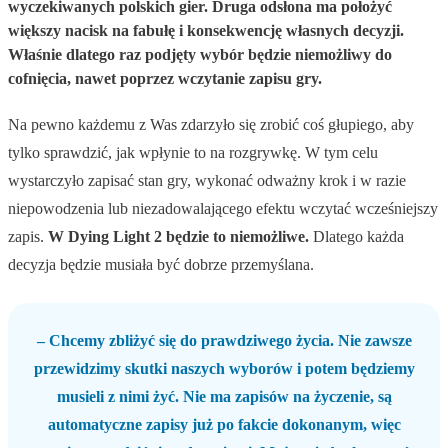
wyczekiwanych polskich gier. Druga odsłona ma położyć
większy nacisk na fabułę i konsekwencję własnych decyzji.
Właśnie dlatego raz podjęty wybór będzie niemożliwy do
cofnięcia, nawet poprzez wczytanie zapisu gry.
Na pewno każdemu z Was zdarzyło się zrobić coś głupiego, aby
tylko sprawdzić, jak wpłynie to na rozgrywkę. W tym celu
wystarczyło zapisać stan gry, wykonać odważny krok i w razie
niepowodzenia lub niezadowalającego efektu wczytać wcześniejszy
zapis.
W Dying Light 2 będzie to niemożliwe.
Dlatego każda
decyzja będzie musiała być dobrze przemyślana.
– Chcemy zbliżyć się do prawdziwego życia. Nie zawsze
przewidzimy skutki naszych wyborów i potem będziemy
musieli z nimi żyć. Nie ma zapisów na życzenie, są
automatyczne zapisy już po fakcie dokonanym, więc