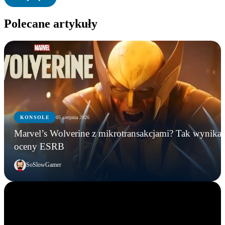
Polecane artykuły
KONSOLE
05 sierpnia 2026
Marvel’s Wolverine z mikrotransakcjami? Tak wynika 
oceny ESRB
SoSlowGamer