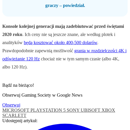
graczy – powiedział.
Konsole kolejnej generacji mają zadebiutować przed świętami
2020 roku
. Ich ceny nie są jeszcze znane, ale według plotek i
analityków
będą kosztować około 400-500 dolarów
.
Prawdopodobnie zapewnią możliwość
grania w rozdzielczości 4K i
odświeżanie 120 Hz
chociaż nie w tym samym czasie (albo 4K,
albo 120 Hz).
Bądź na bieżąco!
Obserwuj Gaming Society w Google News
Obserwuj
MICROSOFT
PLAYSTATION 5
SONY
UBISOFT
XBOX
SCARLETT
Udostępnij artykuł: