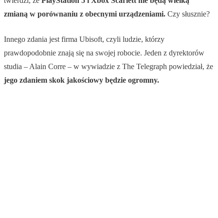
twierdzi, że
PlayStation 5 i Xbox Scarlett nie będą wielką
zmianą w porównaniu z obecnymi urządzeniami.
Czy słusznie?
Innego zdania jest firma Ubisoft, czyli ludzie, którzy
prawdopodobnie znają się na swojej robocie. Jeden z dyrektorów
studia – Alain Corre – w wywiadzie z The Telegraph powiedział, że
jego zdaniem skok jakościowy będzie ogromny.