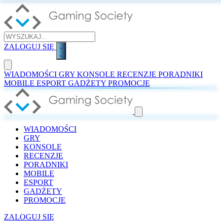
ZALOGUJ SIĘ
WIADOMOŚCI
GRY
KONSOLE
RECENZJE
PORADNIKI
MOBILE
ESPORT
GADŻETY
PROMOCJE
WIADOMOŚCI
GRY
KONSOLE
RECENZJE
PORADNIKI
MOBILE
ESPORT
GADŻETY
PROMOCJE
ZALOGUJ SIĘ