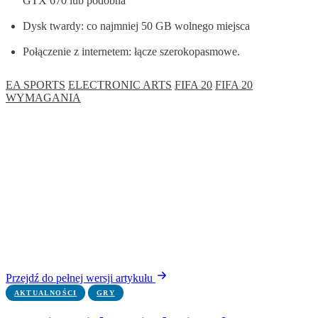
GTX 670 lub podobna
Dysk twardy: co najmniej 50 GB wolnego miejsca
Połączenie z internetem: łącze szerokopasmowe.
EA SPORTS
ELECTRONIC ARTS
FIFA 20
FIFA 20
WYMAGANIA
Przejdź do pełnej wersji artykułu
AKTUALNOŚCI
GRY