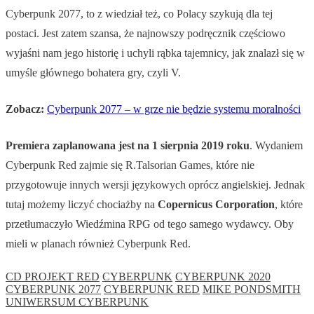
Cyberpunk 2077, to z wiedział też, co Polacy szykują dla tej
postaci. Jest zatem szansa, że najnowszy podręcznik częściowo
wyjaśni nam jego historię i uchyli rąbka tajemnicy, jak znalazł się w
umyśle głównego bohatera gry, czyli V.
Zobacz:
Cyberpunk 2077 – w grze nie będzie systemu moralności
Premiera zaplanowana jest na 1 sierpnia 2019 roku
. Wydaniem
Cyberpunk Red zajmie się R.Talsorian Games, które nie
przygotowuje innych wersji językowych oprócz angielskiej. Jednak
tutaj możemy liczyć chociażby na
Copernicus Corporation
, które
przetłumaczyło Wiedźmina RPG od tego samego wydawcy. Oby
mieli w planach również Cyberpunk Red.
CD PROJEKT RED
CYBERPUNK
CYBERPUNK 2020
CYBERPUNK 2077
CYBERPUNK RED
MIKE PONDSMITH
UNIWERSUM CYBERPUNK