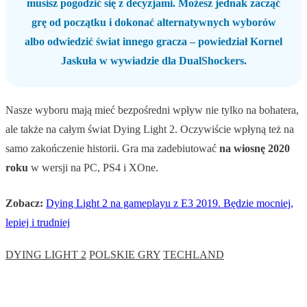
musisz pogodzić się z decyzjami. Możesz jednak zacząć
grę od początku i dokonać alternatywnych wyborów
albo odwiedzić świat innego gracza – powiedział Kornel
Jaskuła w wywiadzie dla DualShockers.
Nasze wyboru mają mieć bezpośredni wpływ nie tylko na bohatera,
ale także na całym świat Dying Light 2. Oczywiście wpłyną też na
samo zakończenie historii. Gra ma zadebiutować
na wiosnę 2020
roku
w wersji na PC, PS4 i XOne.
Zobacz:
Dying Light 2 na gameplayu z E3 2019. Będzie mocniej,
lepiej i trudniej
DYING LIGHT 2
POLSKIE GRY
TECHLAND