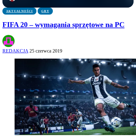
AKTUALNOŚCI
GRY
FIFA 20 – wymagania sprzętowe na PC
REDAKCJA
25 czerwca 2019