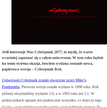
Jeśli interesuje Was Cyberpunk 2077, to myślę, że warto
wcześniej zapoznać się z całym uniwersum. W tym roku będzie
ku temu świetna okazja, bowiem wydana zostanie nowa,
papierowa wersja – Cyberpunk Red.
Uniwersum Cyberpunk zostało stworzone przez Mike’a
Pondsmitha
. Pierwsza wersja została wydana w 1990 roku. Rok
później otrzymaliśmy wydanie 2.0, a w 1993 roku już 2.1. W
podręcznikach opisane jest praktycznie wszystko, co dotyczy tego
świata – najważniejsze zasady, gangi, a nawet historia postaci. To