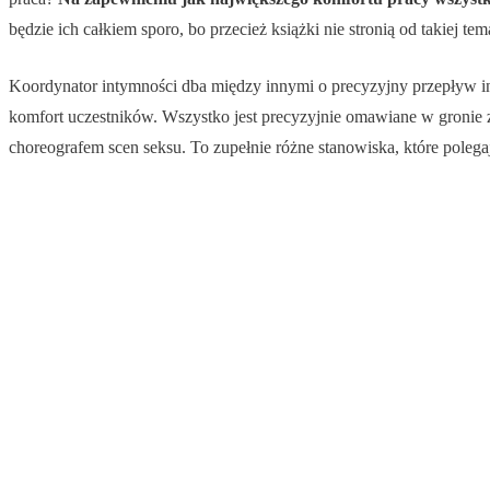
będzie ich całkiem sporo, bo przecież książki nie stronią od takiej tem
Koordynator intymności dba między innymi o precyzyjny przepływ info
komfort uczestników. Wszystko jest precyzyjnie omawiane w gronie 
choreografem scen seksu. To zupełnie różne stanowiska, które poleg