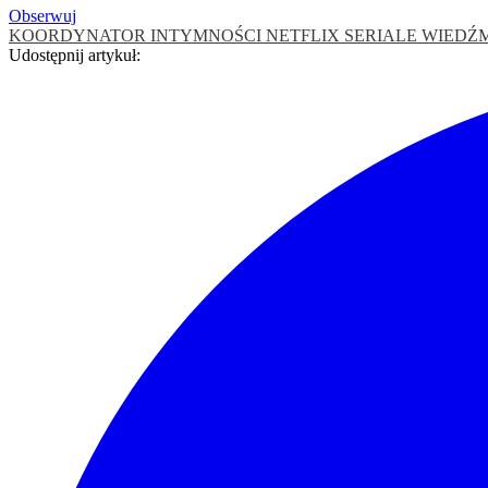
Obserwuj
KOORDYNATOR INTYMNOŚCI
NETFLIX
SERIALE
WIEDŹ
Udostępnij artykuł: