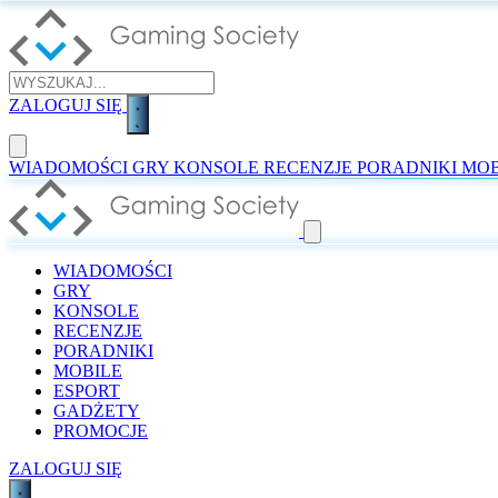
ZALOGUJ SIĘ
WIADOMOŚCI
GRY
KONSOLE
RECENZJE
PORADNIKI
MOB
WIADOMOŚCI
GRY
KONSOLE
RECENZJE
PORADNIKI
MOBILE
ESPORT
GADŻETY
PROMOCJE
ZALOGUJ SIĘ