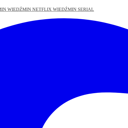
MIN
WIEDŹMIN NETFLIX
WIEDŹMIN SERIAL