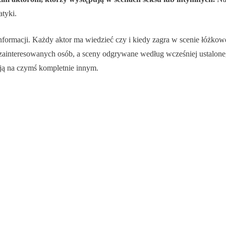
atyki.
rmacji. Każdy aktor ma wiedzieć czy i kiedy zagra w scenie łóżkowej.
zainteresowanych osób, a sceny odgrywane według wcześniej ustalone
ają na czymś kompletnie innym.