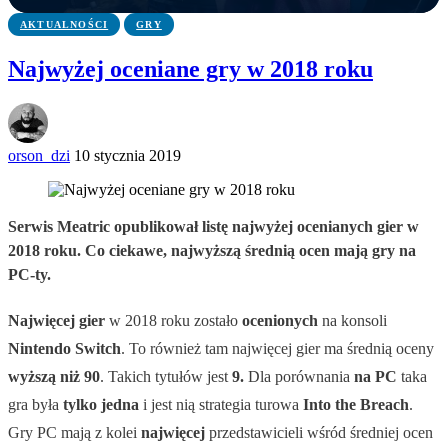
AKTUALNOŚCI
GRY
Najwyżej oceniane gry w 2018 roku
orson_dzi
10 stycznia 2019
Serwis Meatric opublikował listę najwyżej ocenianych gier w
2018 roku. Co ciekawe, najwyższą średnią ocen mają gry na
PC-ty.
Najwięcej gier
w 2018 roku zostało
ocenionych
na konsoli
Nintendo Switch
. To również tam najwięcej gier ma średnią oceny
wyższą niż 90
. Takich tytułów jest
9.
Dla porównania
na PC
taka
gra była
tylko jedna
i jest nią strategia turowa
Into the Breach
.
Gry PC mają z kolei
najwięcej
przedstawicieli wśród średniej ocen