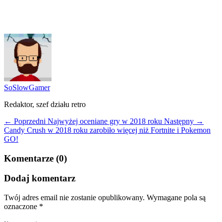
SoSlowGamer
Redaktor, szef działu retro
← Poprzedni
Najwyżej oceniane gry w 2018 roku
Następny →
Candy Crush w 2018 roku zarobiło więcej niż Fortnite i Pokemon
GO!
Komentarze (0)
Dodaj komentarz
Twój adres email nie zostanie opublikowany.
Wymagane pola są
oznaczone
*