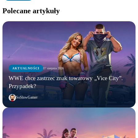
Polecane artykuły
AKTUALNOŚCI
07 sierpnia 2026
WWE chce zastrzec znak towarowy „Vice City”.
Przypadek?
SoSlowGamer