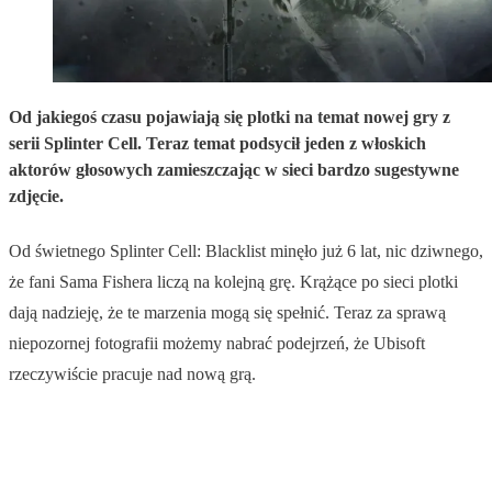
Od jakiegoś czasu pojawiają się plotki na temat nowej gry z
serii Splinter Cell. Teraz temat podsycił jeden z włoskich
aktorów głosowych zamieszczając w sieci bardzo sugestywne
zdjęcie.
Od świetnego Splinter Cell: Blacklist minęło już 6 lat, nic dziwnego,
że fani Sama Fishera liczą na kolejną grę. Krążące po sieci plotki
dają nadzieję, że te marzenia mogą się spełnić. Teraz za sprawą
niepozornej fotografii możemy nabrać podejrzeń, że Ubisoft
rzeczywiście pracuje nad nową grą.