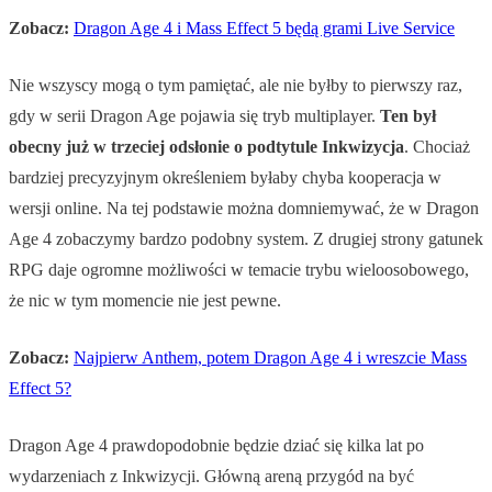
Zobacz:
Dragon Age 4 i Mass Effect 5 będą grami Live Service
Nie wszyscy mogą o tym pamiętać, ale nie byłby to pierwszy raz,
gdy w serii Dragon Age pojawia się tryb multiplayer.
Ten był
obecny już w trzeciej odsłonie o podtytule Inkwizycja
. Chociaż
bardziej precyzyjnym określeniem byłaby chyba kooperacja w
wersji online. Na tej podstawie można domniemywać, że w Dragon
Age 4 zobaczymy bardzo podobny system. Z drugiej strony gatunek
RPG daje ogromne możliwości w temacie trybu wieloosobowego,
że nic w tym momencie nie jest pewne.
Zobacz:
Najpierw Anthem, potem Dragon Age 4 i wreszcie Mass
Effect 5?
Dragon Age 4 prawdopodobnie będzie dziać się kilka lat po
wydarzeniach z Inkwizycji. Główną areną przygód na być