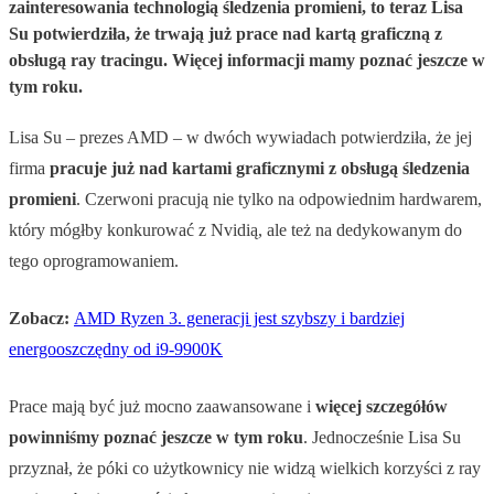
zainteresowania technologią śledzenia promieni, to teraz Lisa
Su potwierdziła, że trwają już prace nad kartą graficzną z
obsługą ray tracingu. Więcej informacji mamy poznać jeszcze w
tym roku.
Lisa Su – prezes AMD – w dwóch wywiadach potwierdziła, że jej
firma
pracuje już nad kartami graficznymi z obsługą śledzenia
promieni
. Czerwoni pracują nie tylko na odpowiednim hardwarem,
który mógłby konkurować z Nvidią, ale też na dedykowanym do
tego oprogramowaniem.
Zobacz:
AMD Ryzen 3. generacji jest szybszy i bardziej
energooszczędny od i9-9900K
Prace mają być już mocno zaawansowane i
więcej szczegółów
powinniśmy poznać jeszcze w tym roku
. Jednocześnie Lisa Su
przyznał, że póki co użytkownicy nie widzą wielkich korzyści z ray