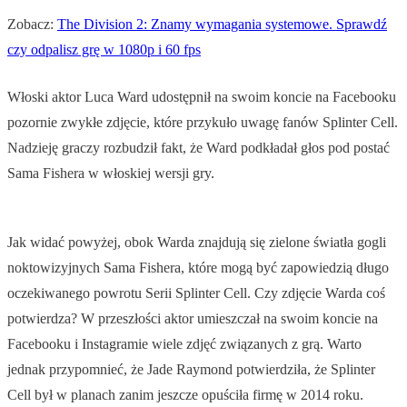
Zobacz:
The Division 2: Znamy wymagania systemowe. Sprawdź
czy odpalisz grę w 1080p i 60 fps
Włoski aktor Luca Ward udostępnił na swoim koncie na Facebooku
pozornie zwykłe zdjęcie, które przykuło uwagę fanów Splinter Cell.
Nadzieję graczy rozbudził fakt, że Ward podkładał głos pod postać
Sama Fishera w włoskiej wersji gry.
Jak widać powyżej, obok Warda znajdują się zielone światła gogli
noktowizyjnych Sama Fishera, które mogą być zapowiedzią długo
oczekiwanego powrotu Serii Splinter Cell. Czy zdjęcie Warda coś
potwierdza? W przeszłości aktor umieszczał na swoim koncie na
Facebooku i Instagramie wiele zdjęć związanych z grą. Warto
jednak przypomnieć, że Jade Raymond potwierdziła, że Splinter
Cell był w planach zanim jeszcze opuściła firmę w 2014 roku.