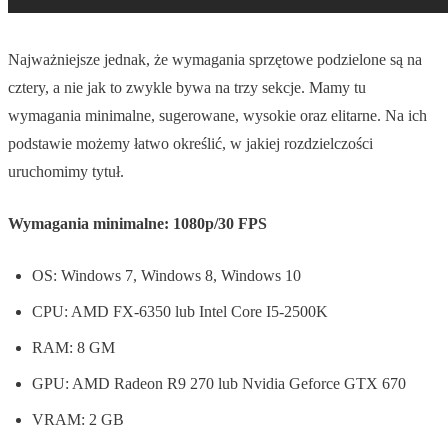
Najważniejsze jednak, że wymagania sprzętowe podzielone są na
cztery, a nie jak to zwykle bywa na trzy sekcje. Mamy tu
wymagania minimalne, sugerowane, wysokie oraz elitarne. Na ich
podstawie możemy łatwo określić, w jakiej rozdzielczości
uruchomimy tytuł.
Wymagania minimalne: 1080p/30 FPS
OS: Windows 7, Windows 8, Windows 10
CPU: AMD FX-6350 lub Intel Core I5-2500K
RAM: 8 GM
GPU: AMD Radeon R9 270 lub Nvidia Geforce GTX 670
VRAM: 2 GB