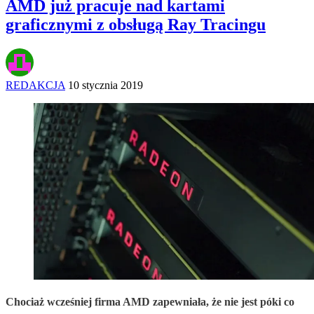
AMD już pracuje nad kartami
graficznymi z obsługą Ray Tracingu
REDAKCJA
10 stycznia 2019
Chociaż wcześniej firma AMD zapewniała, że nie jest póki co