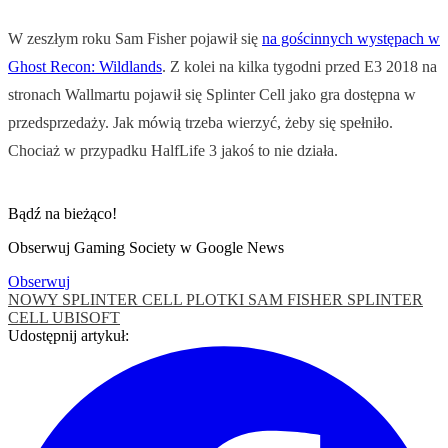
W zeszłym roku Sam Fisher pojawił się
na gościnnych występach w
Ghost Recon: Wildlands
. Z kolei na kilka tygodni przed E3 2018 na
stronach Wallmartu pojawił się Splinter Cell jako gra dostępna w
przedsprzedaży. Jak mówią trzeba wierzyć, żeby się spełniło.
Chociaż w przypadku HalfLife 3 jakoś to nie działa.
Bądź na bieżąco!
Obserwuj Gaming Society w Google News
Obserwuj
NOWY SPLINTER CELL
PLOTKI
SAM FISHER
SPLINTER
CELL
UBISOFT
Udostępnij artykuł: