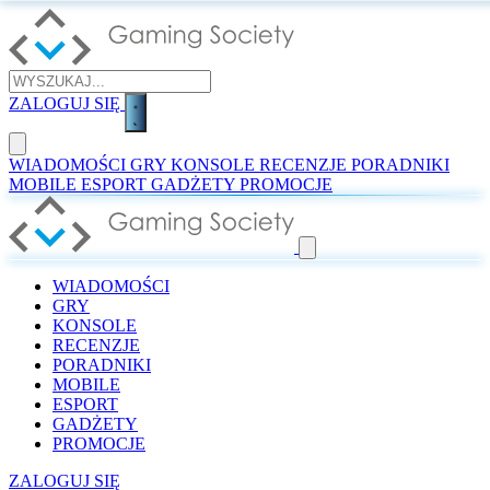
ZALOGUJ SIĘ
WIADOMOŚCI
GRY
KONSOLE
RECENZJE
PORADNIKI
MOBILE
ESPORT
GADŻETY
PROMOCJE
WIADOMOŚCI
GRY
KONSOLE
RECENZJE
PORADNIKI
MOBILE
ESPORT
GADŻETY
PROMOCJE
ZALOGUJ SIĘ