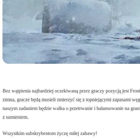
Bez wątpienia najbardziej oczekiwaną przez graczy pozycją jest Fro
zimna, gracze będą musieli zmierzyć się z topniejącymi zapasami wę
naszym zadaniem będzie walka o przetrwanie i balansowanie na granic
z sumieniem.
Wszystkim subskrybentom życzę miłej zabawy!