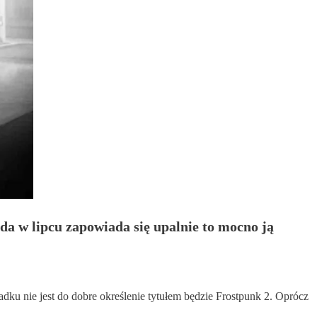
oda w lipcu zapowiada się upalnie to mocno ją
ku nie jest do dobre określenie tytułem będzie Frostpunk 2. Oprócz