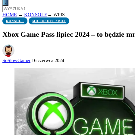
HOME
→
KONSOLE
→
WPIS
KONSOLE
MICROSOFT XBOX
Xbox Game Pass lipiec 2024 – to będzie m
SoSlowGamer
16 czerwca 2024