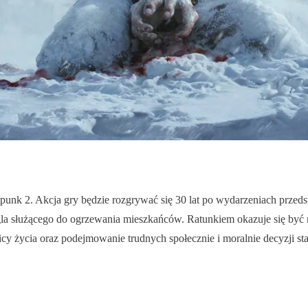
stpunk 2. Akcja gry będzie rozgrywać się 30 lat po wydarzeniach prz
gla służącego do ogrzewania mieszkańców. Ratunkiem okazuje się być 
y życia oraz podejmowanie trudnych społecznie i moralnie decyzji staw