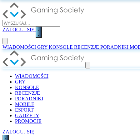
ZALOGUJ SIĘ
WIADOMOŚCI
GRY
KONSOLE
RECENZJE
PORADNIKI
MOB
WIADOMOŚCI
GRY
KONSOLE
RECENZJE
PORADNIKI
MOBILE
ESPORT
GADŻETY
PROMOCJE
ZALOGUJ SIĘ