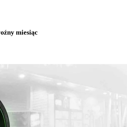
roźny miesiąc