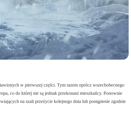
edstawionych w pierwszej części. Tym razem oprócz wszechobecnego
ropa, co do której nie są jednak przekonani mieszkańcy. Ponownie
iających na szali przeżycie kolejnego dnia lub postąpienie zgodnie