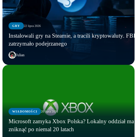
GRY
22 lipca 2026
Instalowali gry na Steamie, a tracili kryptowaluty. FBI
zatrzymało podejrzanego
Julian
WIADOMOŚCI
20 lipca 2026
Microsoft zamyka Xbox Polska? Lokalny oddział ma
zniknąć po niemal 20 latach