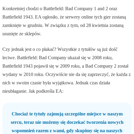
Konkretniej chodzi o Battlefield: Bad Company 1 and 2 oraz
Battlefield 1943. EA ogłosiło, że serwery online tych gier zostaną
zamknięte w grudniu. W związku z tym, od 28 kwietnia zostaną
usunięte ze sklepów.
Czy jednak jest o co płakać? Wszystkie z tytułów są już dość
leciwe. Battlefield: Bad Company ukazał się w 2008 roku,
Battlefield 1943 pojawił się w 2009 roku, a Bad Company 2 został
wydany w 2010 roku. Oczywiście nie da się zaprzeczyć, że każda z
nich w swoim czasie była wyjątkowa. Jednak czas działa
nieubłaganie. Jak podkreśla EA:
Chociaż te tytuły zajmują szczególne miejsce w naszym
sercu, teraz nie możemy się doczekać tworzenia nowych
wspomnień razem z wami, gdy skupimy się na naszych