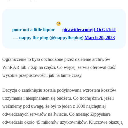
pour out a little liquor
pic.twitter.com/jLOcGk1ciJ
— nappy the plug (@nappytheplug)
March 20, 2023
Ograniczenie to było obchodzone przez dzielenie archiwów
WinRAR lub 7-Zip na części. Co więcej, serwis oferował dość
wysokie przepustowości, jak na tamte czasy.
Decyzja o zamknięciu została podyktowana wzrostem kosztów
utrzymania i niespinaniem się budżetu. Co trochę dziwi, jeżeli
weźmiemy pod uwagę, że był to jeden z 1000 najchętniej
odwiedzanych serwisów na świecie. Co miesiąc Zippyshare
odwiedzało około 45 milionów użytkowników. Kluczowe okazują