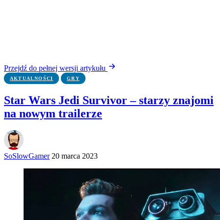
Przejdź do pełnej wersji artykułu
AKTUALNOŚCI
GRY
Star Wars Jedi Survivor – starzy znajomi
na nowym trailerze
SoSlowGamer
20 marca 2023