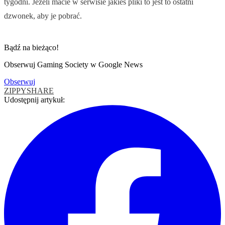
tygodni. Jeżeli macie w serwisie jakieś pliki to jest to ostatni
dzwonek, aby je pobrać.
Bądź na bieżąco!
Obserwuj Gaming Society w Google News
Obserwuj
ZIPPYSHARE
Udostępnij artykuł: