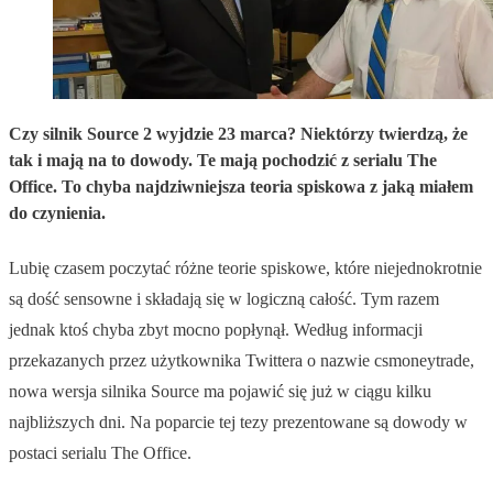
Czy silnik Source 2 wyjdzie 23 marca? Niektórzy twierdzą, że
tak i mają na to dowody. Te mają pochodzić z serialu The
Office. To chyba najdziwniejsza teoria spiskowa z jaką miałem
do czynienia.
Lubię czasem poczytać różne teorie spiskowe, które niejednokrotnie
są dość sensowne i składają się w logiczną całość. Tym razem
jednak ktoś chyba zbyt mocno popłynął. Według informacji
przekazanych przez użytkownika Twittera o nazwie csmoneytrade,
nowa wersja silnika Source ma pojawić się już w ciągu kilku
najbliższych dni. Na poparcie tej tezy prezentowane są dowody w
postaci serialu The Office.