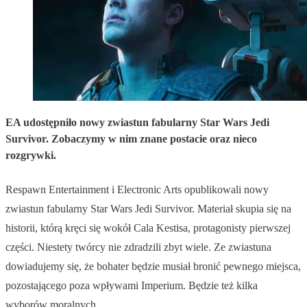
EA udostępniło nowy zwiastun fabularny Star Wars Jedi
Survivor. Zobaczymy w nim znane postacie oraz nieco
rozgrywki.
Respawn Entertainment i Electronic Arts opublikowali nowy
zwiastun fabularny Star Wars Jedi Survivor. Materiał skupia się na
historii, którą kręci się wokół Cala Kestisa, protagonisty pierwszej
części. Niestety twórcy nie zdradzili zbyt wiele. Ze zwiastuna
dowiadujemy się, że bohater będzie musiał bronić pewnego miejsca,
pozostającego poza wpływami Imperium. Będzie też kilka
wyborów moralnych.