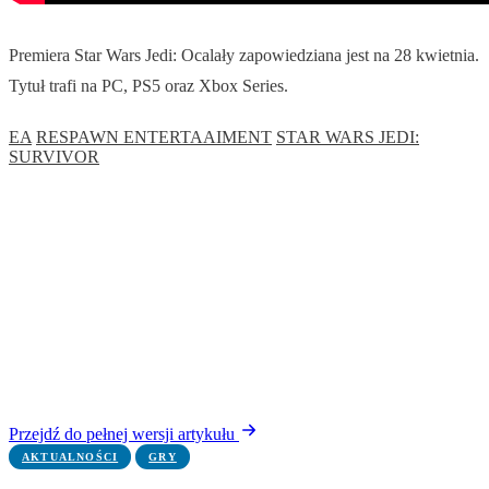
Premiera Star Wars Jedi: Ocalały zapowiedziana jest na 28 kwietnia.
Tytuł trafi na PC, PS5 oraz Xbox Series.
EA
RESPAWN ENTERTAAIMENT
STAR WARS JEDI:
SURVIVOR
Przejdź do pełnej wersji artykułu
AKTUALNOŚCI
GRY