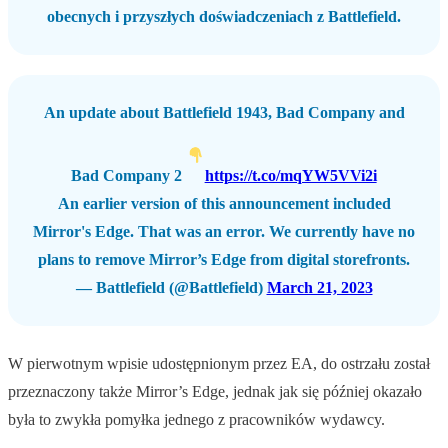
obecnych i przyszłych doświadczeniach z Battlefield.
An update about Battlefield 1943, Bad Company and
Bad Company 2
https://t.co/mqYW5VVi2i
An earlier version of this announcement included
Mirror's Edge. That was an error. We currently have no
plans to remove Mirror’s Edge from digital storefronts.
— Battlefield (@Battlefield)
March 21, 2023
W pierwotnym wpisie udostępnionym przez EA, do ostrzału został
przeznaczony także Mirror’s Edge, jednak jak się później okazało
była to zwykła pomyłka jednego z pracowników wydawcy.