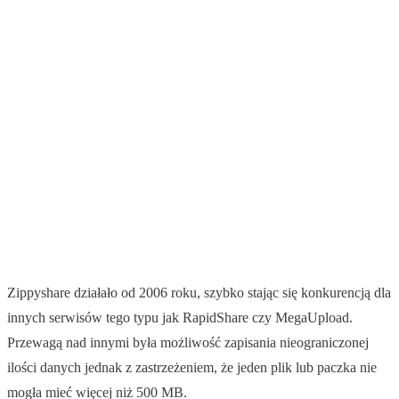
Zippyshare działało od 2006 roku, szybko stając się konkurencją dla
innych serwisów tego typu jak RapidShare czy MegaUpload.
Przewagą nad innymi była możliwość zapisania nieograniczonej
ilości danych jednak z zastrzeżeniem, że jeden plik lub paczka nie
mogła mieć więcej niż 500 MB.