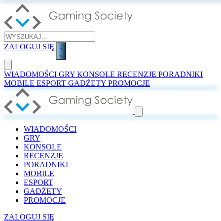
ZALOGUJ SIĘ
WIADOMOŚCI
GRY
KONSOLE
RECENZJE
PORADNIKI
MOBILE
ESPORT
GADŻETY
PROMOCJE
WIADOMOŚCI
GRY
KONSOLE
RECENZJE
PORADNIKI
MOBILE
ESPORT
GADŻETY
PROMOCJE
ZALOGUJ SIĘ