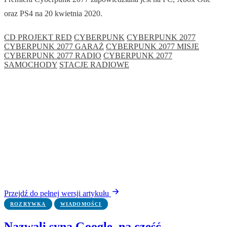
oraz PS4 na 20 kwietnia 2020.
CD PROJEKT RED
CYBERPUNK
CYBERPUNK 2077
CYBERPUNK 2077 GARAŻ
CYBERPUNK 2077 MISJE
CYBERPUNK 2077 RADIO
CYBERPUNK 2077
SAMOCHODY
STACJE RADIOWE
Przejdź do pełnej wersji artykułu
ROZRYWKA
WIADOMOŚCI
Nazwali syna Google, na cześć