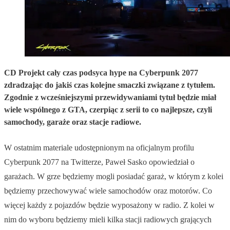
CD Projekt cały czas podsyca hype na Cyberpunk 2077
zdradzając do jakiś czas kolejne smaczki związane z tytułem.
Zgodnie z wcześniejszymi przewidywaniami tytuł będzie miał
wiele wspólnego z GTA, czerpiąc z serii to co najlepsze, czyli
samochody, garaże oraz stacje radiowe.
W ostatnim materiale udostępnionym na oficjalnym profilu
Cyberpunk 2077 na Twitterze, Paweł Sasko opowiedział o
garażach. W grze będziemy mogli posiadać garaż, w którym z kolei
będziemy przechowywać wiele samochodów oraz motorów. Co
więcej każdy z pojazdów będzie wyposażony w radio. Z kolei w
nim do wyboru będziemy mieli kilka stacji radiowych grających