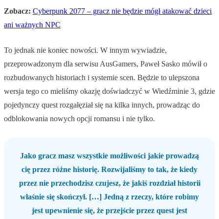
Zobacz:
Cyberpunk 2077 – gracz nie będzie mógł atakować dzieci
ani ważnych NPC
To jednak nie koniec nowości. W innym wywiadzie,
przeprowadzonym dla serwisu AusGamers, Paweł Sasko mówił o
rozbudowanych historiach i systemie scen. Będzie to ulepszona
wersja tego co mieliśmy okazję doświadczyć w Wiedźminie 3, gdzie
pojedynczy quest rozgałęział się na kilka innych, prowadząc do
odblokowania nowych opcji romansu i nie tylko.
Jako gracz masz wszystkie możliwości jakie prowadzą
cię przez różne historię. Rozwijaliśmy to tak, że kiedy
przez nie przechodzisz czujesz, że jakiś rozdział historii
właśnie się skończył. […] Jedną z rzeczy, które robimy
jest upewnienie się, że przejście przez quest jest