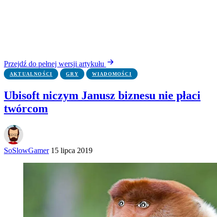
Przejdź do pełnej wersji artykułu
AKTUALNOŚCI
GRY
WIADOMOŚCI
Ubisoft niczym Janusz biznesu nie płaci
twórcom
SoSlowGamer
15 lipca 2019