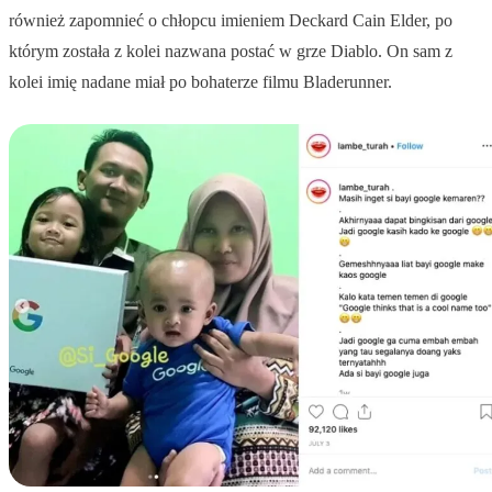
również zapomnieć o chłopcu imieniem Deckard Cain Elder, po
którym została z kolei nazwana postać w grze Diablo. On sam z
kolei imię nadane miał po bohaterze filmu Bladerunner.