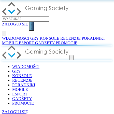
ZALOGUJ SIĘ
WIADOMOŚCI
GRY
KONSOLE
RECENZJE
PORADNIKI
MOBILE
ESPORT
GADŻETY
PROMOCJE
WIADOMOŚCI
GRY
KONSOLE
RECENZJE
PORADNIKI
MOBILE
ESPORT
GADŻETY
PROMOCJE
ZALOGUJ SIĘ