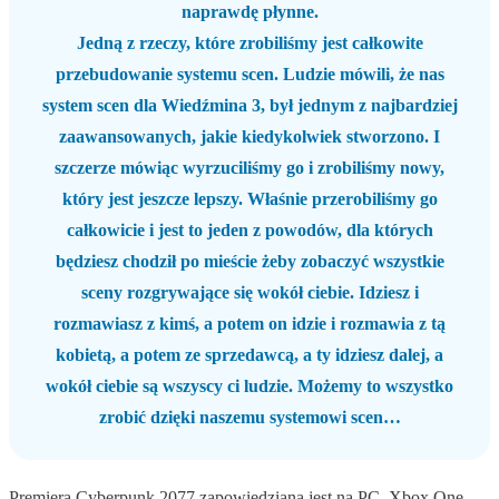
naprawdę płynne.
Jedną z rzeczy, które zrobiliśmy jest całkowite
przebudowanie systemu scen. Ludzie mówili, że nas
system scen dla Wiedźmina 3, był jednym z najbardziej
zaawansowanych, jakie kiedykolwiek stworzono. I
szczerze mówiąc wyrzuciliśmy go i zrobiliśmy nowy,
który jest jeszcze lepszy. Właśnie przerobiliśmy go
całkowicie i jest to jeden z powodów, dla których
będziesz chodził po mieście żeby zobaczyć wszystkie
sceny rozgrywające się wokół ciebie. Idziesz i
rozmawiasz z kimś, a potem on idzie i rozmawia z tą
kobietą, a potem ze sprzedawcą, a ty idziesz dalej, a
wokół ciebie są wszyscy ci ludzie. Możemy to wszystko
zrobić dzięki naszemu systemowi scen…
Premiera Cyberpunk 2077 zapowiedziana jest na PC, Xbox One