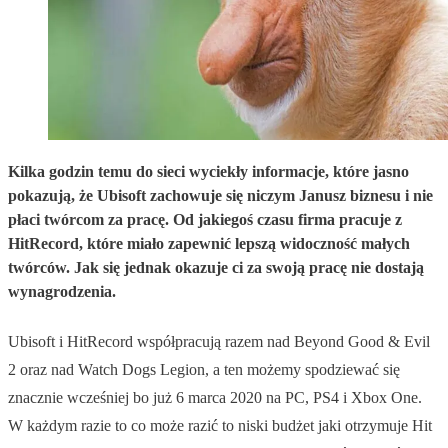
Kilka godzin temu do sieci wyciekły informacje, które jasno
pokazują, że Ubisoft zachowuje się niczym Janusz biznesu i nie
płaci twórcom za pracę. Od jakiegoś czasu firma pracuje z
HitRecord, które miało zapewnić lepszą widoczność małych
twórców. Jak się jednak okazuje ci za swoją pracę nie dostają
wynagrodzenia.
Ubisoft i HitRecord współpracują razem nad Beyond Good & Evil
2 oraz nad Watch Dogs Legion, a ten możemy spodziewać się
znacznie wcześniej bo już 6 marca 2020 na PC, PS4 i Xbox One.
W każdym razie to co może razić to niski budżet jaki otrzymuje Hit