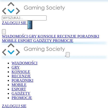
ZALOGUJ SIĘ
WIADOMOŚCI
GRY
KONSOLE
RECENZJE
PORADNIKI
MOBILE
ESPORT
GADŻETY
PROMOCJE
WIADOMOŚCI
GRY
KONSOLE
RECENZJE
PORADNIKI
MOBILE
ESPORT
GADŻETY
PROMOCJE
ZALOGUJ SIĘ