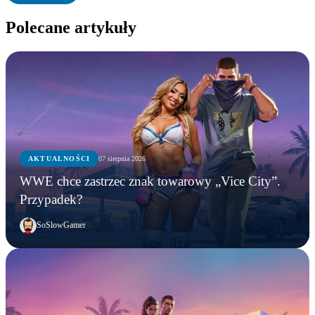
Polecane artykuły
AKTUALNOŚCI
07 sierpnia 2026
WWE chce zastrzec znak towarowy „Vice City”.
Przypadek?
SoSlowGamer