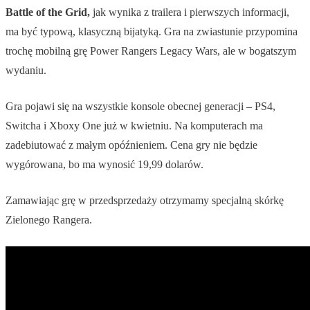
Battle of the Grid,
jak wynika z trailera i pierwszych informacji,
ma być typową, klasyczną bijatyką. Gra na zwiastunie przypomina
trochę mobilną grę Power Rangers Legacy Wars, ale w bogatszym
wydaniu.
Gra pojawi się na wszystkie konsole obecnej generacji – PS4,
Switcha i Xboxy One już w kwietniu. Na komputerach ma
zadebiutować z małym opóźnieniem. Cena gry nie będzie
wygórowana, bo ma wynosić 19,99 dolarów.
Zamawiając grę w przedsprzedaży otrzymamy specjalną skórkę
Zielonego Rangera.