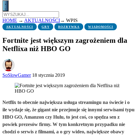
HOME
→
AKTUALNOŚCI
→
WPIS
AKTUALNOŚCI
GRY
ROZRYWKA
WIADOMOŚCI
Fortnite jest większym zagrożeniem dla
Netflixa niż HBO GO
SoSlowGamer
18 stycznia 2019
Netflix to obecnie największa usługa streamingu na świecie i o
ile wydaje się, że gigant nie przejmuje się innymi serwisami typu
HBO GO, Amanzon czy Hulu, to jest coś, co spędza sen z
powiek prezesów firmy. W tym konkretnym przypadku nie
chodzi o serwis z filmami, a o gry wideo, największe obawy