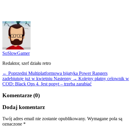
SoSlowGamer
Redaktor, szef działu retro
← Poprzedni
Multiplatformowa bijatyka Power Rangers
zadebiutuje już w kwietniu
Następny →
Kolejny płatny celownik w
COD: Black Ops 4. Jest popyt – trzeba zarabiać
Komentarze (0)
Dodaj komentarz
Twój adres email nie zostanie opublikowany.
Wymagane pola są
oznaczone
*