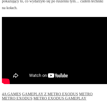
pokazujący to, co wydarzyło się po ruszeniu tym… cudem techniki
na kołach.
4A GAMES
GAMEPLAY Z METRO EXODUS
METRO
METRO EXODUS
METRO EXODUS GAMEPLAY