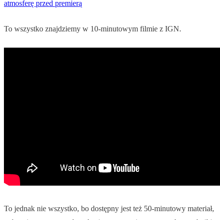
atmosferę przed premierą
To wszystko znajdziemy w 10-minutowym filmie z IGN.
To jednak nie wszystko, bo dostępny jest też 50-minutowy materiał,