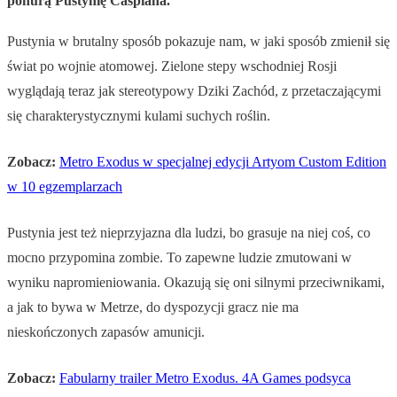
ponurą Pustynię Caspiana.
Pustynia w brutalny sposób pokazuje nam, w jaki sposób zmienił się
świat po wojnie atomowej. Zielone stepy wschodniej Rosji
wyglądają teraz jak stereotypowy Dziki Zachód, z przetaczającymi
się charakterystycznymi kulami suchych roślin.
Zobacz:
Metro Exodus w specjalnej edycji Artyom Custom Edition
w 10 egzemplarzach
Pustynia jest też nieprzyjazna dla ludzi, bo grasuje na niej coś, co
mocno przypomina zombie. To zapewne ludzie zmutowani w
wyniku napromieniowania. Okazują się oni silnymi przeciwnikami,
a jak to bywa w Metrze, do dyspozycji gracz nie ma
nieskończonych zapasów amunicji.
Zobacz:
Fabularny trailer Metro Exodus. 4A Games podsyca