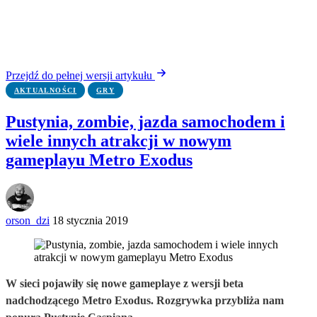
Przejdź do pełnej wersji artykułu
AKTUALNOŚCI
GRY
Pustynia, zombie, jazda samochodem i
wiele innych atrakcji w nowym
gameplayu Metro Exodus
orson_dzi
18 stycznia 2019
W sieci pojawiły się nowe gameplaye z wersji beta
nadchodzącego Metro Exodus. Rozgrywka przybliża nam