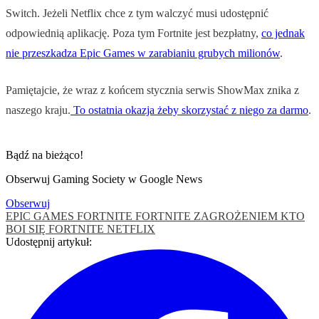
Switch. Jeżeli Netflix chce z tym walczyć musi udostępnić
odpowiednią aplikację. Poza tym Fortnite jest bezpłatny,
co jednak
nie przeszkadza Epic Games w zarabianiu grubych milionów
.
Pamiętajcie, że wraz z końcem stycznia serwis ShowMax znika z
naszego kraju.
To ostatnia okazja żeby skorzystać z niego za darmo
.
Bądź na bieżąco!
Obserwuj Gaming Society w Google News
Obserwuj
EPIC GAMES
FORTNITE
FORTNITE ZAGROŻENIEM
KTO
BOI SIĘ FORTNITE
NETFLIX
Udostępnij artykuł: