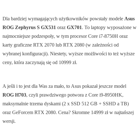
Dla bardziej wymagających użytkowników powstały modele
Asus
ROG Zephyrus S GX531
oraz
GX701
. To laptopy wyposażone w
najmocniejsze podzespoły, w tym procesor Core i7-8750H oraz
karty graficzne RTX 2070 lub RTX 2080 (w zależności od
wybranej konfiguracji). Niestety, wyższe możliwości to też wyższe
ceny, która zaczynają się od 10999 zł.
A jeśli i to jest dla Was za mało, to Asus pokazał jeszcze model
ROG H703
, czyli prawdziwego potwora z Core i9-8950HK,
maksymalnie trzema dyskami (2 x SSD 512 GB + SSHD a TB)
oraz GeForcem RTX 2080. Cena? Skromne 14999 zł w najtańszej
wersji.