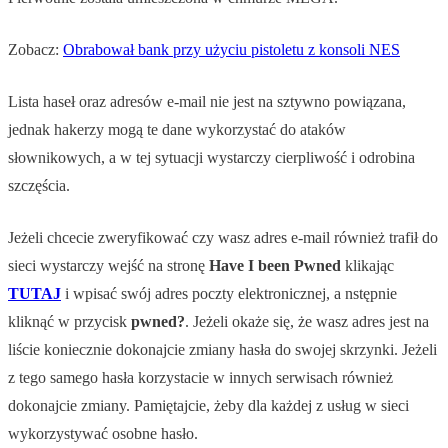
Zobacz:
Obrabował bank przy użyciu pistoletu z konsoli NES
Lista haseł oraz adresów e-mail nie jest na sztywno powiązana,
jednak hakerzy mogą te dane wykorzystać do ataków
słownikowych, a w tej sytuacji wystarczy cierpliwość i odrobina
szczęścia.
Jeżeli chcecie zweryfikować czy wasz adres e-mail również trafił do
sieci wystarczy wejść na stronę
Have I been Pwned
klikając
TUTAJ
i wpisać swój adres poczty elektronicznej, a nstępnie
kliknąć w przycisk
pwned?
. Jeżeli okaże się, że wasz adres jest na
liście koniecznie dokonajcie zmiany hasła do swojej skrzynki. Jeżeli
z tego samego hasła korzystacie w innych serwisach również
dokonajcie zmiany. Pamiętajcie, żeby dla każdej z usług w sieci
wykorzystywać osobne hasło.