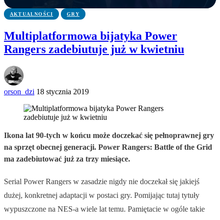
AKTUALNOŚCI
GRY
Multiplatformowa bijatyka Power
Rangers zadebiutuje już w kwietniu
orson_dzi
18 stycznia 2019
Ikona lat 90-tych w końcu może doczekać się pełnoprawnej gry
na sprzęt obecnej generacji. Power Rangers: Battle of the Grid
ma zadebiutować już za trzy miesiące.
Serial Power Rangers w zasadzie nigdy nie doczekał się jakiejś
dużej, konkretnej adaptacji w postaci gry. Pomijając tutaj tytuły
wypuszczone na NES-a wiele lat temu. Pamiętacie w ogóle takie