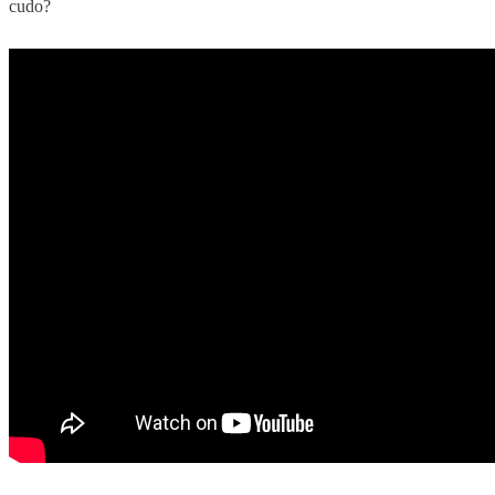
cudo?