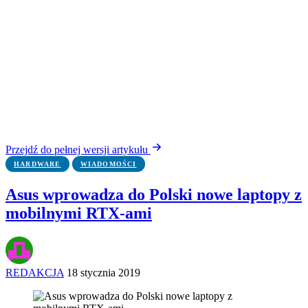
Przejdź do pełnej wersji artykułu
HARDWARE
WIADOMOŚCI
Asus wprowadza do Polski nowe laptopy z
mobilnymi RTX-ami
REDAKCJA
18 stycznia 2019